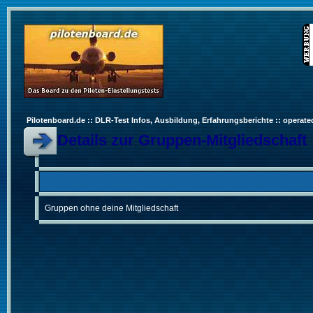
Pilotenboard.de :: DLR-Test Infos, Ausbildung, Erfahrungsberichte :: operate
Details zur Gruppen-Mitgliedschaft
Gruppen ohne deine Mitgliedschaft