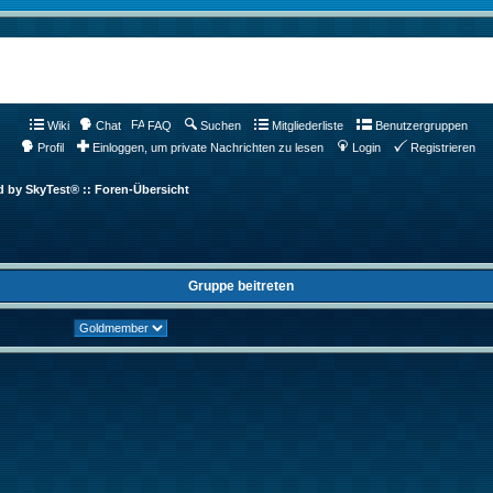
Wiki
Chat
FAQ
Suchen
Mitgliederliste
Benutzergruppen
Profil
Einloggen, um private Nachrichten zu lesen
Login
Registrieren
d by SkyTest® :: Foren-Übersicht
Gruppe beitreten