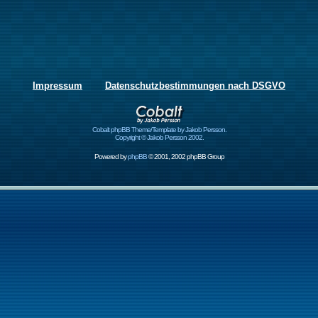
Impressum
Datenschutzbestimmungen nach DSGVO
Cobalt phpBB Theme/Template by Jakob Persson.
Copyright © Jakob Persson 2002.
Powered by
phpBB
© 2001, 2002 phpBB Group