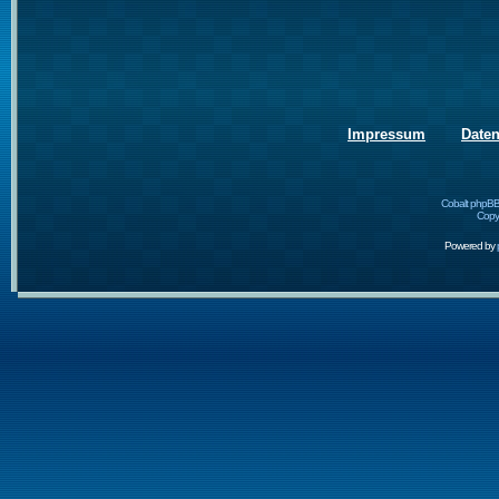
Impressum
Date
Cobalt phpBB
Copyr
Powered by