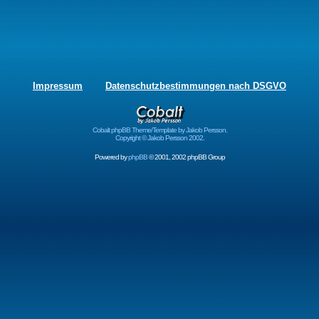
Impressum
Datenschutzbestimmungen nach DSGVO
Cobalt phpBB Theme/Template by Jakob Persson.
Copyright © Jakob Persson 2002.
Powered by
phpBB
© 2001, 2002 phpBB Group