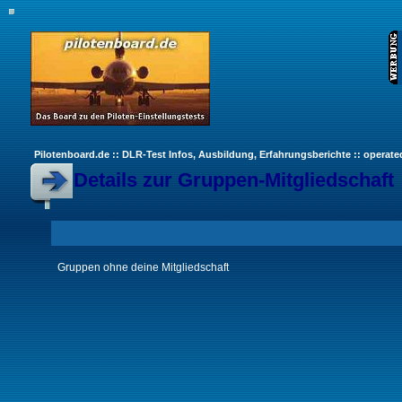
Pilotenboard.de :: DLR-Test Infos, Ausbildung, Erfahrungsberichte :: operate
Details zur Gruppen-Mitgliedschaft
Gruppen ohne deine Mitgliedschaft