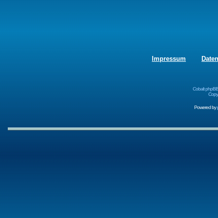
Impressum
Date
Cobalt phpBB
Copyr
Powered by