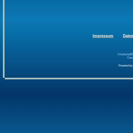
Impressum
Date
Cobalt phpBB
Copyr
Powered by