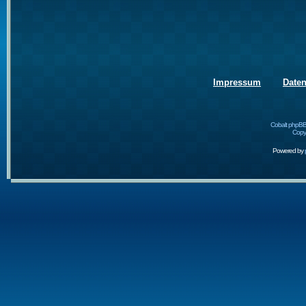
Impressum
Date
Cobalt phpBB
Copyr
Powered by