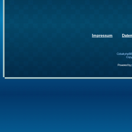
Impressum
Date
Cobalt phpBB
Copyr
Powered by