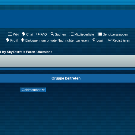
Wiki
Chat
FAQ
Suchen
Mitgliederliste
Benutzergruppen
Profil
Einloggen, um private Nachrichten zu lesen
Login
Registrieren
d by SkyTest® :: Foren-Übersicht
Gruppe beitreten