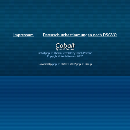
Impressum
Datenschutzbestimmungen nach DSGVO
Cobalt phpBB Theme/Template by Jakob Persson.
Copyright © Jakob Persson 2002.
Powered by
phpBB
© 2001, 2002 phpBB Group