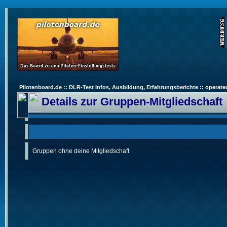
Pilotenboard.de :: DLR-Test Infos, Ausbildung, Erfahrungsberichte :: operate
Details zur Gruppen-Mitgliedschaft
Gruppen ohne deine Mitgliedschaft