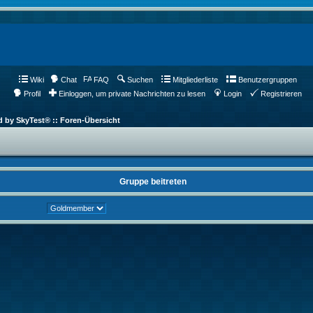
Wiki
Chat
FAQ
Suchen
Mitgliederliste
Benutzergruppen
Profil
Einloggen, um private Nachrichten zu lesen
Login
Registrieren
d by SkyTest® :: Foren-Übersicht
Gruppe beitreten