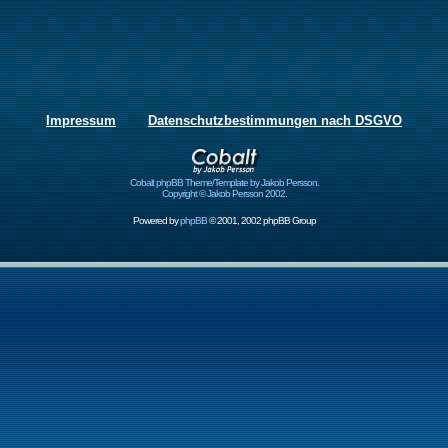
Impressum
Datenschutzbestimmungen nach DSGVO
Cobalt phpBB Theme/Template by Jakob Persson.
Copyright © Jakob Persson 2002.
Powered by
phpBB
© 2001, 2002 phpBB Group