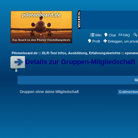
Wiki
Chat
FAQ
Profil
Einloggen, um priva
Pilotenboard.de :: DLR-Test Infos, Ausbildung, Erfahrungsberichte :: operate
Details zur Gruppen-Mitgliedschaft
G
Gruppen ohne deine Mitgliedschaft