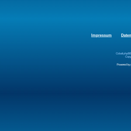
Impressum
Date
Cobalt phpBB
Copyr
Powered by