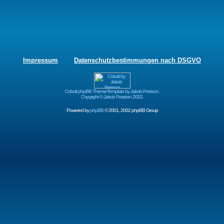
Impressum
Datenschutzbestimmungen nach DSGVO
Cobalt phpBB Theme/Template by Jakob Persson.
Copyright © Jakob Persson 2002.
Powered by
phpBB
© 2001, 2002 phpBB Group