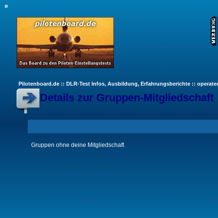
Pilotenboard.de :: DLR-Test Infos, Ausbildung, Erfahrungsberichte :: operate
Details zur Gruppen-Mitgliedschaft
Gruppen ohne deine Mitgliedschaft