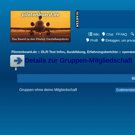
Wiki
Chat
FAQ
Profil
Einloggen, um priva
Pilotenboard.de :: DLR-Test Infos, Ausbildung, Erfahrungsberichte :: operate
Details zur Gruppen-Mitgliedschaft
G
Gruppen ohne deine Mitgliedschaft