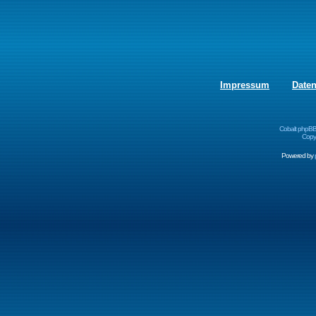
Impressum
Date
Cobalt phpBB
Copyr
Powered by