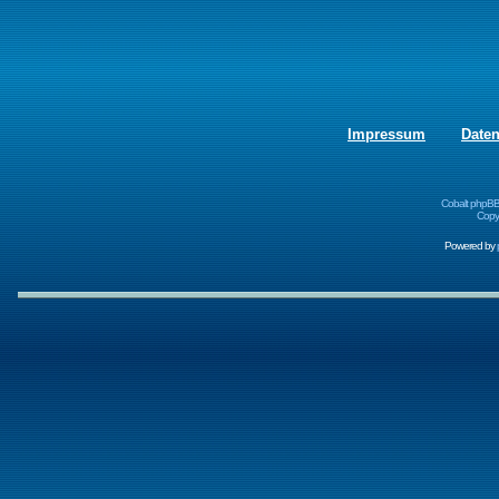
Impressum
Date
Cobalt phpBB
Copyr
Powered by