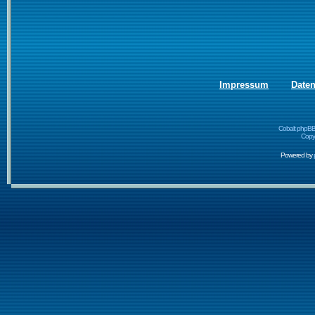
Impressum
Date
Cobalt phpBB
Copyr
Powered by