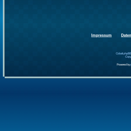
Impressum
Date
Cobalt phpBB
Copyr
Powered by