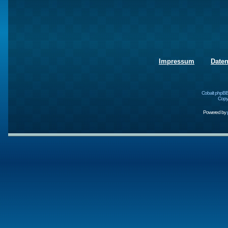
Impressum
Date
Cobalt phpBB
Copyr
Powered by