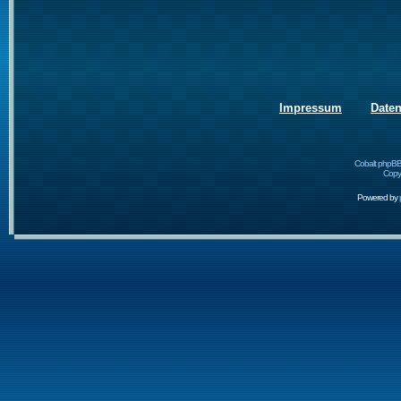
Impressum
Date
Cobalt phpBB
Copyr
Powered by