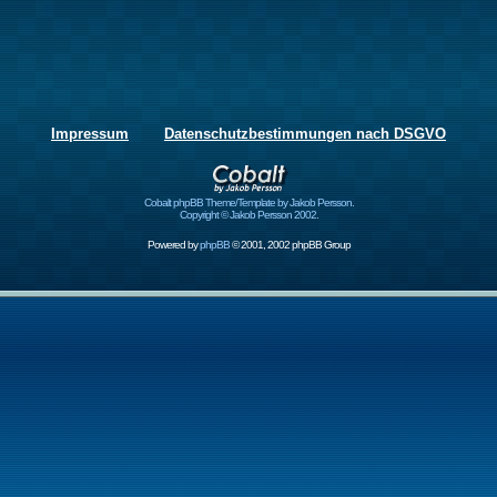
Impressum
Datenschutzbestimmungen nach DSGVO
Cobalt phpBB Theme/Template by Jakob Persson.
Copyright © Jakob Persson 2002.
Powered by
phpBB
© 2001, 2002 phpBB Group