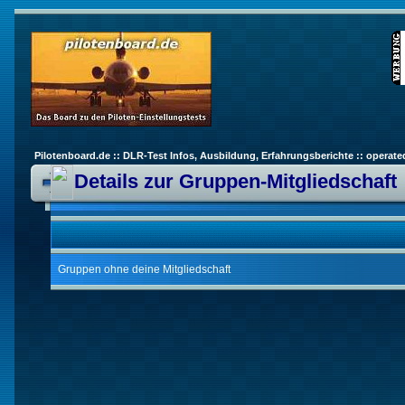
Pilotenboard.de :: DLR-Test Infos, Ausbildung, Erfahrungsberichte :: operate
Details zur Gruppen-Mitgliedschaft
Gruppen ohne deine Mitgliedschaft