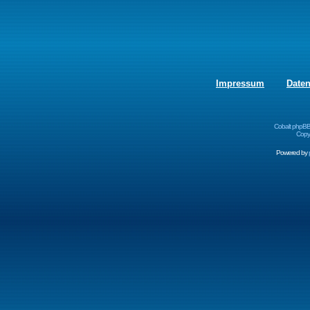
Impressum
Date
Cobalt phpBB
Copyr
Powered by