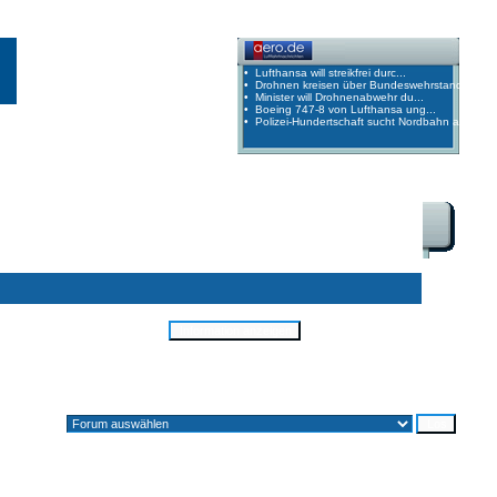
Alle Zeiten sind GMT + 1 Stunde
Gehe zu: