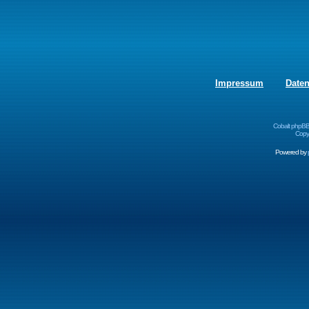
Impressum
Date
Cobalt phpBB
Copyr
Powered by