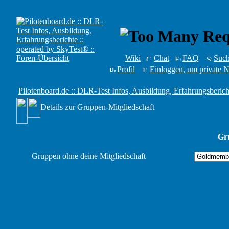
Wiki
Chat
FAQ
Suc
Profil
Einloggen, um private N
Pilotenboard.de :: DLR-Test Infos, Ausbildung, Erfahrungsberich
Details zur Gruppen-Mitgliedschaft
Gru
Gruppen ohne deine Mitgliedschaft