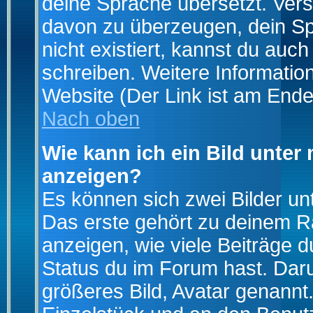
deine Sprache übersetzt. Ver
davon zu überzeugen, dein Spra
nicht existiert, kannst du auc
schreiben. Weitere Informatio
Website (Der Link ist am Ende
Nach oben
Wie kann ich ein Bild unte
anzeigen?
Es können sich zwei Bilder u
Das erste gehört zu deinem Ra
anzeigen, wie viele Beiträge 
Status du im Forum hast. Darun
größeres Bild, Avatar genannt.