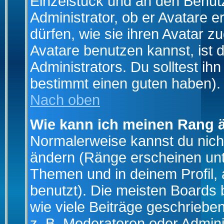
Einzelstück und an den Benut
Administrator, ob er Avatare 
dürfen, wie sie ihren Avatar 
Avatare benutzen kannst, ist 
Administrators. Du solltest i
bestimmt einen guten haben).
Nach oben
Wie kann ich meinen Rang 
Normalerweise kannst du nich
ändern (Ränge erscheinen un
Themen und in deinem Profil,
benutzt). Die meisten Boards
wie viele Beiträge geschrieb
z. B. Moderatoren oder Admini