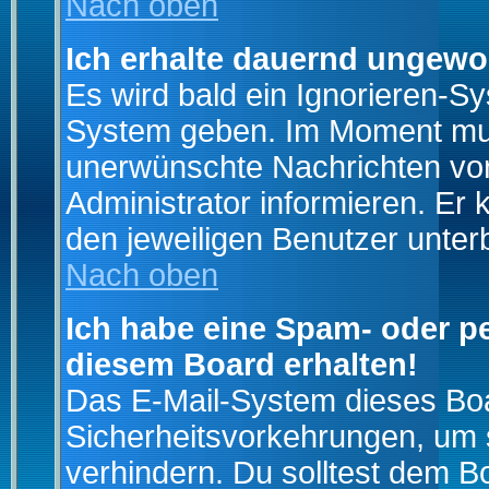
Nach oben
Ich erhalte dauernd ungewo
Es wird bald ein Ignorieren-S
System geben. Im Moment muss
unerwünschte Nachrichten von
Administrator informieren. E
den jeweiligen Benutzer unter
Nach oben
Ich habe eine Spam- oder p
diesem Board erhalten!
Das E-Mail-System dieses Boa
Sicherheitsvorkehrungen, um 
verhindern. Du solltest dem B