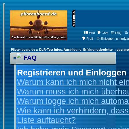
Wiki
Chat
FAQ
Profil
Einloggen, um priva
Pilotenboard.de :: DLR-Test Infos, Ausbildung, Erfahrungsberichte :: operate
FAQ
Registrieren und Einloggen
Warum kann ich mich nicht ei
Warum muss ich mich überhaup
Warum logge ich mich automa
Wie kann ich verhindern, dass
Liste auftaucht?