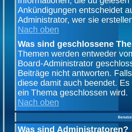
Informationen, die du gelesen
Ankündigungen entscheidet a
Administrator, wer sie erstelle
Nach oben
Was sind geschlossene Th
Themen werden entweder vo
Board-Administrator geschlo
Beiträge nicht antworten. Fal
diese damit auch beendet. Es
ein Thema geschlossen wird.
Nach oben
Benutze
Was sind Administratoren?