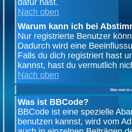
dafür hast.
Nach oben
Warum kann ich bei Absti
Nur registrierte Benutzer kö
Dadurch wird eine Beeinfluss
Falls du dich registriert hast
kannst, hast du vermutlich nic
Nach oben
Was man in u
Was ist BBCode?
BBCode ist eine spezielle A
benutzen kannst, wird vom Adm
auch in einzelnen Beiträgen d