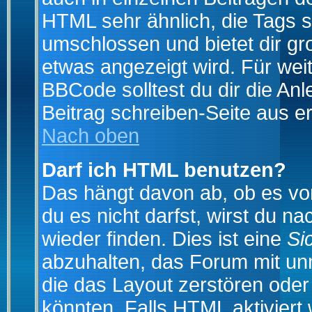
HTML sehr ähnlich, die Tags 
umschlossen und bietet dir gr
etwas angezeigt wird. Für wei
BBCode solltest du dir die An
Beitrag schreiben-Seite aus e
Nach oben
Darf ich HTML benutzen?
Das hängt davon ab, ob es vom
du es nicht darfst, wirst du 
wieder finden. Dies ist eine
Si
abzuhalten, das Forum mit u
die das Layout zerstören ode
könnten. Falls HTML aktiviert