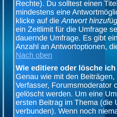
Rechte). Du solltest einen Ti
mindestens eine Antwortmögli
klicke auf die
Antwort hinzufü
ein Zeitlimit für die Umfrage s
dauernde Umfrage. Es gibt ei
Anzahl an Antwortoptionen, die
Nach oben
Wie editiere oder lösche ic
Genau wie mit den Beiträgen
Verfasser, Forumsmoderator od
gelöscht werden. Um eine Umfr
ersten Beitrag im Thema (die 
verbunden). Wenn noch niema