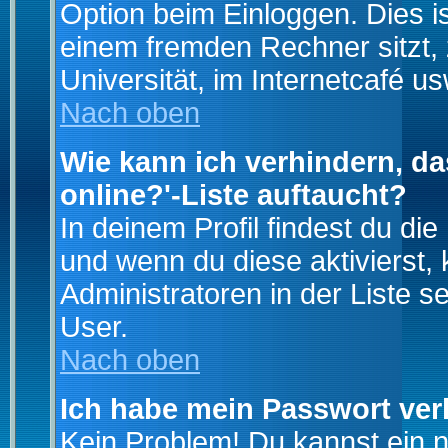
Option beim Einloggen. Dies i
einem fremden Rechner sitzt, z
Universität, im Internetcafé us
Nach oben
Wie kann ich verhindern, da
online?'-Liste auftaucht?
In deinem Profil findest du di
und wenn du diese aktivierst,
Administratoren in der Liste s
User.
Nach oben
Ich habe mein Passwort ver
Kein Problem! Du kannst ein 