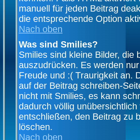
manuell für jeden Beitrag dea
die entsprechende Option aktiv
Nach oben
Was sind Smilies?
Smilies sind kleine Bilder, d
auszudrücken. Es werden nur k
Freude und :( Traurigkeit an. 
auf der Beitrag schreiben-Sei
nicht mit Smilies, es kann sch
dadurch völlig unübersichtlich
entschließen, den Beitrag zu 
löschen.
Nach oben