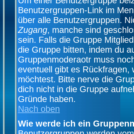
Um einer Benutzergruppe beizu
Benutzergruppen-Link im Menü
über alle Benutzergruppen. N
Zugang
, manche sind geschlo
sein. Falls die Gruppe Mitglie
die Gruppe bitten, indem du au
Gruppenmoderaotr muss noch
eventuell gibt es Rückfragen,
möchtest. Bitte nerve die Gru
dich nicht in die Gruppe aufn
Gründe haben.
Nach oben
Wie werde ich ein Gruppen
Benutzergruppen werden vom Bo