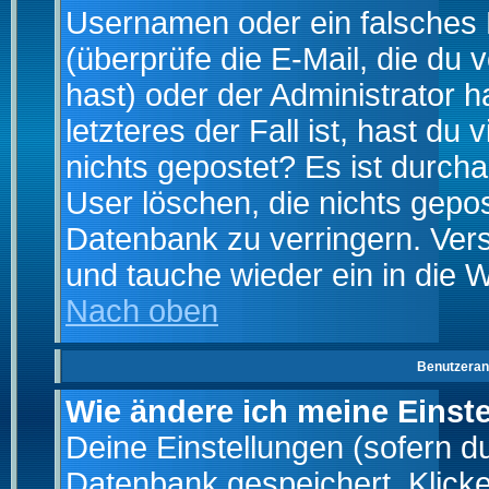
Usernamen oder ein falsches
(überprüfe die E-Mail, die d
hast) oder der Administrator h
letzteres der Fall ist, hast du
nichts gepostet? Es ist durch
User löschen, die nichts gepo
Datenbank zu verringern. Vers
und tauche wieder ein in die 
Nach oben
Benutzeran
Wie ändere ich meine Einst
Deine Einstellungen (sofern du 
Datenbank gespeichert. Klick