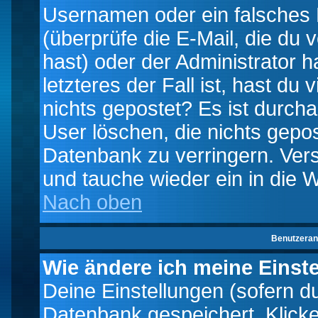
Usernamen oder ein falsches
(überprüfe die E-Mail, die d
hast) oder der Administrator h
letzteres der Fall ist, hast du
nichts gepostet? Es ist durch
User löschen, die nichts gepo
Datenbank zu verringern. Vers
und tauche wieder ein in die 
Nach oben
Benutzeran
Wie ändere ich meine Einst
Deine Einstellungen (sofern du 
Datenbank gespeichert. Klick