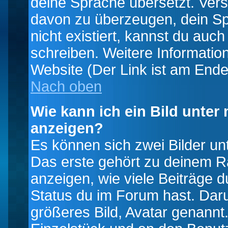
deine Sprache übersetzt. Ver
davon zu überzeugen, dein Spra
nicht existiert, kannst du auc
schreiben. Weitere Informatio
Website (Der Link ist am Ende
Nach oben
Wie kann ich ein Bild unte
anzeigen?
Es können sich zwei Bilder u
Das erste gehört zu deinem Ra
anzeigen, wie viele Beiträge 
Status du im Forum hast. Darun
größeres Bild, Avatar genannt.