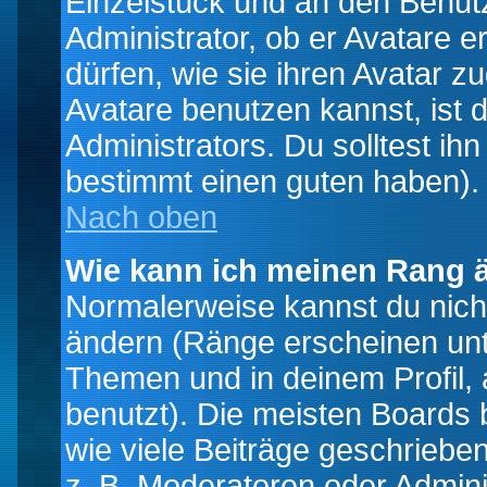
Einzelstück und an den Benut
Administrator, ob er Avatare 
dürfen, wie sie ihren Avatar 
Avatare benutzen kannst, ist 
Administrators. Du solltest i
bestimmt einen guten haben).
Nach oben
Wie kann ich meinen Rang 
Normalerweise kannst du nich
ändern (Ränge erscheinen un
Themen und in deinem Profil,
benutzt). Die meisten Boards
wie viele Beiträge geschrieb
z. B. Moderatoren oder Admini