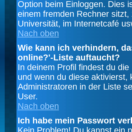
Option beim Einloggen. Dies i
einem fremden Rechner sitzt, z
Universität, im Internetcafé us
Nach oben
Wie kann ich verhindern, da
online?'-Liste auftaucht?
In deinem Profil findest du di
und wenn du diese aktivierst,
Administratoren in der Liste s
User.
Nach oben
Ich habe mein Passwort ver
Kein Problem! Du kannst ein 