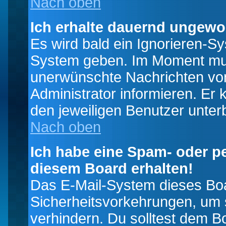
Nach oben
Ich erhalte dauernd ungewo
Es wird bald ein Ignorieren-S
System geben. Im Moment muss
unerwünschte Nachrichten von
Administrator informieren. E
den jeweiligen Benutzer unter
Nach oben
Ich habe eine Spam- oder p
diesem Board erhalten!
Das E-Mail-System dieses Boa
Sicherheitsvorkehrungen, um 
verhindern. Du solltest dem B