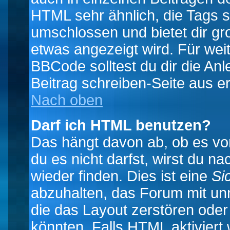
HTML sehr ähnlich, die Tags 
umschlossen und bietet dir gr
etwas angezeigt wird. Für wei
BBCode solltest du dir die An
Beitrag schreiben-Seite aus e
Nach oben
Darf ich HTML benutzen?
Das hängt davon ab, ob es vom
du es nicht darfst, wirst du 
wieder finden. Dies ist eine
Si
abzuhalten, das Forum mit u
die das Layout zerstören ode
könnten. Falls HTML aktiviert