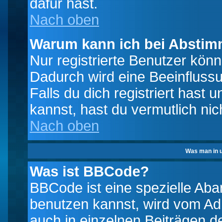
dafür hast.
Nach oben
Warum kann ich bei Absti
Nur registrierte Benutzer kö
Dadurch wird eine Beeinfluss
Falls du dich registriert hast
kannst, hast du vermutlich nic
Nach oben
Was man in u
Was ist BBCode?
BBCode ist eine spezielle A
benutzen kannst, wird vom Adm
auch in einzelnen Beiträgen d