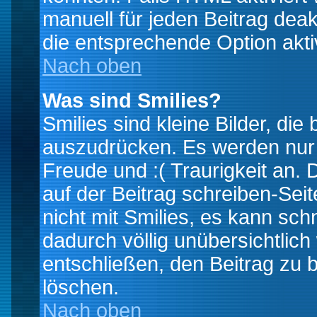
manuell für jeden Beitrag dea
die entsprechende Option aktiv
Nach oben
Was sind Smilies?
Smilies sind kleine Bilder, d
auszudrücken. Es werden nur k
Freude und :( Traurigkeit an. 
auf der Beitrag schreiben-Sei
nicht mit Smilies, es kann sch
dadurch völlig unübersichtlich
entschließen, den Beitrag zu 
löschen.
Nach oben