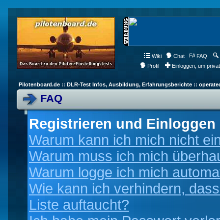
Wiki
Chat
FAQ
Profil
Einloggen, um priva
Pilotenboard.de :: DLR-Test Infos, Ausbildung, Erfahrungsberichte :: operate
FAQ
Registrieren und Einloggen
Warum kann ich mich nicht ei
Warum muss ich mich überhaup
Warum logge ich mich automa
Wie kann ich verhindern, dass
Liste auftaucht?