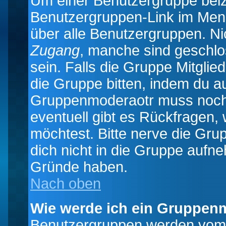
Um einer Benutzergruppe beizu
Benutzergruppen-Link im Menü
über alle Benutzergruppen. N
Zugang
, manche sind geschlo
sein. Falls die Gruppe Mitglie
die Gruppe bitten, indem du au
Gruppenmoderaotr muss noch
eventuell gibt es Rückfragen,
möchtest. Bitte nerve die Gru
dich nicht in die Gruppe aufn
Gründe haben.
Nach oben
Wie werde ich ein Gruppen
Benutzergruppen werden vom Bo