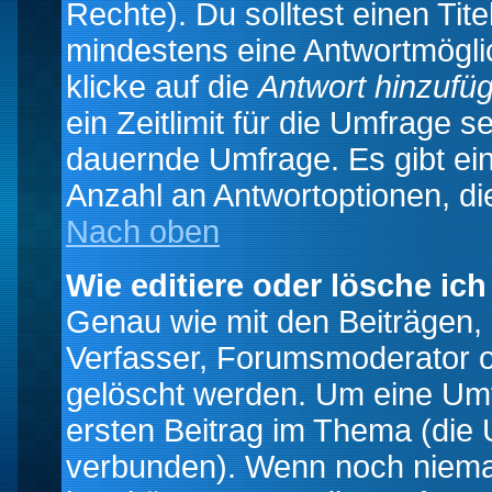
Rechte). Du solltest einen Ti
mindestens eine Antwortmögli
klicke auf die
Antwort hinzufü
ein Zeitlimit für die Umfrage s
dauernde Umfrage. Es gibt ei
Anzahl an Antwortoptionen, die
Nach oben
Wie editiere oder lösche ic
Genau wie mit den Beiträgen
Verfasser, Forumsmoderator od
gelöscht werden. Um eine Umfr
ersten Beitrag im Thema (die 
verbunden). Wenn noch niema