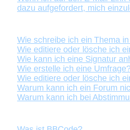
dazu aufgefordert, mich einzu
Beiträge schreiben
Wie schreibe ich ein Thema i
Wie editiere oder lösche ich e
Wie kann ich eine Signatur a
Wie erstelle ich eine Umfrage
Wie editiere oder lösche ich 
Warum kann ich ein Forum nic
Warum kann ich bei Abstimmu
Was man in und mit Beiträg
Was ist BBCode?