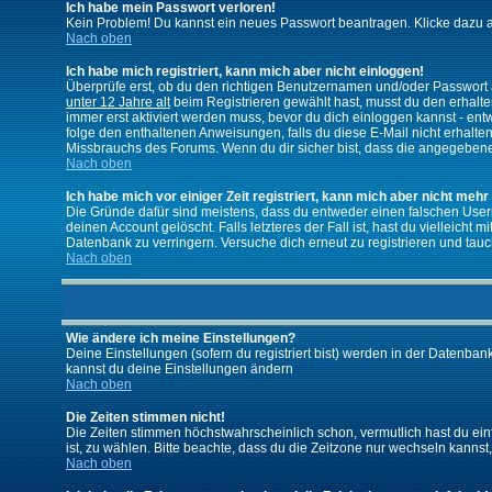
Ich habe mein Passwort verloren!
Kein Problem! Du kannst ein neues Passwort beantragen. Klicke dazu a
Nach oben
Ich habe mich registriert, kann mich aber nicht einloggen!
Überprüfe erst, ob du den richtigen Benutzernamen und/oder Passwort a
unter 12 Jahre alt
beim Registrieren gewählt hast, musst du den erhaltene
immer erst aktiviert werden muss, bevor du dich einloggen kannst - entw
folge den enthaltenen Anweisungen, falls du diese E-Mail nicht erhalte
Missbrauchs des Forums. Wenn du dir sicher bist, dass die angegebene E
Nach oben
Ich habe mich vor einiger Zeit registriert, kann mich aber nicht mehr
Die Gründe dafür sind meistens, dass du entweder einen falschen User
deinen Account gelöscht. Falls letzteres der Fall ist, hast du vielleic
Datenbank zu verringern. Versuche dich erneut zu registrieren und tauc
Nach oben
Wie ändere ich meine Einstellungen?
Deine Einstellungen (sofern du registriert bist) werden in der Datenban
kannst du deine Einstellungen ändern
Nach oben
Die Zeiten stimmen nicht!
Die Zeiten stimmen höchstwahrscheinlich schon, vermutlich hast du einfach
ist, zu wählen. Bitte beachte, dass du die Zeitzone nur wechseln kannst, w
Nach oben