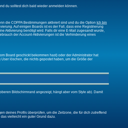
nd du solltest dich bald wieder anmelden können.
 Wenn die COPPA Bestimmungen aktiviert sind und du die Option
Ich bin
vierung. Auf einigen Boards ist es der Fall, dass eine Registrierung
ne Aktivierung benötigt wird. Falls dir eine E-Mail zugesandt wurde,
Gebrauch der Account-Aktivierungen ist die Verhinderung eines
vom Board geschickt bekommen hast) oder der Administrator hat
ßig User löschen, die nichts gepostet haben, um die Größe der
oberen Bildschirmrand angezeigt, hängt aber vom Style ab). Damit
gen deines Profils überprüfen, um die Zeitzone, die für dich zutreffend
e das vielleicht ein guter Grund dazu.