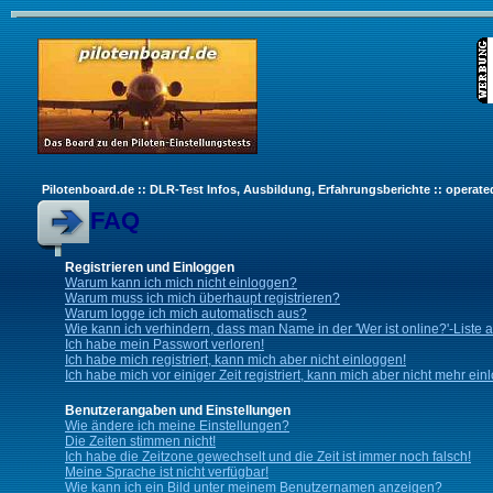
Pilotenboard.de :: DLR-Test Infos, Ausbildung, Erfahrungsberichte :: operate
FAQ
Registrieren und Einloggen
Warum kann ich mich nicht einloggen?
Warum muss ich mich überhaupt registrieren?
Warum logge ich mich automatisch aus?
Wie kann ich verhindern, dass man Name in der 'Wer ist online?'-Liste 
Ich habe mein Passwort verloren!
Ich habe mich registriert, kann mich aber nicht einloggen!
Ich habe mich vor einiger Zeit registriert, kann mich aber nicht mehr ein
Benutzerangaben und Einstellungen
Wie ändere ich meine Einstellungen?
Die Zeiten stimmen nicht!
Ich habe die Zeitzone gewechselt und die Zeit ist immer noch falsch!
Meine Sprache ist nicht verfügbar!
Wie kann ich ein Bild unter meinem Benutzernamen anzeigen?