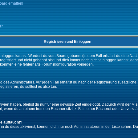
ard erhalten!
d?
Registrieren und Einloggen
ch einloggen kannst. Wurdest du vom Board gebannt (in dem Fall erhältst du eine Na
 registriert und nicht gebannt bist und dich immer noch nicht einloggen kannst,
es könnten eine fehlerhafte Forumskonfiguration vorliegen.
 des Administrators. Auf jeden Fall erhältst du nach der Registrierung zusätzliche 
gistrieren, du solltest es also tun.
iviert haben, bleibst du nur für eine gewisse Zeit eingeloggt. Dadurch wird der M
, wenn du an einem fremden Rechner sitzt, z. B. in einer Bücherei oder Universität
te auftaucht?
nn du diese aktivierst, können dich nur noch Administratoren in der Liste sehen. Du