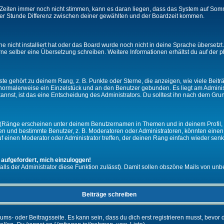
ie Zeiten immer noch nicht stimmen, kann es daran liegen, dass das System auf Som
er Stunde Differenz zwischen deiner gewählten und der Boardzeit kommen.
che nicht installiert hat oder das Board wurde noch nicht in deine Sprache überset
h gerne selber eine Übersetzung schreiben. Weitere Informationen erhältst du auf de
e gehört zu deinem Rang, z. B. Punkte oder Sterne, die anzeigen, wie viele Beit
st normalerweise ein Einzelstück und an den Benutzer gebunden. Es liegt am Adminis
nnst, ist das eine Entscheidung des Administrators. Du solltest ihn nach dem Gru
 (Ränge erscheinen unter deinem Benutzernamen in Themen und in deinem Profil, 
 und bestimmte Benutzer, z. B. Moderatoren oder Administratoren, könnten einen s
 einen Moderator oder Administrator treffen, der deinen Rang einfach wieder senk
 aufgefordert, mich einzuloggen!
falls der Administrator diese Funktion zulässt). Damit sollen obszöne Mails von 
Beiträge schreiben
ums- oder Beitragsseite. Es kann sein, dass du dich erst registrieren musst, bevor