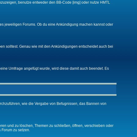
d anzuzeigen, benutze entweder den BB-Code [img] oder nutze HMTL
 des jeweiligen Forums. Ob du eine Ankündigung machen kannst oder
ben solltest. Genau wie mit den Ankündigungen entscheidet auch bei
eine Umfrage angefügt wurde, wird diese damit auch beendet. Es
urchzuführen, wie die Vergabe von Befugnissen, das Bannen von
eren und zu löschen, Themen zu schließen, öffnen, verschieben oder
s Forum zu setzen.