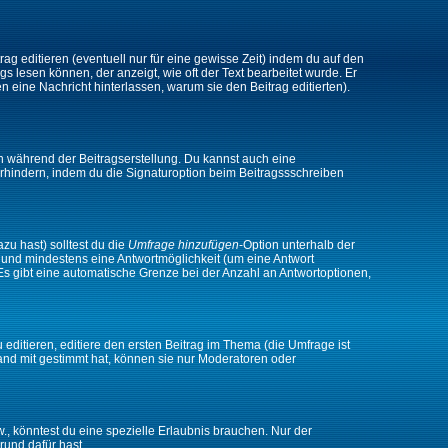
ag editieren (eventuell nur für eine gewisse Zeit) indem du auf den
gs lesen können, der anzeigt, wie oft der Text bearbeitet wurde. Er
en eine Nachricht hinterlassen, warum sie den Beitrag editierten).
n während der Beitragserstellung. Du kannst auch eine
rhindern, indem du die Signaturoption beim Beitragssschreiben
zu hast) solltest du die
Umfrage hinzufügen
-Option unterhalb der
en und mindestens eine Antwortmöglichkeit (um eine Antwort
 Es gibt eine automatische Grenze bei der Anzahl an Antwortoptionen,
ditieren, editiere den ersten Beitrag im Thema (die Umfrage ist
and mit gestimmt hat, können sie nur Moderatoren oder
 könntest du eine spezielle Erlaubnis brauchen. Nur der
rund dafür hast.