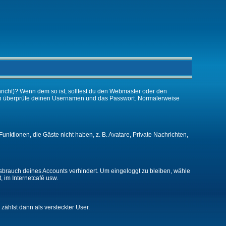
chricht)? Wenn dem so ist, solltest du den Webmaster oder den
 dann überprüfe deinen Usernamen und das Passwort. Normalerweise
Funktionen, die Gäste nicht haben, z. B. Avatare, Private Nachrichten,
issbrauch deines Accounts verhindert. Um eingeloggt zu bleiben, wähle
, im Internetcafé usw.
 zählst dann als versteckter User.