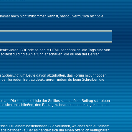
immer noch nicht mitstimmen kannst, hast du vermutlich nicht die
eaktivieren. BBCode selber ist HTML sehr ähnlich, die Tags sind von
olltest du dir die Anleitung anschauen, die du von der Beitrag
ne
Sicherung
, um Leute davon abzuhalten, das Forum mit unnötigen
ell für jeden Beitrag deaktivieren, indem du beim Schreiben die
it an. Die komplette Liste der Smilies kann auf der Beitrag schreiben-
nte sich entschließen, den Beitrag zu bearbeiten oder sogar komplett
musst du zu einem bestehenden Bild verlinken, welches sich auf einem
platte befinden (außer es handelt sich um einen öffentlich verfügbaren