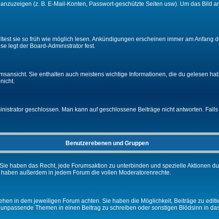
e anzuzeigen (z. B. E-Mail-Konten, Passwort-geschützte Seiten usw). Um das Bil
lltest sie so früh wie möglich lesen. Ankündigungen erscheinen immer am Anfang
e legt der Board-Administrator fest.
ansicht. Sie enthalten auch meistens wichtige Informationen, die du gelesen ha
nicht.
rator geschlossen. Man kann auf geschlossene Beiträge nicht antworten. Falls 
Benutzerebenen und Gruppen
Sie haben das Recht, jede Forumsaktion zu unterbinden und spezielle Aktionen d
e haben außerdem in jedem Forum die vollen Moderatorenrechte.
hen in dem jeweiligen Forum achten. Sie haben die Möglichkeit, Beiträge zu editi
 unpassende Themen in einen Beitrag zu schreiben oder sonstigen Blödsinn in da