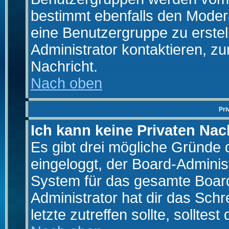
bestimmt ebenfalls den Moderat
eine Benutzergruppe zu erstell
Administrator kontaktieren, zu
Nachricht.
Nach oben
Pri
Ich kann keine Privaten Nac
Es gibt drei mögliche Gründe da
eingeloggt, der Board-Adminis
System für das gesamte Board
Administrator hat dir das Sch
letzte zutreffen sollte, solltes