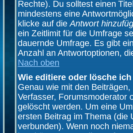
Rechte). Du solltest einen Ti
mindestens eine Antwortmögli
klicke auf die
Antwort hinzufü
ein Zeitlimit für die Umfrage s
dauernde Umfrage. Es gibt ei
Anzahl an Antwortoptionen, die
Nach oben
Wie editiere oder lösche ic
Genau wie mit den Beiträgen
Verfasser, Forumsmoderator od
gelöscht werden. Um eine Umfr
ersten Beitrag im Thema (die 
verbunden). Wenn noch niema