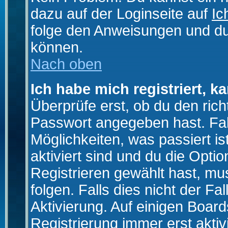
dazu auf der Loginseite auf
Ic
folge den Anweisungen und du 
können.
Nach oben
Ich habe mich registriert, k
Überprüfe erst, ob du den ri
Passwort angegeben hast. Fall
Möglichkeiten, was passiert
aktiviert sind und du die Opti
Registrieren gewählt hast, m
folgen. Falls dies nicht der Fal
Aktivierung. Auf einigen Boards
Registrierung immer erst akti