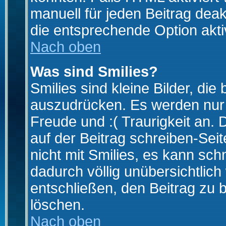
manuell für jeden Beitrag dea
die entsprechende Option aktiv
Nach oben
Was sind Smilies?
Smilies sind kleine Bilder, d
auszudrücken. Es werden nur k
Freude und :( Traurigkeit an. 
auf der Beitrag schreiben-Sei
nicht mit Smilies, es kann sch
dadurch völlig unübersichtlich
entschließen, den Beitrag zu 
löschen.
Nach oben