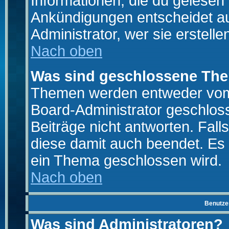
Informationen, die du gelesen
Ankündigungen entscheidet a
Administrator, wer sie erstelle
Nach oben
Was sind geschlossene Th
Themen werden entweder vo
Board-Administrator geschlo
Beiträge nicht antworten. Fal
diese damit auch beendet. Es
ein Thema geschlossen wird.
Nach oben
Benutze
Was sind Administratoren?