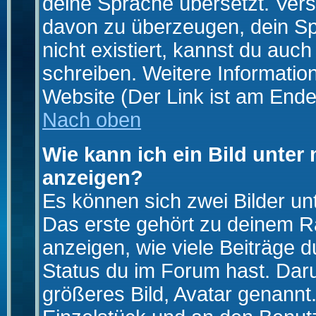
deine Sprache übersetzt. Ver
davon zu überzeugen, dein Spra
nicht existiert, kannst du auc
schreiben. Weitere Informatio
Website (Der Link ist am Ende
Nach oben
Wie kann ich ein Bild unte
anzeigen?
Es können sich zwei Bilder u
Das erste gehört zu deinem Ra
anzeigen, wie viele Beiträge 
Status du im Forum hast. Darun
größeres Bild, Avatar genannt.