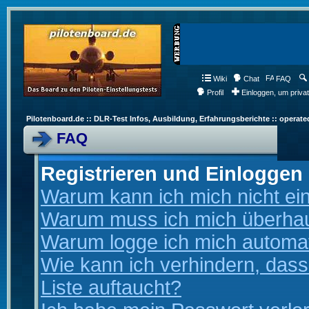
Wiki
Chat
FAQ
Profil
Einloggen, um priva
Pilotenboard.de :: DLR-Test Infos, Ausbildung, Erfahrungsberichte :: operate
FAQ
Registrieren und Einloggen
Warum kann ich mich nicht ei
Warum muss ich mich überhaup
Warum logge ich mich automa
Wie kann ich verhindern, dass
Liste auftaucht?