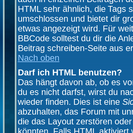
HTML sehr ähnlich, die Tags 
umschlossen und bietet dir gr
etwas angezeigt wird. Für wei
BBCode solltest du dir die An
Beitrag schreiben-Seite aus e
Nach oben
Darf ich HTML benutzen?
Das hängt davon ab, ob es vom
du es nicht darfst, wirst du 
wieder finden. Dies ist eine
Si
abzuhalten, das Forum mit u
die das Layout zerstören ode
könnten. Falls HTML aktiviert