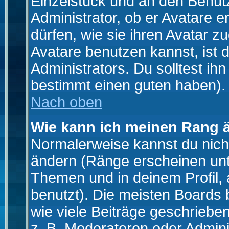
Einzelstück und an den Benut
Administrator, ob er Avatare 
dürfen, wie sie ihren Avatar 
Avatare benutzen kannst, ist 
Administrators. Du solltest i
bestimmt einen guten haben).
Nach oben
Wie kann ich meinen Rang 
Normalerweise kannst du nich
ändern (Ränge erscheinen un
Themen und in deinem Profil,
benutzt). Die meisten Boards
wie viele Beiträge geschrieb
z. B. Moderatoren oder Admini