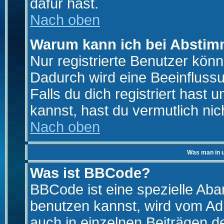
dafür hast.
Nach oben
Warum kann ich bei Absti
Nur registrierte Benutzer kö
Dadurch wird eine Beeinfluss
Falls du dich registriert hast
kannst, hast du vermutlich nic
Nach oben
Was man in u
Was ist BBCode?
BBCode ist eine spezielle A
benutzen kannst, wird vom Adm
auch in einzelnen Beiträgen d