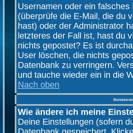
Usernamen oder ein falsches
(überprüfe die E-Mail, die d
hast) oder der Administrator h
letzteres der Fall ist, hast du
nichts gepostet? Es ist durch
User löschen, die nichts gepo
Datenbank zu verringern. Vers
und tauche wieder ein in die 
Nach oben
Benutzeran
Wie ändere ich meine Einst
Deine Einstellungen (sofern du 
Datenbank gespeichert. Klick