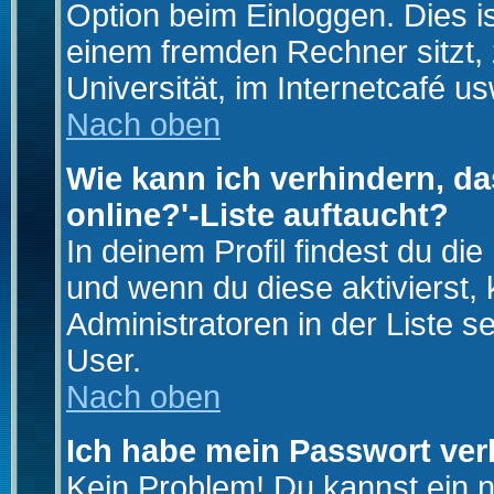
Option beim Einloggen. Dies i
einem fremden Rechner sitzt, z
Universität, im Internetcafé us
Nach oben
Wie kann ich verhindern, da
online?'-Liste auftaucht?
In deinem Profil findest du di
und wenn du diese aktivierst,
Administratoren in der Liste s
User.
Nach oben
Ich habe mein Passwort ver
Kein Problem! Du kannst ein 