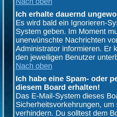
Nach oben
Ich erhalte dauernd ungewo
Es wird bald ein Ignorieren-S
System geben. Im Moment muss
unerwünschte Nachrichten von
Administrator informieren. E
den jeweiligen Benutzer unter
Nach oben
Ich habe eine Spam- oder p
diesem Board erhalten!
Das E-Mail-System dieses Boa
Sicherheitsvorkehrungen, um 
verhindern. Du solltest dem B