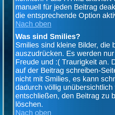
manuell für jeden Beitrag dea
die entsprechende Option aktiv
Nach oben
Was sind Smilies?
Smilies sind kleine Bilder, d
auszudrücken. Es werden nur k
Freude und :( Traurigkeit an. 
auf der Beitrag schreiben-Sei
nicht mit Smilies, es kann sch
dadurch völlig unübersichtlich
entschließen, den Beitrag zu 
löschen.
Nach oben