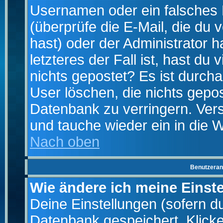
Usernamen oder ein falsches
(überprüfe die E-Mail, die d
hast) oder der Administrator h
letzteres der Fall ist, hast du
nichts gepostet? Es ist durch
User löschen, die nichts gepo
Datenbank zu verringern. Vers
und tauche wieder ein in die 
Nach oben
Benutzeran
Wie ändere ich meine Einst
Deine Einstellungen (sofern du 
Datenbank gespeichert. Klick