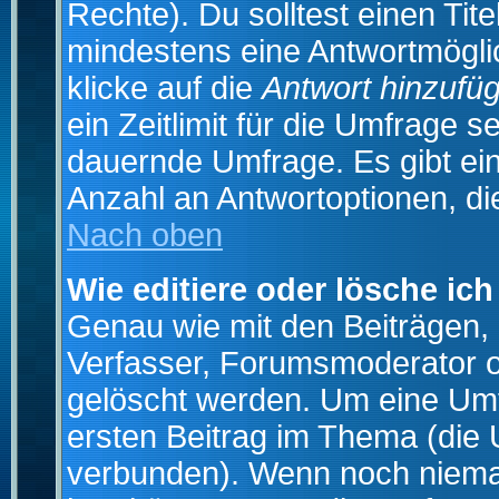
Rechte). Du solltest einen Ti
mindestens eine Antwortmögli
klicke auf die
Antwort hinzufü
ein Zeitlimit für die Umfrage s
dauernde Umfrage. Es gibt ei
Anzahl an Antwortoptionen, die
Nach oben
Wie editiere oder lösche ic
Genau wie mit den Beiträgen
Verfasser, Forumsmoderator od
gelöscht werden. Um eine Umfr
ersten Beitrag im Thema (die 
verbunden). Wenn noch niema