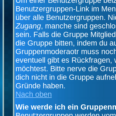
Um einer Benutzergruppe beizu
Benutzergruppen-Link im Menü
über alle Benutzergruppen. N
Zugang
, manche sind geschlo
sein. Falls die Gruppe Mitglie
die Gruppe bitten, indem du au
Gruppenmoderaotr muss noch
eventuell gibt es Rückfragen,
möchtest. Bitte nerve die Gru
dich nicht in die Gruppe aufn
Gründe haben.
Nach oben
Wie werde ich ein Gruppen
Benutzergruppen werden vom Bo