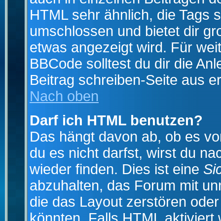
HTML sehr ähnlich, die Tags 
umschlossen und bietet dir gr
etwas angezeigt wird. Für wei
BBCode solltest du dir die An
Beitrag schreiben-Seite aus e
Nach oben
Darf ich HTML benutzen?
Das hängt davon ab, ob es vom
du es nicht darfst, wirst du 
wieder finden. Dies ist eine
Si
abzuhalten, das Forum mit u
die das Layout zerstören ode
könnten. Falls HTML aktiviert