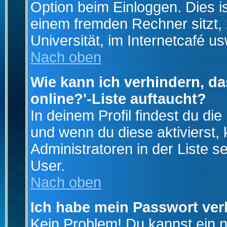
Option beim Einloggen. Dies i
einem fremden Rechner sitzt, z
Universität, im Internetcafé us
Nach oben
Wie kann ich verhindern, da
online?'-Liste auftaucht?
In deinem Profil findest du di
und wenn du diese aktivierst,
Administratoren in der Liste s
User.
Nach oben
Ich habe mein Passwort ver
Kein Problem! Du kannst ein 