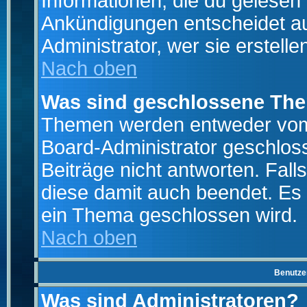
Informationen, die du gelesen
Ankündigungen entscheidet a
Administrator, wer sie erstelle
Nach oben
Was sind geschlossene Th
Themen werden entweder vo
Board-Administrator geschlo
Beiträge nicht antworten. Fal
diese damit auch beendet. Es
ein Thema geschlossen wird.
Nach oben
Benutze
Was sind Administratoren?