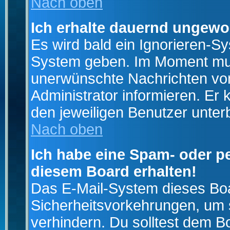
Nach oben
Ich erhalte dauernd ungewo
Es wird bald ein Ignorieren-S
System geben. Im Moment muss
unerwünschte Nachrichten von
Administrator informieren. E
den jeweiligen Benutzer unter
Nach oben
Ich habe eine Spam- oder p
diesem Board erhalten!
Das E-Mail-System dieses Boa
Sicherheitsvorkehrungen, um 
verhindern. Du solltest dem B