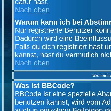
dafür hast.
Nach oben
Warum kann ich bei Absti
Nur registrierte Benutzer kö
Dadurch wird eine Beeinfluss
Falls du dich registriert hast
kannst, hast du vermutlich nic
Nach oben
Was man in u
Was ist BBCode?
BBCode ist eine spezielle A
benutzen kannst, wird vom Adm
auch in einzelnen Beiträgen d