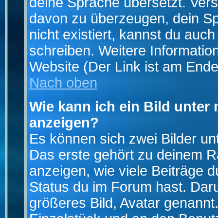
deine Sprache übersetzt. Ver
davon zu überzeugen, dein Spra
nicht existiert, kannst du auc
schreiben. Weitere Informatio
Website (Der Link ist am Ende
Nach oben
Wie kann ich ein Bild unte
anzeigen?
Es können sich zwei Bilder u
Das erste gehört zu deinem Ra
anzeigen, wie viele Beiträge 
Status du im Forum hast. Darun
größeres Bild, Avatar genannt.