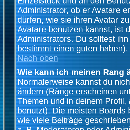
Einzelstück und an den Benut
Administrator, ob er Avatare 
dürfen, wie sie ihren Avatar 
Avatare benutzen kannst, ist 
Administrators. Du solltest i
bestimmt einen guten haben).
Nach oben
Wie kann ich meinen Rang 
Normalerweise kannst du nich
ändern (Ränge erscheinen un
Themen und in deinem Profil,
benutzt). Die meisten Boards
wie viele Beiträge geschrieb
z. B. Moderatoren oder Admini