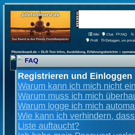
Wiki
Chat
FAQ
Profil
Einloggen, um priva
Pilotenboard.de :: DLR-Test Infos, Ausbildung, Erfahrungsberichte :: operate
FAQ
Registrieren und Einloggen
Warum kann ich mich nicht ei
Warum muss ich mich überhaup
Warum logge ich mich automa
Wie kann ich verhindern, dass
Liste auftaucht?