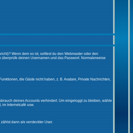
chricht)? Wenn dem so ist, solltest du den Webmaster oder den
 dann überprüfe deinen Usernamen und das Passwort. Normalerweise
Funktionen, die Gäste nicht haben, z. B. Avatare, Private Nachrichten,
issbrauch deines Accounts verhindert. Um eingeloggt zu bleiben, wähle
, im Internetcafé usw.
 zählst dann als versteckter User.