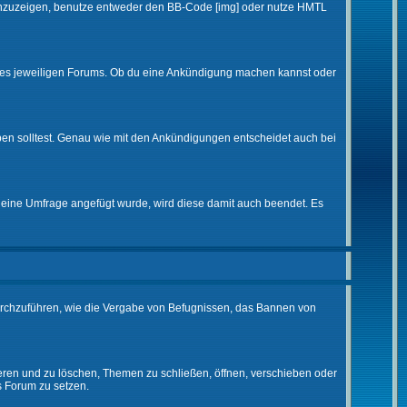
d anzuzeigen, benutze entweder den BB-Code [img] oder nutze HMTL
 des jeweiligen Forums. Ob du eine Ankündigung machen kannst oder
ben solltest. Genau wie mit den Ankündigungen entscheidet auch bei
eine Umfrage angefügt wurde, wird diese damit auch beendet. Es
urchzuführen, wie die Vergabe von Befugnissen, das Bannen von
eren und zu löschen, Themen zu schließen, öffnen, verschieben oder
s Forum zu setzen.