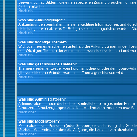
Server) noch zu Bildern, die einen speziellen Zugang brauchen, um si
(sofern erlaubt).
Nach oben
Was sind Ankündigungen?
Ankündigungen beinhalten meistens wichtige Informationen, und du so
nicht hängt davon ab, was für Befugnisse dazu eingerichtet wurden. Dies
Nach oben
Was sind Wichtige Themen?
Wichtige Themen erscheinen unterhalb der Ankündigungen in der Forums
den Wichtigen Themen der Administrator, wer sie erstellen darf und wer 
Nach oben
Was sind geschlossene Themen?
Themen werden entweder vom Forumsmoderator oder dem Board-Administ
gibt verschiedene Gründe, warum ein Thema geschlossen wird.
Nach oben
Was sind Administratoren?
Administratoren haben die höchste Kontrollebene im gesamten Forum. 
Benutzern, Benutzergruppen erstellen, Moderatoren ernennen usw. Si
Nach oben
Was sind Moderatoren?
Moderatoren sind Personen (oder Gruppen) die auf das tägliche Gesche
löschen. Moderatoren haben die Aufgabe, die Leute davon abzuhalten,
Nach oben