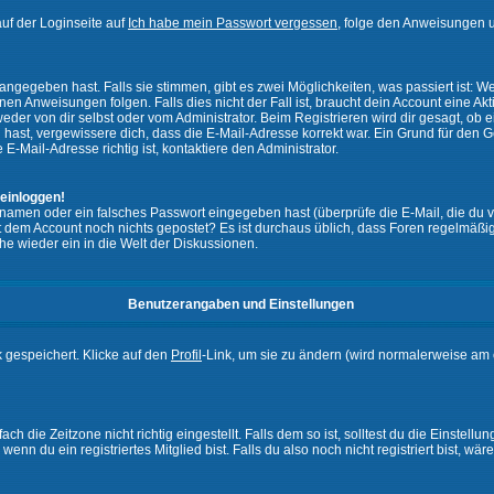
uf der Loginseite auf
Ich habe mein Passwort vergessen
, folge den Anweisungen u
ngegeben hast. Falls sie stimmen, gibt es zwei Möglichkeiten, was passiert ist:
n Anweisungen folgen. Falls dies nicht der Fall ist, braucht dein Account eine Akti
eder von dir selbst oder vom Administrator. Beim Registrieren wird dir gesagt, ob ei
n hast, vergewissere dich, dass die E-Mail-Adresse korrekt war. Ein Grund für den 
-Mail-Adresse richtig ist, kontaktiere den Administrator.
 einloggen!
namen oder ein falsches Passwort eingegeben hast (überprüfe die E-Mail, die du 
ht mit dem Account noch nichts gepostet? Es ist durchaus üblich, dass Foren regelmä
he wieder ein in die Welt der Diskussionen.
Benutzerangaben und Einstellungen
k gespeichert. Klicke auf den
Profil
-Link, um sie zu ändern (wird normalerweise am 
 die Zeitzone nicht richtig eingestellt. Falls dem so ist, solltest du die Einstellun
enn du ein registriertes Mitglied bist. Falls du also noch nicht registriert bist, wär