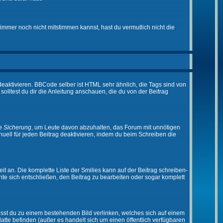
immer noch nicht mitstimmen kannst, hast du vermutlich nicht die
eaktivieren. BBCode selber ist HTML sehr ähnlich, die Tags sind von
olltest du dir die Anleitung anschauen, die du von der Beitrag
ne
Sicherung
, um Leute davon abzuhalten, das Forum mit unnötigen
ell für jeden Beitrag deaktivieren, indem du beim Schreiben die
it an. Die komplette Liste der Smilies kann auf der Beitrag schreiben-
nte sich entschließen, den Beitrag zu bearbeiten oder sogar komplett
musst du zu einem bestehenden Bild verlinken, welches sich auf einem
platte befinden (außer es handelt sich um einen öffentlich verfügbaren