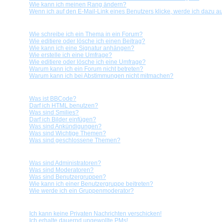
Wie kann ich meinen Rang ändern?
Wenn ich auf den E-Mail-Link eines Benutzers klicke, werde ich dazu au
Beiträge schreiben
Wie schreibe ich ein Thema in ein Forum?
Wie editiere oder lösche ich einen Beitrag?
Wie kann ich eine Signatur anhängen?
Wie erstelle ich eine Umfrage?
Wie editiere oder lösche ich eine Umfrage?
Warum kann ich ein Forum nicht betreten?
Warum kann ich bei Abstimmungen nicht mitmachen?
Was man in und mit Beiträgen tun kann
Was ist BBCode?
Darf ich HTML benutzen?
Was sind Smilies?
Darf ich Bilder einfügen?
Was sind Ankündigungen?
Was sind Wichtige Themen?
Was sind geschlossene Themen?
Benutzerebenen und Gruppen
Was sind Administratoren?
Was sind Moderatoren?
Was sind Benutzergruppen?
Wie kann ich einer Benutzergruppe beitreten?
Wie werde ich ein Gruppenmoderator?
Private Nachrichten
Ich kann keine Privaten Nachrichten verschicken!
Ich erhalte dauernd ungewollte PMs!