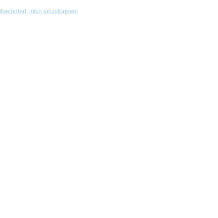
fgefordert, mich einzuloggen!