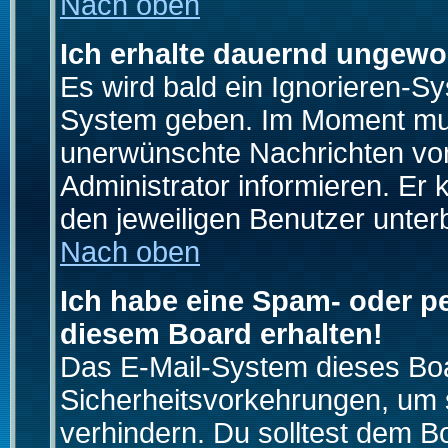
Nach oben
Ich erhalte dauernd ungewo
Es wird bald ein Ignorieren-S
System geben. Im Moment muss
unerwünschte Nachrichten von
Administrator informieren. E
den jeweiligen Benutzer unter
Nach oben
Ich habe eine Spam- oder p
diesem Board erhalten!
Das E-Mail-System dieses Boa
Sicherheitsvorkehrungen, um 
verhindern. Du solltest dem B