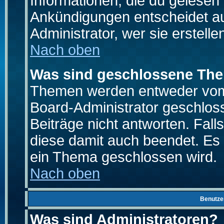
Informationen, die du gelesen
Ankündigungen entscheidet a
Administrator, wer sie erstelle
Nach oben
Was sind geschlossene Th
Themen werden entweder vo
Board-Administrator geschlo
Beiträge nicht antworten. Fal
diese damit auch beendet. Es
ein Thema geschlossen wird.
Nach oben
Benutze
Was sind Administratoren?