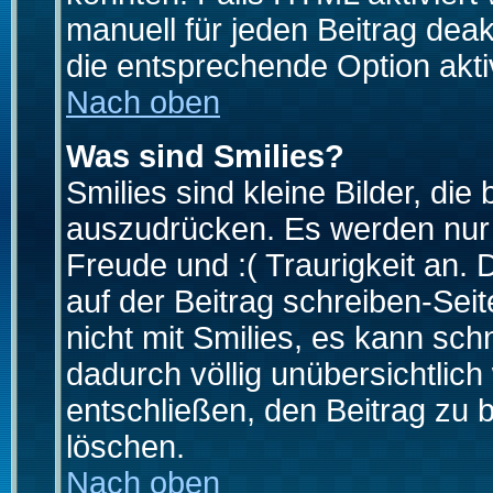
manuell für jeden Beitrag dea
die entsprechende Option aktiv
Nach oben
Was sind Smilies?
Smilies sind kleine Bilder, d
auszudrücken. Es werden nur k
Freude und :( Traurigkeit an. 
auf der Beitrag schreiben-Sei
nicht mit Smilies, es kann sch
dadurch völlig unübersichtlich
entschließen, den Beitrag zu 
löschen.
Nach oben