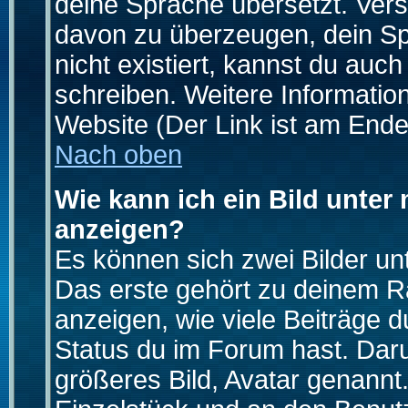
deine Sprache übersetzt. Ver
davon zu überzeugen, dein Spra
nicht existiert, kannst du auc
schreiben. Weitere Informatio
Website (Der Link ist am Ende
Nach oben
Wie kann ich ein Bild unte
anzeigen?
Es können sich zwei Bilder u
Das erste gehört zu deinem Ra
anzeigen, wie viele Beiträge 
Status du im Forum hast. Darun
größeres Bild, Avatar genannt.