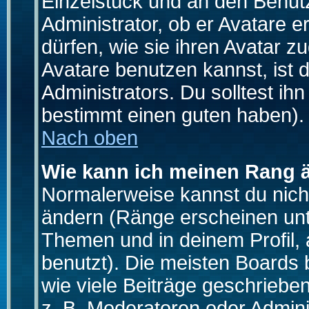
Einzelstück und an den Benut
Administrator, ob er Avatare 
dürfen, wie sie ihren Avatar 
Avatare benutzen kannst, ist 
Administrators. Du solltest i
bestimmt einen guten haben).
Nach oben
Wie kann ich meinen Rang 
Normalerweise kannst du nich
ändern (Ränge erscheinen un
Themen und in deinem Profil,
benutzt). Die meisten Boards
wie viele Beiträge geschrieb
z. B. Moderatoren oder Admini