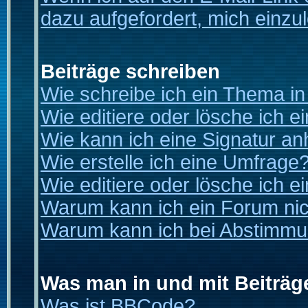
dazu aufgefordert, mich einzu
Beiträge schreiben
Wie schreibe ich ein Thema i
Wie editiere oder lösche ich e
Wie kann ich eine Signatur a
Wie erstelle ich eine Umfrage
Wie editiere oder lösche ich 
Warum kann ich ein Forum nic
Warum kann ich bei Abstimmu
Was man in und mit Beiträg
Was ist BBCode?