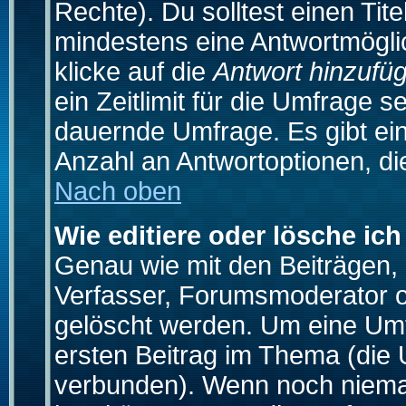
Rechte). Du solltest einen Ti
mindestens eine Antwortmögli
klicke auf die
Antwort hinzufü
ein Zeitlimit für die Umfrage s
dauernde Umfrage. Es gibt ei
Anzahl an Antwortoptionen, die
Nach oben
Wie editiere oder lösche ic
Genau wie mit den Beiträgen
Verfasser, Forumsmoderator od
gelöscht werden. Um eine Umfr
ersten Beitrag im Thema (die 
verbunden). Wenn noch niema