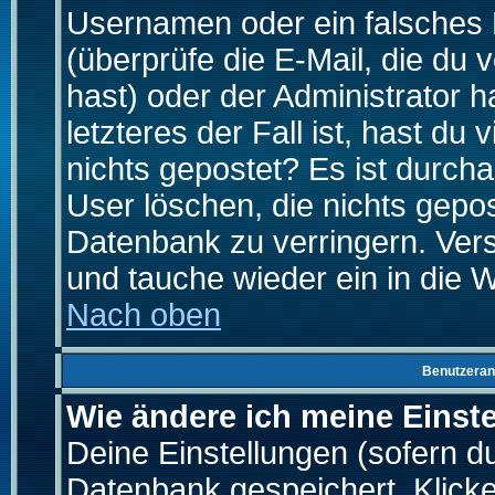
Usernamen oder ein falsches
(überprüfe die E-Mail, die d
hast) oder der Administrator h
letzteres der Fall ist, hast du
nichts gepostet? Es ist durch
User löschen, die nichts gepo
Datenbank zu verringern. Vers
und tauche wieder ein in die 
Nach oben
Benutzeran
Wie ändere ich meine Einst
Deine Einstellungen (sofern du 
Datenbank gespeichert. Klick