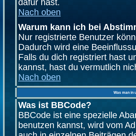
dafür hast.
Nach oben
Warum kann ich bei Absti
Nur registrierte Benutzer kö
Dadurch wird eine Beeinfluss
Falls du dich registriert hast
kannst, hast du vermutlich nic
Nach oben
Was man in u
Was ist BBCode?
BBCode ist eine spezielle A
benutzen kannst, wird vom Adm
auch in einzelnen Beiträgen d