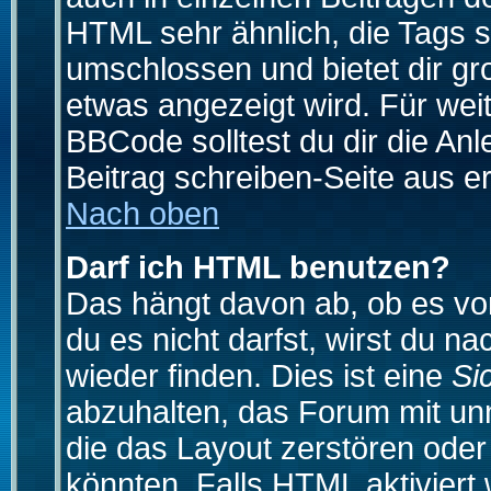
HTML sehr ähnlich, die Tags 
umschlossen und bietet dir gr
etwas angezeigt wird. Für wei
BBCode solltest du dir die An
Beitrag schreiben-Seite aus e
Nach oben
Darf ich HTML benutzen?
Das hängt davon ab, ob es vom
du es nicht darfst, wirst du 
wieder finden. Dies ist eine
Si
abzuhalten, das Forum mit u
die das Layout zerstören ode
könnten. Falls HTML aktiviert