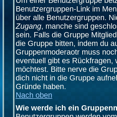
Um einer Benutzergruppe beizu
Benutzergruppen-Link im Menü
über alle Benutzergruppen. N
Zugang
, manche sind geschlo
sein. Falls die Gruppe Mitglie
die Gruppe bitten, indem du au
Gruppenmoderaotr muss noch
eventuell gibt es Rückfragen,
möchtest. Bitte nerve die Gru
dich nicht in die Gruppe aufn
Gründe haben.
Nach oben
Wie werde ich ein Gruppen
Benutzergruppen werden vom Bo