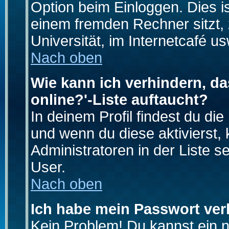
Option beim Einloggen. Dies i
einem fremden Rechner sitzt, z
Universität, im Internetcafé us
Nach oben
Wie kann ich verhindern, da
online?'-Liste auftaucht?
In deinem Profil findest du di
und wenn du diese aktivierst,
Administratoren in der Liste s
User.
Nach oben
Ich habe mein Passwort ver
Kein Problem! Du kannst ein 