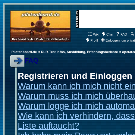
Wiki
Chat
FAQ
Profil
Einloggen, um priva
Pilotenboard.de :: DLR-Test Infos, Ausbildung, Erfahrungsberichte :: operate
FAQ
Registrieren und Einloggen
Warum kann ich mich nicht ei
Warum muss ich mich überhaup
Warum logge ich mich automa
Wie kann ich verhindern, dass
Liste auftaucht?