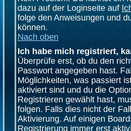
dazu auf der Loginseite auf
Ic
folge den Anweisungen und du 
können.
Nach oben
Ich habe mich registriert, k
Überprüfe erst, ob du den ri
Passwort angegeben hast. Fall
Möglichkeiten, was passiert
aktiviert sind und du die Opti
Registrieren gewählt hast, m
folgen. Falls dies nicht der Fal
Aktivierung. Auf einigen Boards
Registrierung immer erst akti