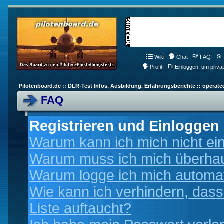
Wiki
Chat
FAQ
Profil
Einloggen, um priva
Pilotenboard.de :: DLR-Test Infos, Ausbildung, Erfahrungsberichte :: operate
FAQ
Registrieren und Einloggen
Warum kann ich mich nicht ei
Warum muss ich mich überhaup
Warum logge ich mich automa
Wie kann ich verhindern, dass
Liste auftaucht?