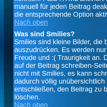
manuell für jeden Beitrag dea
die entsprechende Option aktiv
Nach oben
Was sind Smilies?
Smilies sind kleine Bilder, d
auszudrücken. Es werden nur k
Freude und :( Traurigkeit an. 
auf der Beitrag schreiben-Sei
nicht mit Smilies, es kann sch
dadurch völlig unübersichtlich
entschließen, den Beitrag zu 
löschen.
Nach oben