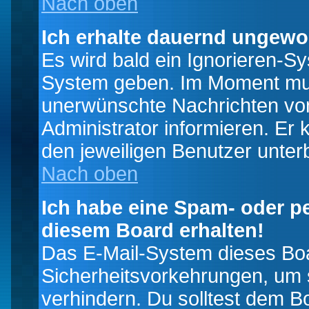
Nach oben
Ich erhalte dauernd ungewo
Es wird bald ein Ignorieren-S
System geben. Im Moment muss
unerwünschte Nachrichten von
Administrator informieren. E
den jeweiligen Benutzer unter
Nach oben
Ich habe eine Spam- oder p
diesem Board erhalten!
Das E-Mail-System dieses Boa
Sicherheitsvorkehrungen, um 
verhindern. Du solltest dem B