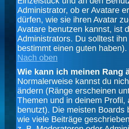
Einzelstück und an den Benut
Administrator, ob er Avatare 
dürfen, wie sie ihren Avatar 
Avatare benutzen kannst, ist 
Administrators. Du solltest i
bestimmt einen guten haben).
Nach oben
Wie kann ich meinen Rang 
Normalerweise kannst du nich
ändern (Ränge erscheinen un
Themen und in deinem Profil,
benutzt). Die meisten Boards
wie viele Beiträge geschrieb
z. B. Moderatoren oder Admini