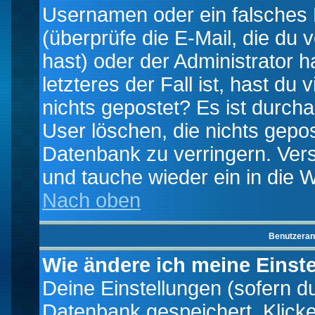
Usernamen oder ein falsches
(überprüfe die E-Mail, die d
hast) oder der Administrator h
letzteres der Fall ist, hast du
nichts gepostet? Es ist durch
User löschen, die nichts gepo
Datenbank zu verringern. Vers
und tauche wieder ein in die 
Nach oben
Benutzeran
Wie ändere ich meine Einst
Deine Einstellungen (sofern du 
Datenbank gespeichert. Klick