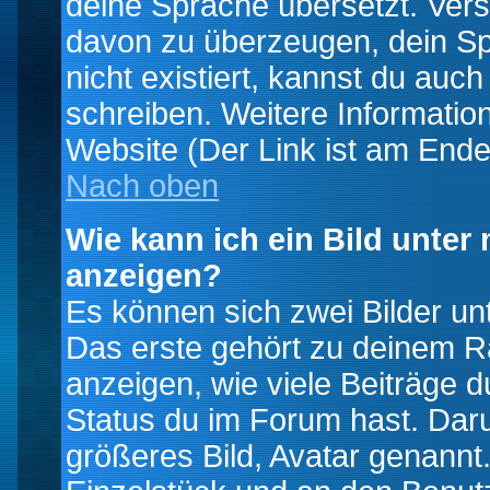
deine Sprache übersetzt. Ver
davon zu überzeugen, dein Spra
nicht existiert, kannst du auc
schreiben. Weitere Informatio
Website (Der Link ist am Ende
Nach oben
Wie kann ich ein Bild unte
anzeigen?
Es können sich zwei Bilder u
Das erste gehört zu deinem Ra
anzeigen, wie viele Beiträge 
Status du im Forum hast. Darun
größeres Bild, Avatar genannt.