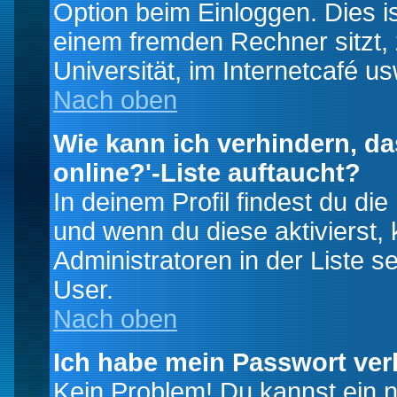
Option beim Einloggen. Dies i
einem fremden Rechner sitzt, z
Universität, im Internetcafé us
Nach oben
Wie kann ich verhindern, da
online?'-Liste auftaucht?
In deinem Profil findest du di
und wenn du diese aktivierst,
Administratoren in der Liste s
User.
Nach oben
Ich habe mein Passwort ver
Kein Problem! Du kannst ein 