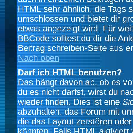
HTML sehr ähnlich, die Tags 
umschlossen und bietet dir gr
etwas angezeigt wird. Für wei
BBCode solltest du dir die An
Beitrag schreiben-Seite aus e
Nach oben
Darf ich HTML benutzen?
Das hängt davon ab, ob es vom
du es nicht darfst, wirst du 
wieder finden. Dies ist eine
Si
abzuhalten, das Forum mit u
die das Layout zerstören ode
könnten. Falls HTML aktiviert