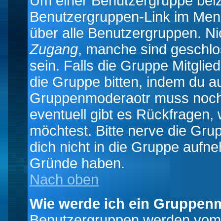
Um einer Benutzergruppe beizu
Benutzergruppen-Link im Menü
über alle Benutzergruppen. N
Zugang
, manche sind geschlo
sein. Falls die Gruppe Mitglie
die Gruppe bitten, indem du au
Gruppenmoderaotr muss noch
eventuell gibt es Rückfragen,
möchtest. Bitte nerve die Gru
dich nicht in die Gruppe aufn
Gründe haben.
Nach oben
Wie werde ich ein Gruppen
Benutzergruppen werden vom Bo