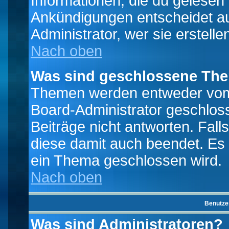
Informationen, die du gelesen
Ankündigungen entscheidet a
Administrator, wer sie erstelle
Nach oben
Was sind geschlossene Th
Themen werden entweder vo
Board-Administrator geschlo
Beiträge nicht antworten. Fal
diese damit auch beendet. Es
ein Thema geschlossen wird.
Nach oben
Benutze
Was sind Administratoren?