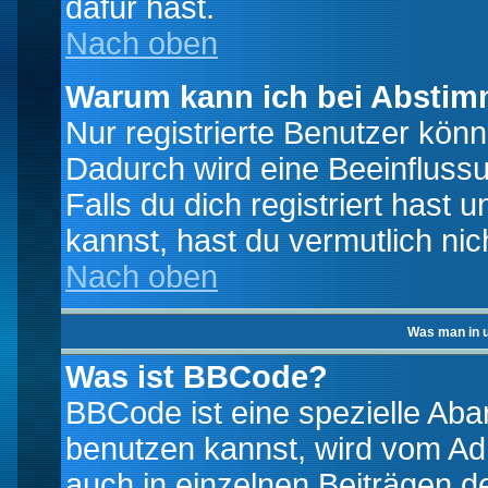
dafür hast.
Nach oben
Warum kann ich bei Absti
Nur registrierte Benutzer kö
Dadurch wird eine Beeinfluss
Falls du dich registriert hast
kannst, hast du vermutlich nic
Nach oben
Was man in u
Was ist BBCode?
BBCode ist eine spezielle A
benutzen kannst, wird vom Adm
auch in einzelnen Beiträgen d