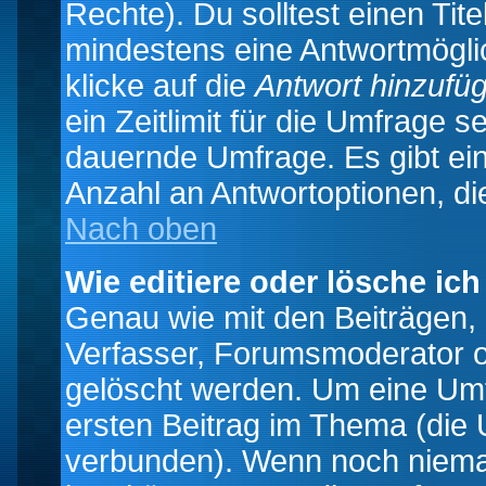
Rechte). Du solltest einen Ti
mindestens eine Antwortmögli
klicke auf die
Antwort hinzufü
ein Zeitlimit für die Umfrage s
dauernde Umfrage. Es gibt ei
Anzahl an Antwortoptionen, die
Nach oben
Wie editiere oder lösche ic
Genau wie mit den Beiträgen
Verfasser, Forumsmoderator od
gelöscht werden. Um eine Umfr
ersten Beitrag im Thema (die 
verbunden). Wenn noch niema