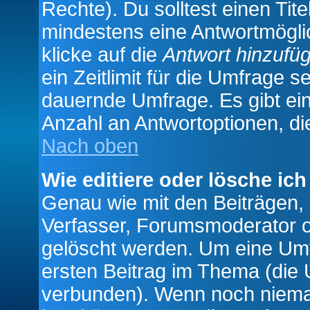
Rechte). Du solltest einen Ti
mindestens eine Antwortmögli
klicke auf die
Antwort hinzufü
ein Zeitlimit für die Umfrage s
dauernde Umfrage. Es gibt ei
Anzahl an Antwortoptionen, die
Nach oben
Wie editiere oder lösche ic
Genau wie mit den Beiträgen
Verfasser, Forumsmoderator od
gelöscht werden. Um eine Umfr
ersten Beitrag im Thema (die 
verbunden). Wenn noch niema