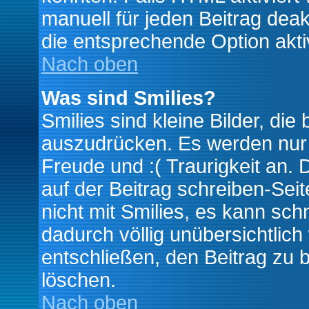
manuell für jeden Beitrag dea
die entsprechende Option aktiv
Nach oben
Was sind Smilies?
Smilies sind kleine Bilder, d
auszudrücken. Es werden nur k
Freude und :( Traurigkeit an. 
auf der Beitrag schreiben-Sei
nicht mit Smilies, es kann sch
dadurch völlig unübersichtlich
entschließen, den Beitrag zu 
löschen.
Nach oben