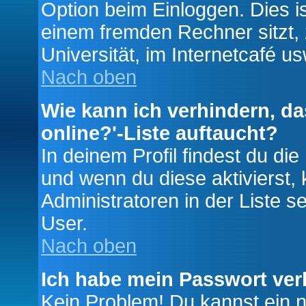
Option beim Einloggen. Dies i
einem fremden Rechner sitzt, z
Universität, im Internetcafé us
Nach oben
Wie kann ich verhindern, da
online?'-Liste auftaucht?
In deinem Profil findest du di
und wenn du diese aktivierst,
Administratoren in der Liste s
User.
Nach oben
Ich habe mein Passwort ver
Kein Problem! Du kannst ein 