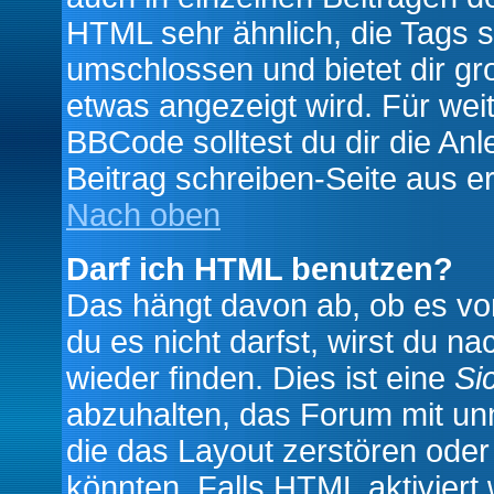
HTML sehr ähnlich, die Tags 
umschlossen und bietet dir gr
etwas angezeigt wird. Für wei
BBCode solltest du dir die An
Beitrag schreiben-Seite aus e
Nach oben
Darf ich HTML benutzen?
Das hängt davon ab, ob es vom
du es nicht darfst, wirst du 
wieder finden. Dies ist eine
Si
abzuhalten, das Forum mit u
die das Layout zerstören ode
könnten. Falls HTML aktiviert