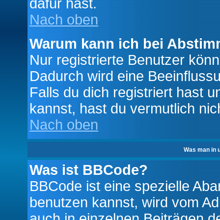
dafür hast.
Nach oben
Warum kann ich bei Absti
Nur registrierte Benutzer kö
Dadurch wird eine Beeinfluss
Falls du dich registriert hast
kannst, hast du vermutlich nic
Nach oben
Was man in u
Was ist BBCode?
BBCode ist eine spezielle A
benutzen kannst, wird vom Adm
auch in einzelnen Beiträgen d