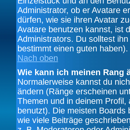
Einzelstück und an den Benut
Administrator, ob er Avatare 
dürfen, wie sie ihren Avatar 
Avatare benutzen kannst, ist 
Administrators. Du solltest i
bestimmt einen guten haben).
Nach oben
Wie kann ich meinen Rang 
Normalerweise kannst du nich
ändern (Ränge erscheinen un
Themen und in deinem Profil,
benutzt). Die meisten Boards
wie viele Beiträge geschrieb
z. B. Moderatoren oder Admini