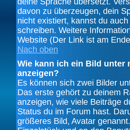
deine Sprache übersetzt. Ver
davon zu überzeugen, dein Spra
nicht existiert, kannst du auc
schreiben. Weitere Informatio
Website (Der Link ist am Ende
Nach oben
Wie kann ich ein Bild unte
anzeigen?
Es können sich zwei Bilder u
Das erste gehört zu deinem Ra
anzeigen, wie viele Beiträge 
Status du im Forum hast. Darun
größeres Bild, Avatar genannt.