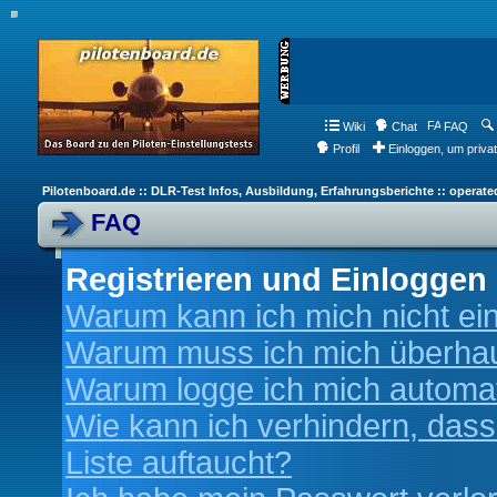
Wiki
Chat
FAQ
Profil
Einloggen, um priva
Pilotenboard.de :: DLR-Test Infos, Ausbildung, Erfahrungsberichte :: operate
FAQ
Registrieren und Einloggen
Warum kann ich mich nicht ei
Warum muss ich mich überhaup
Warum logge ich mich automa
Wie kann ich verhindern, dass
Liste auftaucht?