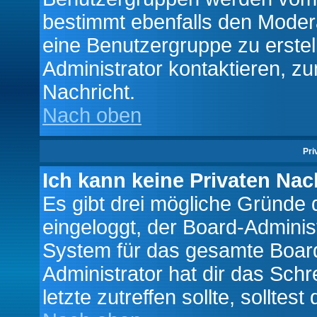
bestimmt ebenfalls den Moderat
eine Benutzergruppe zu erstell
Administrator kontaktieren, zu
Nachricht.
Nach oben
Pri
Ich kann keine Privaten Nac
Es gibt drei mögliche Gründe da
eingeloggt, der Board-Adminis
System für das gesamte Board
Administrator hat dir das Sch
letzte zutreffen sollte, solltes