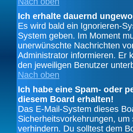
Nach oben
Ich erhalte dauernd ungewo
Es wird bald ein Ignorieren-S
System geben. Im Moment muss
unerwünschte Nachrichten von
Administrator informieren. E
den jeweiligen Benutzer unter
Nach oben
Ich habe eine Spam- oder p
diesem Board erhalten!
Das E-Mail-System dieses Boa
Sicherheitsvorkehrungen, um 
verhindern. Du solltest dem B