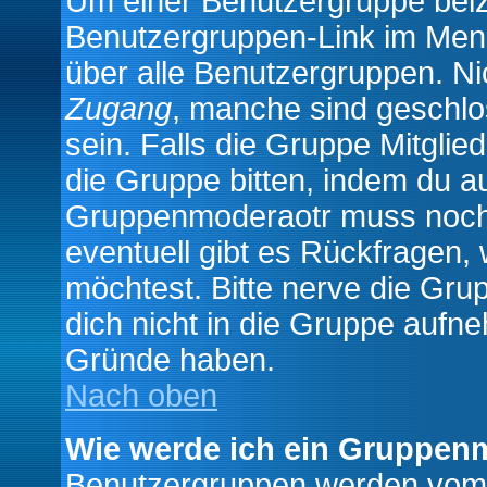
Um einer Benutzergruppe beizu
Benutzergruppen-Link im Menü
über alle Benutzergruppen. N
Zugang
, manche sind geschlo
sein. Falls die Gruppe Mitglie
die Gruppe bitten, indem du au
Gruppenmoderaotr muss noch
eventuell gibt es Rückfragen,
möchtest. Bitte nerve die Gru
dich nicht in die Gruppe aufn
Gründe haben.
Nach oben
Wie werde ich ein Gruppen
Benutzergruppen werden vom Bo