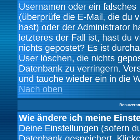
Usernamen oder ein falsches
(überprüfe die E-Mail, die d
hast) oder der Administrator h
letzteres der Fall ist, hast du
nichts gepostet? Es ist durch
User löschen, die nichts gepo
Datenbank zu verringern. Vers
und tauche wieder ein in die 
Nach oben
Benutzeran
Wie ändere ich meine Einst
Deine Einstellungen (sofern du 
Datenbank gespeichert. Klick