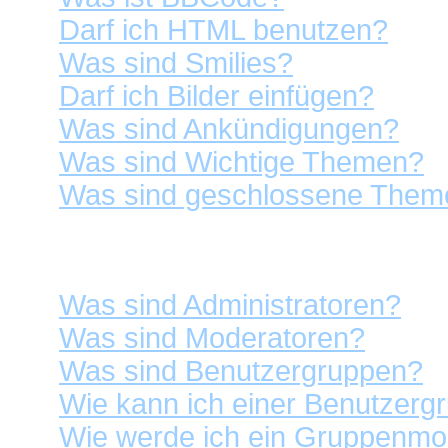
Darf ich HTML benutzen?
Was sind Smilies?
Darf ich Bilder einfügen?
Was sind Ankündigungen?
Was sind Wichtige Themen?
Was sind geschlossene Them
Benutzerebenen und Grupp
Was sind Administratoren?
Was sind Moderatoren?
Was sind Benutzergruppen?
Wie kann ich einer Benutzergr
Wie werde ich ein Gruppenmo