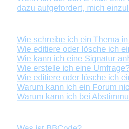
dazu aufgefordert, mich einzu
Beiträge schreiben
Wie schreibe ich ein Thema i
Wie editiere oder lösche ich e
Wie kann ich eine Signatur a
Wie erstelle ich eine Umfrage
Wie editiere oder lösche ich 
Warum kann ich ein Forum nic
Warum kann ich bei Abstimmu
Was man in und mit Beiträg
Was ist BBCode?