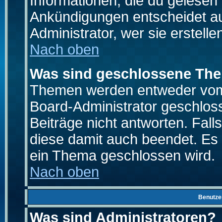
Informationen, die du gelesen
Ankündigungen entscheidet a
Administrator, wer sie erstelle
Nach oben
Was sind geschlossene Th
Themen werden entweder vo
Board-Administrator geschlo
Beiträge nicht antworten. Fal
diese damit auch beendet. Es
ein Thema geschlossen wird.
Nach oben
Benutze
Was sind Administratoren?