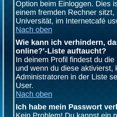
Option beim Einloggen. Dies i
einem fremden Rechner sitzt, z
Universität, im Internetcafé us
Nach oben
Wie kann ich verhindern, da
online?'-Liste auftaucht?
In deinem Profil findest du di
und wenn du diese aktivierst,
Administratoren in der Liste s
User.
Nach oben
Ich habe mein Passwort ver
Kein Problem! Du kannst ein 