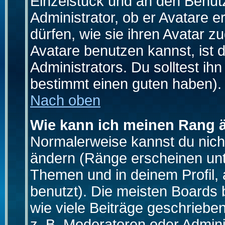
Einzelstück und an den Benut
Administrator, ob er Avatare 
dürfen, wie sie ihren Avatar 
Avatare benutzen kannst, ist 
Administrators. Du solltest i
bestimmt einen guten haben).
Nach oben
Wie kann ich meinen Rang 
Normalerweise kannst du nich
ändern (Ränge erscheinen un
Themen und in deinem Profil,
benutzt). Die meisten Boards
wie viele Beiträge geschrieb
z. B. Moderatoren oder Admini