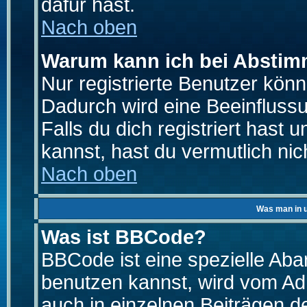
dafür hast.
Nach oben
Warum kann ich bei Absti
Nur registrierte Benutzer kö
Dadurch wird eine Beeinfluss
Falls du dich registriert hast
kannst, hast du vermutlich nic
Nach oben
Was man in u
Was ist BBCode?
BBCode ist eine spezielle A
benutzen kannst, wird vom Adm
auch in einzelnen Beiträgen d