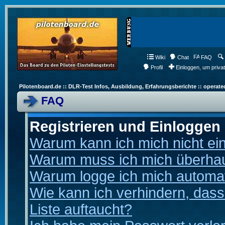
Wiki
Chat
FAQ
Profil
Einloggen, um priva
Pilotenboard.de :: DLR-Test Infos, Ausbildung, Erfahrungsberichte :: operate
FAQ
Registrieren und Einloggen
Warum kann ich mich nicht ei
Warum muss ich mich überhaup
Warum logge ich mich automa
Wie kann ich verhindern, dass
Liste auftaucht?