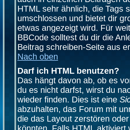
HTML sehr ähnlich, die Tags 
umschlossen und bietet dir gr
etwas angezeigt wird. Für wei
BBCode solltest du dir die An
Beitrag schreiben-Seite aus e
Nach oben
Darf ich HTML benutzen?
Das hängt davon ab, ob es vom
du es nicht darfst, wirst du 
wieder finden. Dies ist eine
Si
abzuhalten, das Forum mit u
die das Layout zerstören ode
könnten. Falls HTML aktiviert