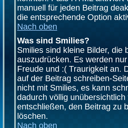
manuell für jeden Beitrag dea
die entsprechende Option aktiv
Nach oben
Was sind Smilies?
Smilies sind kleine Bilder, d
auszudrücken. Es werden nur k
Freude und :( Traurigkeit an. 
auf der Beitrag schreiben-Sei
nicht mit Smilies, es kann sch
dadurch völlig unübersichtlich
entschließen, den Beitrag zu 
löschen.
Nach oben