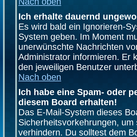
Nach oben
Ich erhalte dauernd ungewo
Es wird bald ein Ignorieren-S
System geben. Im Moment muss
unerwünschte Nachrichten von
Administrator informieren. E
den jeweiligen Benutzer unter
Nach oben
Ich habe eine Spam- oder p
diesem Board erhalten!
Das E-Mail-System dieses Boa
Sicherheitsvorkehrungen, um 
verhindern. Du solltest dem B