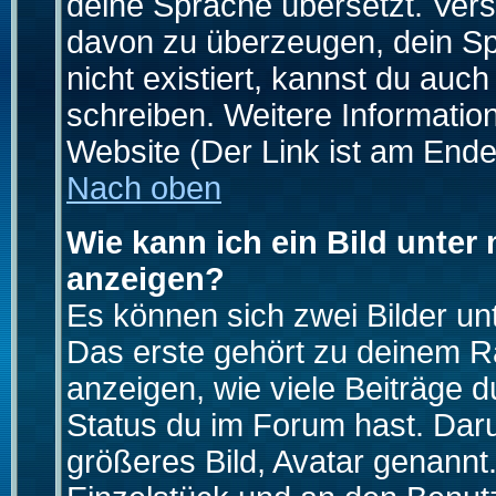
deine Sprache übersetzt. Ver
davon zu überzeugen, dein Spra
nicht existiert, kannst du auc
schreiben. Weitere Informatio
Website (Der Link ist am Ende
Nach oben
Wie kann ich ein Bild unte
anzeigen?
Es können sich zwei Bilder u
Das erste gehört zu deinem Ra
anzeigen, wie viele Beiträge 
Status du im Forum hast. Darun
größeres Bild, Avatar genannt.