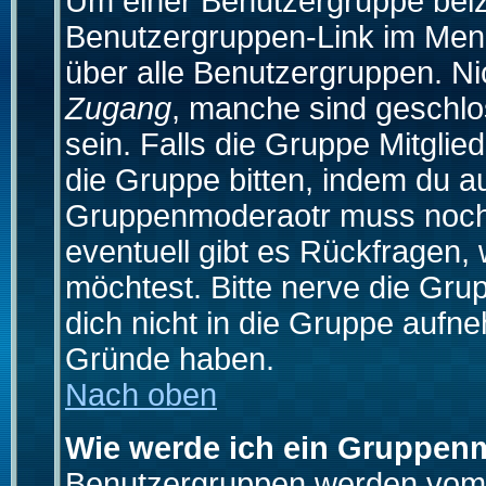
Um einer Benutzergruppe beizu
Benutzergruppen-Link im Menü
über alle Benutzergruppen. N
Zugang
, manche sind geschlo
sein. Falls die Gruppe Mitglie
die Gruppe bitten, indem du au
Gruppenmoderaotr muss noch
eventuell gibt es Rückfragen,
möchtest. Bitte nerve die Gru
dich nicht in die Gruppe aufn
Gründe haben.
Nach oben
Wie werde ich ein Gruppen
Benutzergruppen werden vom Bo