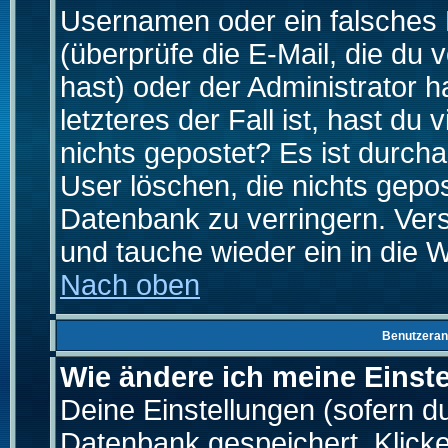
Usernamen oder ein falsches
(überprüfe die E-Mail, die d
hast) oder der Administrator h
letzteres der Fall ist, hast du
nichts gepostet? Es ist durch
User löschen, die nichts gepo
Datenbank zu verringern. Vers
und tauche wieder ein in die 
Nach oben
Benutzeran
Wie ändere ich meine Einst
Deine Einstellungen (sofern du 
Datenbank gespeichert. Klick