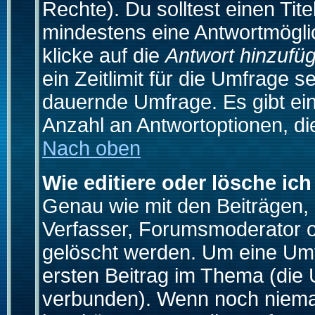
Rechte). Du solltest einen Ti
mindestens eine Antwortmögli
klicke auf die
Antwort hinzufü
ein Zeitlimit für die Umfrage s
dauernde Umfrage. Es gibt ei
Anzahl an Antwortoptionen, die
Nach oben
Wie editiere oder lösche ic
Genau wie mit den Beiträgen
Verfasser, Forumsmoderator od
gelöscht werden. Um eine Umfr
ersten Beitrag im Thema (die 
verbunden). Wenn noch niema