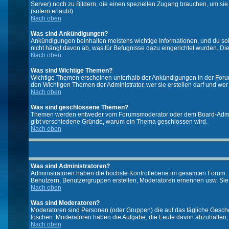
Server) noch zu Bildern, die einen speziellen Zugang brauchen, um si
(sofern erlaubt).
Nach oben
Was sind Ankündigungen?
Ankündigungen beinhalten meistens wichtige Informationen, und du so
nicht hängt davon ab, was für Befugnisse dazu eingerichtet wurden. Dies
Nach oben
Was sind Wichtige Themen?
Wichtige Themen erscheinen unterhalb der Ankündigungen in der Forums
den Wichtigen Themen der Administrator, wer sie erstellen darf und wer 
Nach oben
Was sind geschlossene Themen?
Themen werden entweder vom Forumsmoderator oder dem Board-Administ
gibt verschiedene Gründe, warum ein Thema geschlossen wird.
Nach oben
Was sind Administratoren?
Administratoren haben die höchste Kontrollebene im gesamten Forum. 
Benutzern, Benutzergruppen erstellen, Moderatoren ernennen usw. Si
Nach oben
Was sind Moderatoren?
Moderatoren sind Personen (oder Gruppen) die auf das tägliche Gesche
löschen. Moderatoren haben die Aufgabe, die Leute davon abzuhalten,
Nach oben