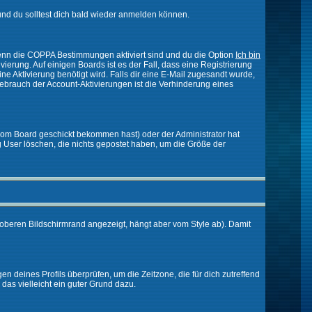
nd du solltest dich bald wieder anmelden können.
 Wenn die COPPA Bestimmungen aktiviert sind und du die Option
Ich bin
vierung. Auf einigen Boards ist es der Fall, dass eine Registrierung
ne Aktivierung benötigt wird. Falls dir eine E-Mail zugesandt wurde,
Gebrauch der Account-Aktivierungen ist die Verhinderung eines
vom Board geschickt bekommen hast) oder der Administrator hat
ßig User löschen, die nichts gepostet haben, um die Größe der
oberen Bildschirmrand angezeigt, hängt aber vom Style ab). Damit
gen deines Profils überprüfen, um die Zeitzone, die für dich zutreffend
e das vielleicht ein guter Grund dazu.