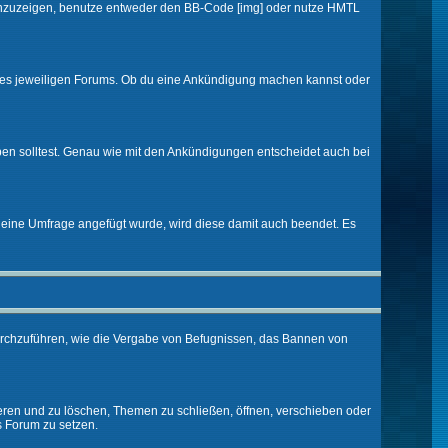
d anzuzeigen, benutze entweder den BB-Code [img] oder nutze HMTL
 des jeweiligen Forums. Ob du eine Ankündigung machen kannst oder
ben solltest. Genau wie mit den Ankündigungen entscheidet auch bei
eine Umfrage angefügt wurde, wird diese damit auch beendet. Es
urchzuführen, wie die Vergabe von Befugnissen, das Bannen von
eren und zu löschen, Themen zu schließen, öffnen, verschieben oder
s Forum zu setzen.