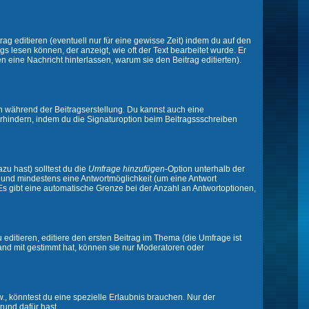
ag editieren (eventuell nur für eine gewisse Zeit) indem du auf den
gs lesen können, der anzeigt, wie oft der Text bearbeitet wurde. Er
en eine Nachricht hinterlassen, warum sie den Beitrag editierten).
n während der Beitragserstellung. Du kannst auch eine
rhindern, indem du die Signaturoption beim Beitragssschreiben
zu hast) solltest du die
Umfrage hinzufügen
-Option unterhalb der
en und mindestens eine Antwortmöglichkeit (um eine Antwort
 Es gibt eine automatische Grenze bei der Anzahl an Antwortoptionen,
ditieren, editiere den ersten Beitrag im Thema (die Umfrage ist
and mit gestimmt hat, können sie nur Moderatoren oder
 könntest du eine spezielle Erlaubnis brauchen. Nur der
rund dafür hast.