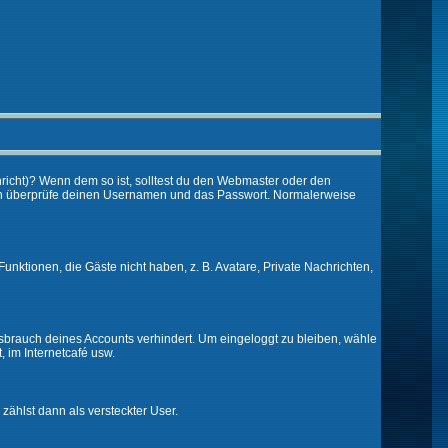
chricht)? Wenn dem so ist, solltest du den Webmaster oder den
 dann überprüfe deinen Usernamen und das Passwort. Normalerweise
Funktionen, die Gäste nicht haben, z. B. Avatare, Private Nachrichten,
issbrauch deines Accounts verhindert. Um eingeloggt zu bleiben, wähle
, im Internetcafé usw.
 zählst dann als versteckter User.