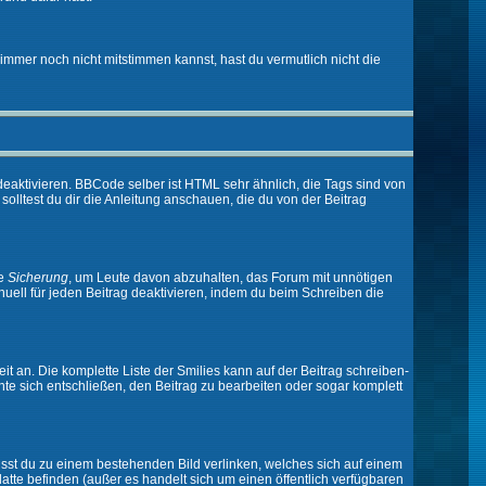
immer noch nicht mitstimmen kannst, hast du vermutlich nicht die
eaktivieren. BBCode selber ist HTML sehr ähnlich, die Tags sind von
olltest du dir die Anleitung anschauen, die du von der Beitrag
ne
Sicherung
, um Leute davon abzuhalten, das Forum mit unnötigen
ell für jeden Beitrag deaktivieren, indem du beim Schreiben die
it an. Die komplette Liste der Smilies kann auf der Beitrag schreiben-
nte sich entschließen, den Beitrag zu bearbeiten oder sogar komplett
musst du zu einem bestehenden Bild verlinken, welches sich auf einem
platte befinden (außer es handelt sich um einen öffentlich verfügbaren