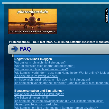
Pilotenboard.de :: DLR-Test Infos, Ausbildung, Erfahrungsberichte :: operate
FAQ
Registrieren und Einloggen
Warum kann ich mich nicht einloggen?
Warum muss ich mich überhaupt registrieren?
Warum logge ich mich automatisch aus?
Wie kann ich verhindern, dass man Name in der 'Wer ist online?'-Liste 
Ich habe mein Passwort verloren!
Ich habe mich registriert, kann mich aber nicht einloggen!
Ich habe mich vor einiger Zeit registriert, kann mich aber nicht mehr ein
Benutzerangaben und Einstellungen
Wie ändere ich meine Einstellungen?
Die Zeiten stimmen nicht!
Ich habe die Zeitzone gewechselt und die Zeit ist immer noch falsch!
Meine Sprache ist nicht verfügbar!
Wie kann ich ein Bild unter meinem Benutzernamen anzeigen?