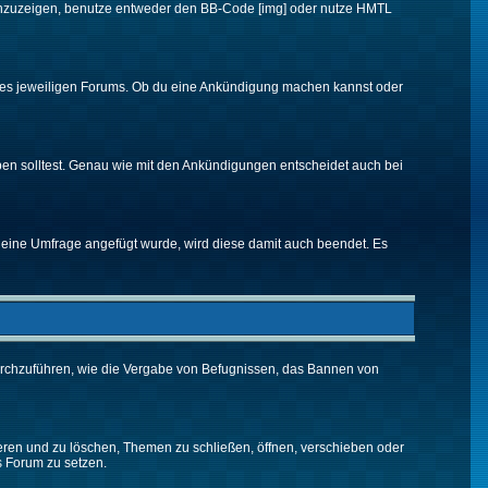
d anzuzeigen, benutze entweder den BB-Code [img] oder nutze HMTL
 des jeweiligen Forums. Ob du eine Ankündigung machen kannst oder
ben solltest. Genau wie mit den Ankündigungen entscheidet auch bei
eine Umfrage angefügt wurde, wird diese damit auch beendet. Es
urchzuführen, wie die Vergabe von Befugnissen, das Bannen von
eren und zu löschen, Themen zu schließen, öffnen, verschieben oder
s Forum zu setzen.