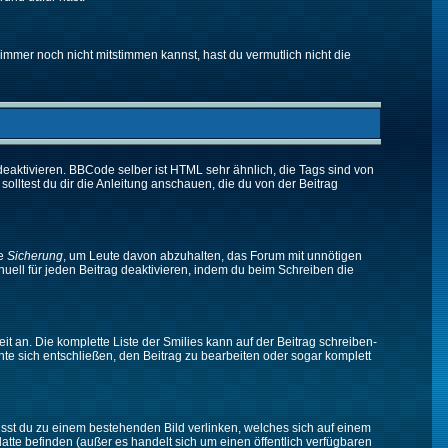
immer noch nicht mitstimmen kannst, hast du vermutlich nicht die
eaktivieren. BBCode selber ist HTML sehr ähnlich, die Tags sind von
olltest du dir die Anleitung anschauen, die du von der Beitrag
ne
Sicherung
, um Leute davon abzuhalten, das Forum mit unnötigen
ell für jeden Beitrag deaktivieren, indem du beim Schreiben die
it an. Die komplette Liste der Smilies kann auf der Beitrag schreiben-
nte sich entschließen, den Beitrag zu bearbeiten oder sogar komplett
musst du zu einem bestehenden Bild verlinken, welches sich auf einem
platte befinden (außer es handelt sich um einen öffentlich verfügbaren