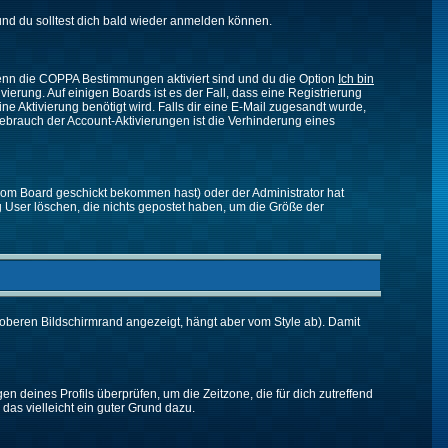
nd du solltest dich bald wieder anmelden können.
 Wenn die COPPA Bestimmungen aktiviert sind und du die Option
Ich bin
vierung. Auf einigen Boards ist es der Fall, dass eine Registrierung
ne Aktivierung benötigt wird. Falls dir eine E-Mail zugesandt wurde,
Gebrauch der Account-Aktivierungen ist die Verhinderung eines
vom Board geschickt bekommen hast) oder der Administrator hat
ßig User löschen, die nichts gepostet haben, um die Größe der
oberen Bildschirmrand angezeigt, hängt aber vom Style ab). Damit
gen deines Profils überprüfen, um die Zeitzone, die für dich zutreffend
e das vielleicht ein guter Grund dazu.