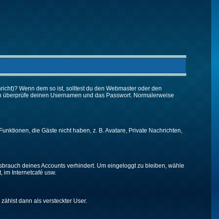
chricht)? Wenn dem so ist, solltest du den Webmaster oder den
 dann überprüfe deinen Usernamen und das Passwort. Normalerweise
Funktionen, die Gäste nicht haben, z. B. Avatare, Private Nachrichten,
issbrauch deines Accounts verhindert. Um eingeloggt zu bleiben, wähle
, im Internetcafé usw.
 zählst dann als versteckter User.