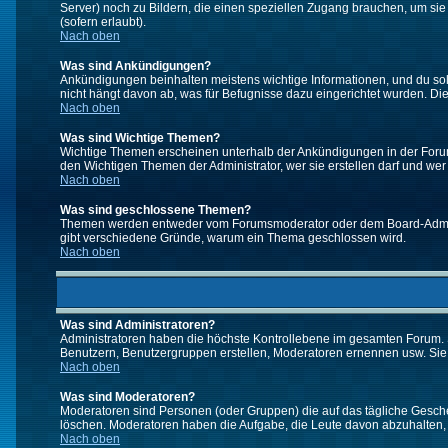
Server) noch zu Bildern, die einen speziellen Zugang brauchen, um si
(sofern erlaubt).
Nach oben
Was sind Ankündigungen?
Ankündigungen beinhalten meistens wichtige Informationen, und du so
nicht hängt davon ab, was für Befugnisse dazu eingerichtet wurden. Dies
Nach oben
Was sind Wichtige Themen?
Wichtige Themen erscheinen unterhalb der Ankündigungen in der Forums
den Wichtigen Themen der Administrator, wer sie erstellen darf und wer 
Nach oben
Was sind geschlossene Themen?
Themen werden entweder vom Forumsmoderator oder dem Board-Administ
gibt verschiedene Gründe, warum ein Thema geschlossen wird.
Nach oben
Was sind Administratoren?
Administratoren haben die höchste Kontrollebene im gesamten Forum. 
Benutzern, Benutzergruppen erstellen, Moderatoren ernennen usw. Si
Nach oben
Was sind Moderatoren?
Moderatoren sind Personen (oder Gruppen) die auf das tägliche Gesche
löschen. Moderatoren haben die Aufgabe, die Leute davon abzuhalten,
Nach oben