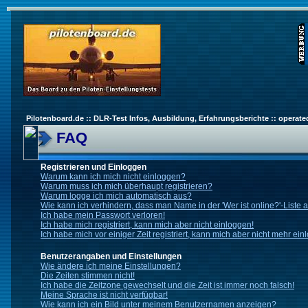
Pilotenboard.de :: DLR-Test Infos, Ausbildung, Erfahrungsberichte :: operate
FAQ
Registrieren und Einloggen
Warum kann ich mich nicht einloggen?
Warum muss ich mich überhaupt registrieren?
Warum logge ich mich automatisch aus?
Wie kann ich verhindern, dass man Name in der 'Wer ist online?'-Liste 
Ich habe mein Passwort verloren!
Ich habe mich registriert, kann mich aber nicht einloggen!
Ich habe mich vor einiger Zeit registriert, kann mich aber nicht mehr ein
Benutzerangaben und Einstellungen
Wie ändere ich meine Einstellungen?
Die Zeiten stimmen nicht!
Ich habe die Zeitzone gewechselt und die Zeit ist immer noch falsch!
Meine Sprache ist nicht verfügbar!
Wie kann ich ein Bild unter meinem Benutzernamen anzeigen?