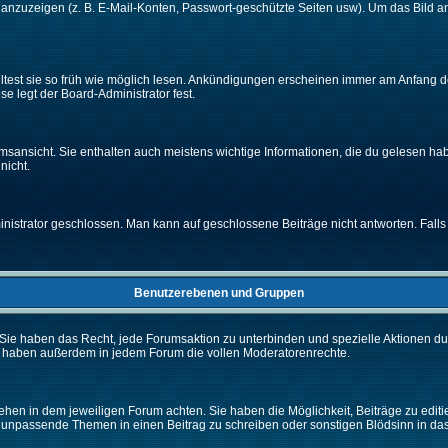
e anzuzeigen (z. B. E-Mail-Konten, Passwort-geschützte Seiten usw). Um das Bil
lltest sie so früh wie möglich lesen. Ankündigungen erscheinen immer am Anfang
e legt der Board-Administrator fest.
ansicht. Sie enthalten auch meistens wichtige Informationen, die du gelesen ha
nicht.
rator geschlossen. Man kann auf geschlossene Beiträge nicht antworten. Falls 
Benutzerebenen und Gruppen
Sie haben das Recht, jede Forumsaktion zu unterbinden und spezielle Aktionen d
e haben außerdem in jedem Forum die vollen Moderatorenrechte.
hen in dem jeweiligen Forum achten. Sie haben die Möglichkeit, Beiträge zu editi
 unpassende Themen in einen Beitrag zu schreiben oder sonstigen Blödsinn in da