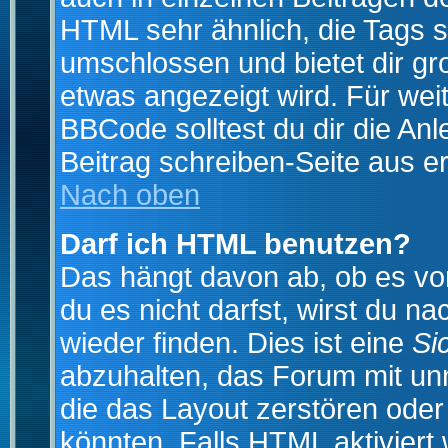
HTML sehr ähnlich, die Tags 
umschlossen und bietet dir gr
etwas angezeigt wird. Für wei
BBCode solltest du dir die An
Beitrag schreiben-Seite aus e
Nach oben
Darf ich HTML benutzen?
Das hängt davon ab, ob es vom
du es nicht darfst, wirst du 
wieder finden. Dies ist eine
Si
abzuhalten, das Forum mit u
die das Layout zerstören ode
könnten. Falls HTML aktiviert