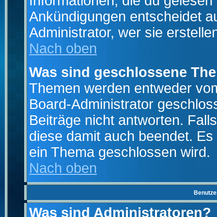
Informationen, die du gelesen
Ankündigungen entscheidet a
Administrator, wer sie erstelle
Nach oben
Was sind geschlossene Th
Themen werden entweder vo
Board-Administrator geschlo
Beiträge nicht antworten. Fal
diese damit auch beendet. Es
ein Thema geschlossen wird.
Nach oben
Benutze
Was sind Administratoren?