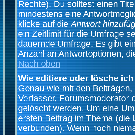
Rechte). Du solltest einen Ti
mindestens eine Antwortmögli
klicke auf die
Antwort hinzufü
ein Zeitlimit für die Umfrage s
dauernde Umfrage. Es gibt ei
Anzahl an Antwortoptionen, die
Nach oben
Wie editiere oder lösche ic
Genau wie mit den Beiträgen
Verfasser, Forumsmoderator od
gelöscht werden. Um eine Umfr
ersten Beitrag im Thema (die 
verbunden). Wenn noch niema