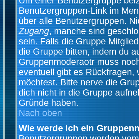
Um einer Benutzergruppe beizu
Benutzergruppen-Link im Menü
über alle Benutzergruppen. N
Zugang
, manche sind geschlo
sein. Falls die Gruppe Mitglie
die Gruppe bitten, indem du au
Gruppenmoderaotr muss noch
eventuell gibt es Rückfragen,
möchtest. Bitte nerve die Gru
dich nicht in die Gruppe aufn
Gründe haben.
Nach oben
Wie werde ich ein Gruppen
Benutzergruppen werden vom Bo