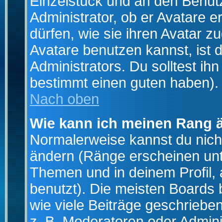
Einzelstück und an den Benut
Administrator, ob er Avatare 
dürfen, wie sie ihren Avatar 
Avatare benutzen kannst, ist 
Administrators. Du solltest i
bestimmt einen guten haben).
Nach oben
Wie kann ich meinen Rang 
Normalerweise kannst du nich
ändern (Ränge erscheinen un
Themen und in deinem Profil,
benutzt). Die meisten Boards
wie viele Beiträge geschrieb
z. B. Moderatoren oder Admini