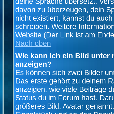
deine Sprache übersetzt. Ver
davon zu überzeugen, dein Spra
nicht existiert, kannst du auc
schreiben. Weitere Informatio
Website (Der Link ist am Ende
Nach oben
Wie kann ich ein Bild unte
anzeigen?
Es können sich zwei Bilder u
Das erste gehört zu deinem Ra
anzeigen, wie viele Beiträge 
Status du im Forum hast. Darun
größeres Bild, Avatar genannt.