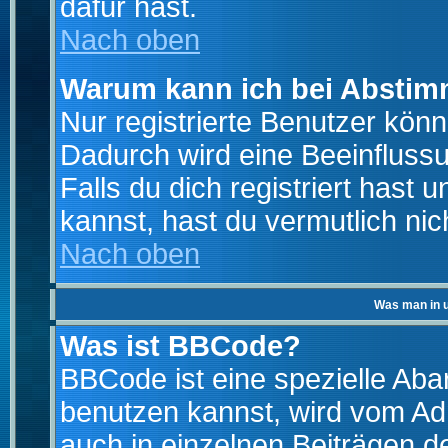
dafür hast.
Nach oben
Warum kann ich bei Absti
Nur registrierte Benutzer kö
Dadurch wird eine Beeinfluss
Falls du dich registriert hast
kannst, hast du vermutlich nic
Nach oben
Was man in u
Was ist BBCode?
BBCode ist eine spezielle A
benutzen kannst, wird vom Adm
auch in einzelnen Beiträgen d