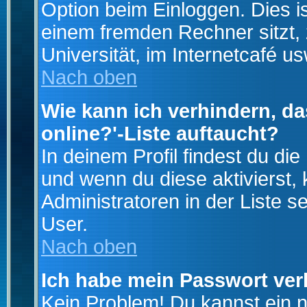
Option beim Einloggen. Dies i
einem fremden Rechner sitzt, z
Universität, im Internetcafé us
Nach oben
Wie kann ich verhindern, da
online?'-Liste auftaucht?
In deinem Profil findest du di
und wenn du diese aktivierst,
Administratoren in der Liste s
User.
Nach oben
Ich habe mein Passwort ver
Kein Problem! Du kannst ein 