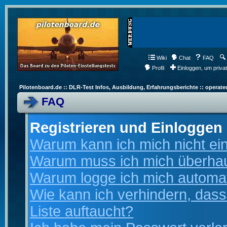
Wiki
Chat
FAQ
Profil
Einloggen, um priva
Pilotenboard.de :: DLR-Test Infos, Ausbildung, Erfahrungsberichte :: operate
FAQ
Registrieren und Einloggen
Warum kann ich mich nicht ei
Warum muss ich mich überhaup
Warum logge ich mich automa
Wie kann ich verhindern, dass
Liste auftaucht?