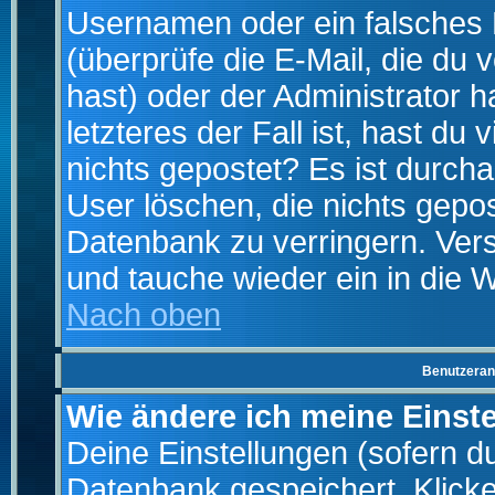
Usernamen oder ein falsches
(überprüfe die E-Mail, die d
hast) oder der Administrator h
letzteres der Fall ist, hast du
nichts gepostet? Es ist durch
User löschen, die nichts gepo
Datenbank zu verringern. Vers
und tauche wieder ein in die 
Nach oben
Benutzeran
Wie ändere ich meine Einst
Deine Einstellungen (sofern du 
Datenbank gespeichert. Klick