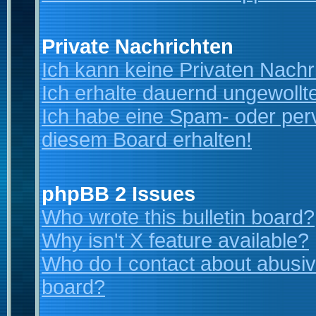
Private Nachrichten
Ich kann keine Privaten Nachr
Ich erhalte dauernd ungewollt
Ich habe eine Spam- oder per
diesem Board erhalten!
phpBB 2 Issues
Who wrote this bulletin board?
Why isn't X feature available?
Who do I contact about abusive
board?