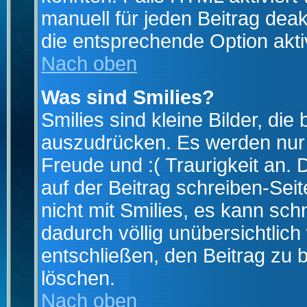
manuell für jeden Beitrag dea
die entsprechende Option aktiv
Nach oben
Was sind Smilies?
Smilies sind kleine Bilder, d
auszudrücken. Es werden nur k
Freude und :( Traurigkeit an. 
auf der Beitrag schreiben-Sei
nicht mit Smilies, es kann sch
dadurch völlig unübersichtlich
entschließen, den Beitrag zu 
löschen.
Nach oben