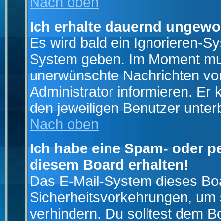
Nach oben
Ich erhalte dauernd ungewo
Es wird bald ein Ignorieren-S
System geben. Im Moment muss
unerwünschte Nachrichten von
Administrator informieren. E
den jeweiligen Benutzer unter
Nach oben
Ich habe eine Spam- oder p
diesem Board erhalten!
Das E-Mail-System dieses Boa
Sicherheitsvorkehrungen, um 
verhindern. Du solltest dem B