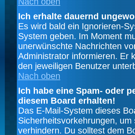
Nach oben
Ich erhalte dauernd ungewo
Es wird bald ein Ignorieren-S
System geben. Im Moment muss
unerwünschte Nachrichten von
Administrator informieren. E
den jeweiligen Benutzer unter
Nach oben
Ich habe eine Spam- oder p
diesem Board erhalten!
Das E-Mail-System dieses Boa
Sicherheitsvorkehrungen, um 
verhindern. Du solltest dem B