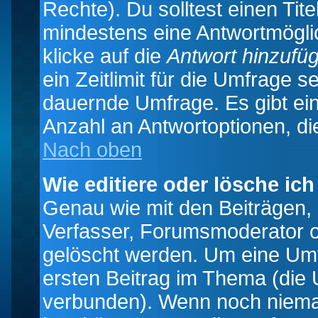
Rechte). Du solltest einen Ti
mindestens eine Antwortmögli
klicke auf die
Antwort hinzufü
ein Zeitlimit für die Umfrage s
dauernde Umfrage. Es gibt ei
Anzahl an Antwortoptionen, die
Nach oben
Wie editiere oder lösche ic
Genau wie mit den Beiträgen
Verfasser, Forumsmoderator od
gelöscht werden. Um eine Umfr
ersten Beitrag im Thema (die 
verbunden). Wenn noch niema