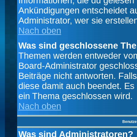
Informationen, die du gelesen
Ankündigungen entscheidet a
Administrator, wer sie erstelle
Nach oben
Was sind geschlossene Th
Themen werden entweder vo
Board-Administrator geschlo
Beiträge nicht antworten. Fal
diese damit auch beendet. Es
ein Thema geschlossen wird.
Nach oben
Benutze
Was sind Administratoren?