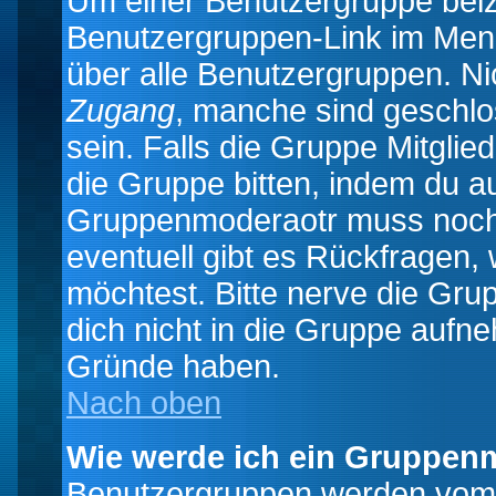
Um einer Benutzergruppe beizu
Benutzergruppen-Link im Menü
über alle Benutzergruppen. N
Zugang
, manche sind geschlo
sein. Falls die Gruppe Mitglie
die Gruppe bitten, indem du au
Gruppenmoderaotr muss noch
eventuell gibt es Rückfragen,
möchtest. Bitte nerve die Gru
dich nicht in die Gruppe aufn
Gründe haben.
Nach oben
Wie werde ich ein Gruppen
Benutzergruppen werden vom Bo