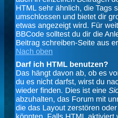
HTML sehr ähnlich, die Tags 
umschlossen und bietet dir gr
etwas angezeigt wird. Für wei
BBCode solltest du dir die An
Beitrag schreiben-Seite aus e
Nach oben
Darf ich HTML benutzen?
Das hängt davon ab, ob es vom
du es nicht darfst, wirst du 
wieder finden. Dies ist eine
Si
abzuhalten, das Forum mit u
die das Layout zerstören ode
könnten. Falls HTML aktiviert