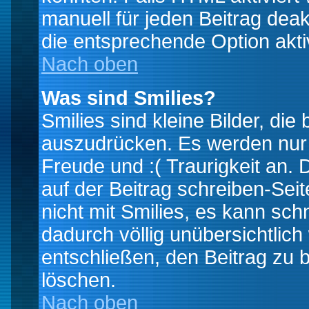
manuell für jeden Beitrag dea
die entsprechende Option aktiv
Nach oben
Was sind Smilies?
Smilies sind kleine Bilder, d
auszudrücken. Es werden nur k
Freude und :( Traurigkeit an. 
auf der Beitrag schreiben-Sei
nicht mit Smilies, es kann sch
dadurch völlig unübersichtlich
entschließen, den Beitrag zu 
löschen.
Nach oben