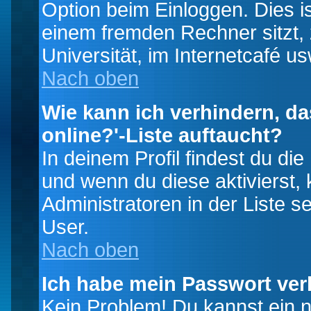
Option beim Einloggen. Dies i
einem fremden Rechner sitzt, z
Universität, im Internetcafé us
Nach oben
Wie kann ich verhindern, da
online?'-Liste auftaucht?
In deinem Profil findest du di
und wenn du diese aktivierst,
Administratoren in der Liste s
User.
Nach oben
Ich habe mein Passwort ver
Kein Problem! Du kannst ein 