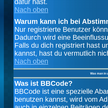
dafür hast.
Nach oben
Warum kann ich bei Absti
Nur registrierte Benutzer kö
Dadurch wird eine Beeinfluss
Falls du dich registriert hast
kannst, hast du vermutlich nic
Nach oben
Was man in u
Was ist BBCode?
BBCode ist eine spezielle A
benutzen kannst, wird vom Adm
auch in einzelnen Beiträgen d