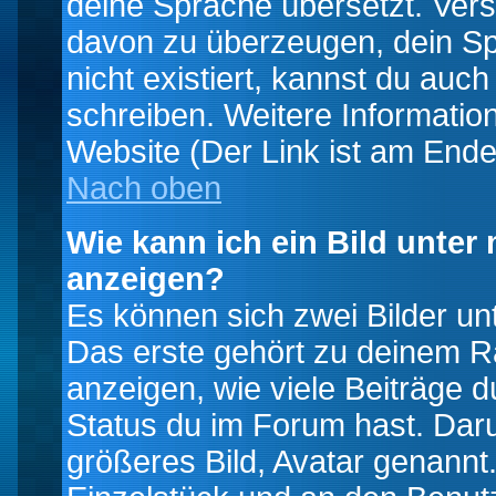
deine Sprache übersetzt. Ver
davon zu überzeugen, dein Spra
nicht existiert, kannst du auc
schreiben. Weitere Informatio
Website (Der Link ist am Ende
Nach oben
Wie kann ich ein Bild unte
anzeigen?
Es können sich zwei Bilder u
Das erste gehört zu deinem Ra
anzeigen, wie viele Beiträge 
Status du im Forum hast. Darun
größeres Bild, Avatar genannt.