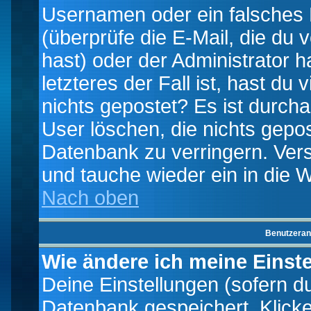
Usernamen oder ein falsches
(überprüfe die E-Mail, die d
hast) oder der Administrator h
letzteres der Fall ist, hast du
nichts gepostet? Es ist durch
User löschen, die nichts gepo
Datenbank zu verringern. Vers
und tauche wieder ein in die 
Nach oben
Benutzeran
Wie ändere ich meine Einst
Deine Einstellungen (sofern du 
Datenbank gespeichert. Klick