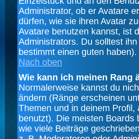
Einzelstück und an den Benut
Administrator, ob er Avatare 
dürfen, wie sie ihren Avatar 
Avatare benutzen kannst, ist 
Administrators. Du solltest i
bestimmt einen guten haben).
Nach oben
Wie kann ich meinen Rang 
Normalerweise kannst du nich
ändern (Ränge erscheinen un
Themen und in deinem Profil,
benutzt). Die meisten Boards
wie viele Beiträge geschrieb
z. B. Moderatoren oder Admini