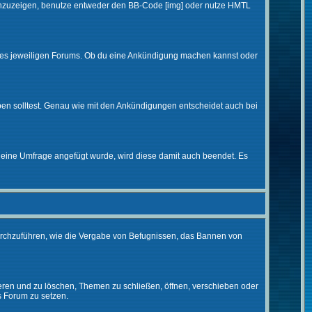
d anzuzeigen, benutze entweder den BB-Code [img] oder nutze HMTL
 des jeweiligen Forums. Ob du eine Ankündigung machen kannst oder
ben solltest. Genau wie mit den Ankündigungen entscheidet auch bei
eine Umfrage angefügt wurde, wird diese damit auch beendet. Es
urchzuführen, wie die Vergabe von Befugnissen, das Bannen von
eren und zu löschen, Themen zu schließen, öffnen, verschieben oder
s Forum zu setzen.