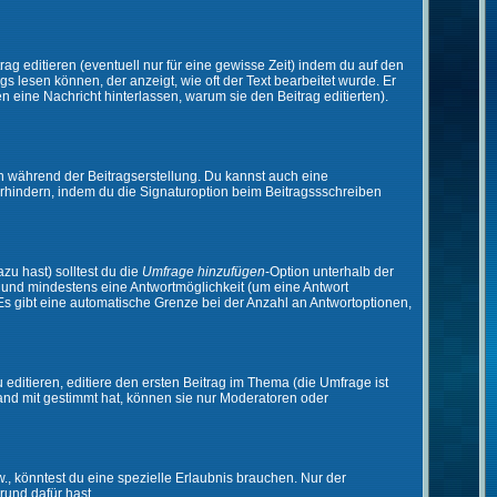
ag editieren (eventuell nur für eine gewisse Zeit) indem du auf den
gs lesen können, der anzeigt, wie oft der Text bearbeitet wurde. Er
en eine Nachricht hinterlassen, warum sie den Beitrag editierten).
n während der Beitragserstellung. Du kannst auch eine
rhindern, indem du die Signaturoption beim Beitragssschreiben
zu hast) solltest du die
Umfrage hinzufügen
-Option unterhalb der
en und mindestens eine Antwortmöglichkeit (um eine Antwort
 Es gibt eine automatische Grenze bei der Anzahl an Antwortoptionen,
ditieren, editiere den ersten Beitrag im Thema (die Umfrage ist
and mit gestimmt hat, können sie nur Moderatoren oder
 könntest du eine spezielle Erlaubnis brauchen. Nur der
rund dafür hast.