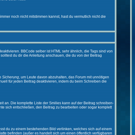
immer noch nicht mitstimmen kannst, hast du vermutlich nicht die
eaktivieren. BBCode selber ist HTML sehr ähnlich, die Tags sind von
olltest du dir die Anleitung anschauen, die du von der Beitrag
ne
Sicherung
, um Leute davon abzuhalten, das Forum mit unnötigen
ell für jeden Beitrag deaktivieren, indem du beim Schreiben die
it an. Die komplette Liste der Smilies kann auf der Beitrag schreiben-
nte sich entschließen, den Beitrag zu bearbeiten oder sogar komplett
musst du zu einem bestehenden Bild verlinken, welches sich auf einem
platte befinden (außer es handelt sich um einen öffentlich verfügbaren