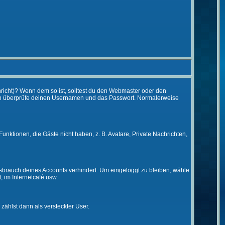
chricht)? Wenn dem so ist, solltest du den Webmaster oder den
 dann überprüfe deinen Usernamen und das Passwort. Normalerweise
Funktionen, die Gäste nicht haben, z. B. Avatare, Private Nachrichten,
issbrauch deines Accounts verhindert. Um eingeloggt zu bleiben, wähle
, im Internetcafé usw.
 zählst dann als versteckter User.