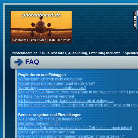
Pilotenboard.de :: DLR-Test Infos, Ausbildung, Erfahrungsberichte :: operate
FAQ
Registrieren und Einloggen
Warum kann ich mich nicht einloggen?
Warum muss ich mich überhaupt registrieren?
Warum logge ich mich automatisch aus?
Wie kann ich verhindern, dass man Name in der 'Wer ist online?'-Liste 
Ich habe mein Passwort verloren!
Ich habe mich registriert, kann mich aber nicht einloggen!
Ich habe mich vor einiger Zeit registriert, kann mich aber nicht mehr ein
Benutzerangaben und Einstellungen
Wie ändere ich meine Einstellungen?
Die Zeiten stimmen nicht!
Ich habe die Zeitzone gewechselt und die Zeit ist immer noch falsch!
Meine Sprache ist nicht verfügbar!
Wie kann ich ein Bild unter meinem Benutzernamen anzeigen?