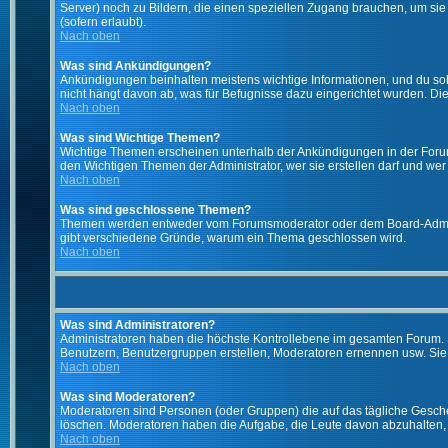
Server) noch zu Bildern, die einen speziellen Zugang brauchen, um si
(sofern erlaubt).
Nach oben
Was sind Ankündigungen?
Ankündigungen beinhalten meistens wichtige Informationen, und du so
nicht hängt davon ab, was für Befugnisse dazu eingerichtet wurden. Dies
Nach oben
Was sind Wichtige Themen?
Wichtige Themen erscheinen unterhalb der Ankündigungen in der Forums
den Wichtigen Themen der Administrator, wer sie erstellen darf und wer 
Nach oben
Was sind geschlossene Themen?
Themen werden entweder vom Forumsmoderator oder dem Board-Administ
gibt verschiedene Gründe, warum ein Thema geschlossen wird.
Nach oben
Was sind Administratoren?
Administratoren haben die höchste Kontrollebene im gesamten Forum. 
Benutzern, Benutzergruppen erstellen, Moderatoren ernennen usw. Si
Nach oben
Was sind Moderatoren?
Moderatoren sind Personen (oder Gruppen) die auf das tägliche Gesche
löschen. Moderatoren haben die Aufgabe, die Leute davon abzuhalten,
Nach oben