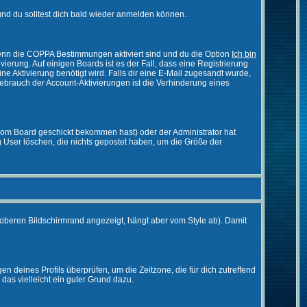
nd du solltest dich bald wieder anmelden können.
 Wenn die COPPA Bestimmungen aktiviert sind und du die Option
Ich bin
vierung. Auf einigen Boards ist es der Fall, dass eine Registrierung
ne Aktivierung benötigt wird. Falls dir eine E-Mail zugesandt wurde,
Gebrauch der Account-Aktivierungen ist die Verhinderung eines
vom Board geschickt bekommen hast) oder der Administrator hat
ßig User löschen, die nichts gepostet haben, um die Größe der
oberen Bildschirmrand angezeigt, hängt aber vom Style ab). Damit
gen deines Profils überprüfen, um die Zeitzone, die für dich zutreffend
e das vielleicht ein guter Grund dazu.