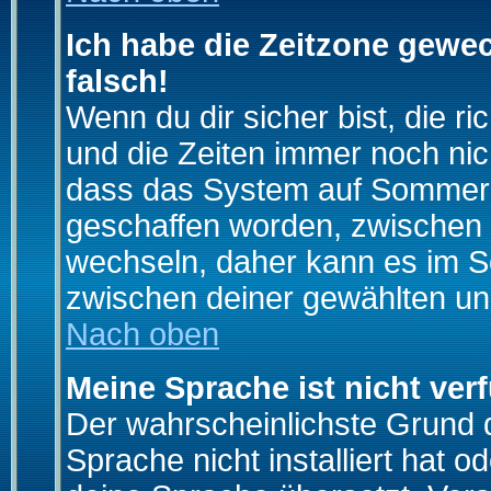
Ich habe die Zeitzone gewec
falsch!
Wenn du dir sicher bist, die r
und die Zeiten immer noch nic
dass das System auf Sommerze
geschaffen worden, zwischen
wechseln, daher kann es im S
zwischen deiner gewählten u
Nach oben
Meine Sprache ist nicht ver
Der wahrscheinlichste Grund da
Sprache nicht installiert hat 