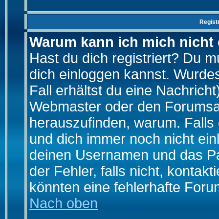
Regist
Warum kann ich mich nicht
Hast du dich registriert? Du mu
dich einloggen kannst. Wurde
Fall erhältst du eine Nachrich
Webmaster oder den Forumsad
herauszufinden, warum. Falls d
und dich immer noch nicht ein
deinen Usernamen und das Pas
der Fehler, falls nicht, kontak
könnten eine fehlerhafte Foru
Nach oben