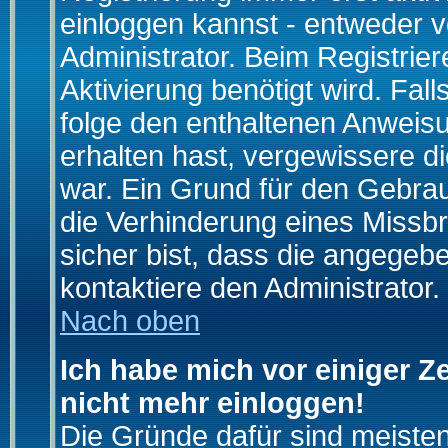
einloggen kannst - entweder v
Administrator. Beim Registrier
Aktivierung benötigt wird. Fal
folge den enthaltenen Anweisun
erhalten hast, vergewissere d
war. Ein Grund für den Gebrau
die Verhinderung eines Missb
sicher bist, dass die angegebe
kontaktiere den Administrator.
Nach oben
Ich habe mich vor einiger Ze
nicht mehr einloggen!
Die Gründe dafür sind meiste