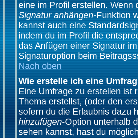
eine im Profil erstellen. Wenn d
Signatur anhängen
-Funktion 
kannst auch eine Standardsign
indem du im Profil die entspr
das Anfügen einer Signatur i
Signaturoption beim Beitragss
Nach oben
Wie erstelle ich eine Umfra
Eine Umfrage zu erstellen ist
Thema erstellst, (oder den ers
sofern du die Erlaubnis dazu h
hinzufügen
-Option unterhalb d
sehen kannst, hast du möglich