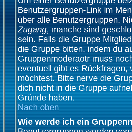
Um einer Benutzergruppe beizu
Benutzergruppen-Link im Menü
über alle Benutzergruppen. N
Zugang
, manche sind geschlo
sein. Falls die Gruppe Mitglie
die Gruppe bitten, indem du au
Gruppenmoderaotr muss noch
eventuell gibt es Rückfragen,
möchtest. Bitte nerve die Gru
dich nicht in die Gruppe aufn
Gründe haben.
Nach oben
Wie werde ich ein Gruppen
Benutzergruppen werden vom Bo