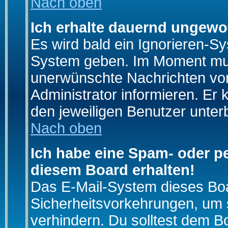
Nach oben
Ich erhalte dauernd ungewo
Es wird bald ein Ignorieren-S
System geben. Im Moment muss
unerwünschte Nachrichten von
Administrator informieren. E
den jeweiligen Benutzer unter
Nach oben
Ich habe eine Spam- oder p
diesem Board erhalten!
Das E-Mail-System dieses Boa
Sicherheitsvorkehrungen, um 
verhindern. Du solltest dem B