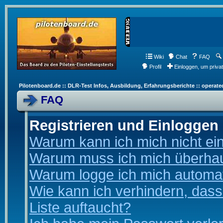
Wiki
Chat
FAQ
Profil
Einloggen, um priva
Pilotenboard.de :: DLR-Test Infos, Ausbildung, Erfahrungsberichte :: operate
FAQ
Registrieren und Einloggen
Warum kann ich mich nicht ei
Warum muss ich mich überhaup
Warum logge ich mich automa
Wie kann ich verhindern, dass
Liste auftaucht?