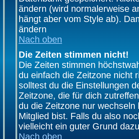
ändern (wird normalerweise a
hängt aber vom Style ab). Dam
ändern
Nach oben
Die Zeiten stimmen nicht!
Die Zeiten stimmen höchstwahr
du einfach die Zeitzone nicht ri
solltest du die Einstellungen d
Zeitzone, die für dich zutreffe
du die Zeitzone nur wechseln k
Mitglied bist. Falls du also noc
vielleicht ein guter Grund dazu
Nach oben