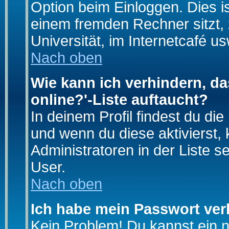
Option beim Einloggen. Dies i
einem fremden Rechner sitzt, z
Universität, im Internetcafé us
Nach oben
Wie kann ich verhindern, da
online?'-Liste auftaucht?
In deinem Profil findest du di
und wenn du diese aktivierst,
Administratoren in der Liste s
User.
Nach oben
Ich habe mein Passwort ver
Kein Problem! Du kannst ein 