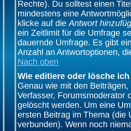
Rechte). Du solltest einen Ti
mindestens eine Antwortmögli
klicke auf die
Antwort hinzufü
ein Zeitlimit für die Umfrage s
dauernde Umfrage. Es gibt ei
Anzahl an Antwortoptionen, die
Nach oben
Wie editiere oder lösche ic
Genau wie mit den Beiträgen
Verfasser, Forumsmoderator od
gelöscht werden. Um eine Umfr
ersten Beitrag im Thema (die 
verbunden). Wenn noch niema