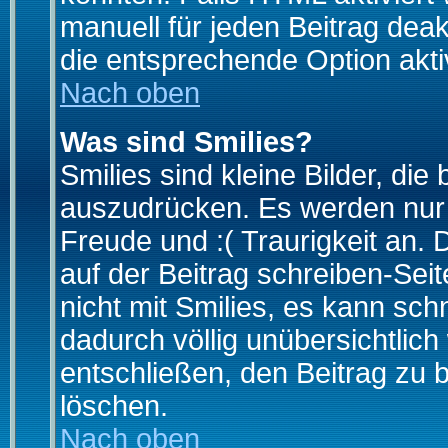
manuell für jeden Beitrag dea
die entsprechende Option aktiv
Nach oben
Was sind Smilies?
Smilies sind kleine Bilder, d
auszudrücken. Es werden nur k
Freude und :( Traurigkeit an. 
auf der Beitrag schreiben-Sei
nicht mit Smilies, es kann sch
dadurch völlig unübersichtlich
entschließen, den Beitrag zu 
löschen.
Nach oben