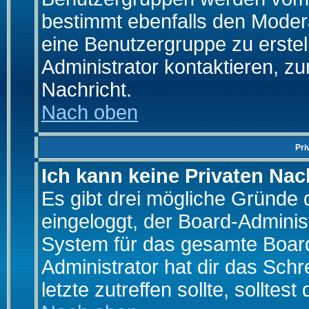
bestimmt ebenfalls den Moderat
eine Benutzergruppe zu erstell
Administrator kontaktieren, zu
Nachricht.
Nach oben
Pri
Ich kann keine Privaten Nac
Es gibt drei mögliche Gründe da
eingeloggt, der Board-Adminis
System für das gesamte Board
Administrator hat dir das Sch
letzte zutreffen sollte, solltes