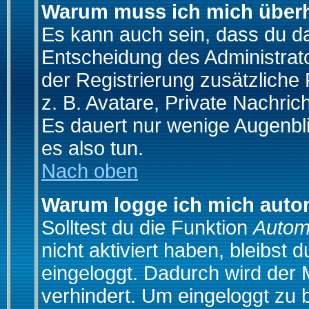
Warum muss ich mich überh
Es kann auch sein, dass du das
Entscheidung des Administrator
der Registrierung zusätzliche
z. B. Avatare, Private Nachrich
Es dauert nur wenige Augenblic
es also tun.
Nach oben
Warum logge ich mich auto
Solltest du die Funktion
Autom
nicht aktiviert haben, bleibst 
eingeloggt. Dadurch wird der
verhindert. Um eingeloggt zu 