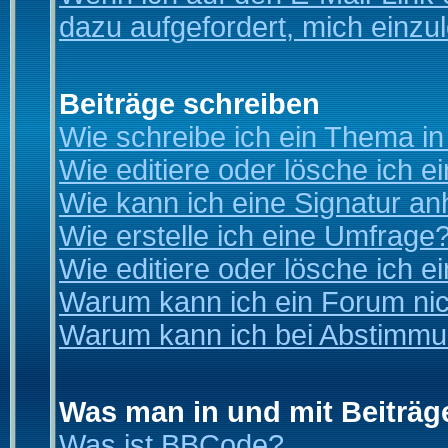
dazu aufgefordert, mich einzu
Beiträge schreiben
Wie schreibe ich ein Thema i
Wie editiere oder lösche ich e
Wie kann ich eine Signatur a
Wie erstelle ich eine Umfrage
Wie editiere oder lösche ich 
Warum kann ich ein Forum nic
Warum kann ich bei Abstimmu
Was man in und mit Beiträg
Was ist BBCode?