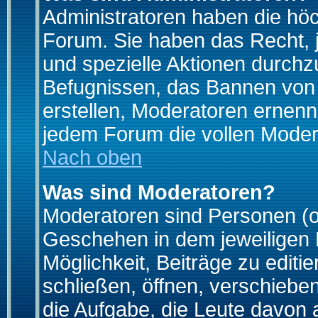
Administratoren haben die hö
Forum. Sie haben das Recht, 
und spezielle Aktionen durchz
Befugnissen, das Bannen von
erstellen, Moderatoren ernen
jedem Forum die vollen Moder
Nach oben
Was sind Moderatoren?
Moderatoren sind Personen (o
Geschehen in dem jeweiligen 
Möglichkeit, Beiträge zu edit
schließen, öffnen, verschieb
die Aufgabe, die Leute davon