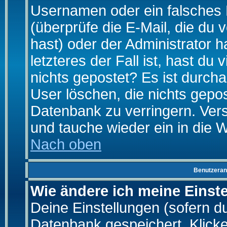
Usernamen oder ein falsches
(überprüfe die E-Mail, die d
hast) oder der Administrator h
letzteres der Fall ist, hast du
nichts gepostet? Es ist durch
User löschen, die nichts gepo
Datenbank zu verringern. Vers
und tauche wieder ein in die 
Nach oben
Benutzeran
Wie ändere ich meine Einst
Deine Einstellungen (sofern du 
Datenbank gespeichert. Klick