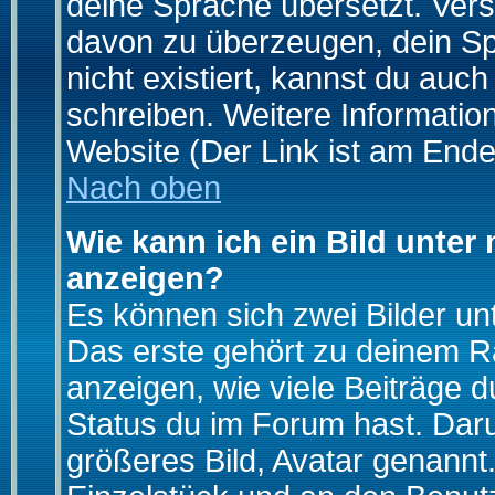
deine Sprache übersetzt. Ver
davon zu überzeugen, dein Spra
nicht existiert, kannst du auc
schreiben. Weitere Informatio
Website (Der Link ist am Ende
Nach oben
Wie kann ich ein Bild unte
anzeigen?
Es können sich zwei Bilder u
Das erste gehört zu deinem Ra
anzeigen, wie viele Beiträge 
Status du im Forum hast. Darun
größeres Bild, Avatar genannt.