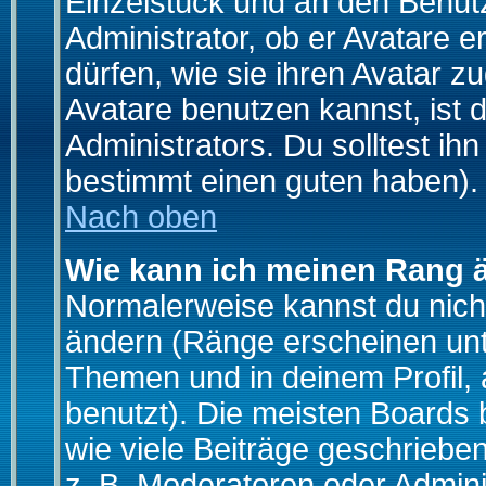
Einzelstück und an den Benut
Administrator, ob er Avatare 
dürfen, wie sie ihren Avatar 
Avatare benutzen kannst, ist 
Administrators. Du solltest i
bestimmt einen guten haben).
Nach oben
Wie kann ich meinen Rang 
Normalerweise kannst du nich
ändern (Ränge erscheinen un
Themen und in deinem Profil,
benutzt). Die meisten Boards
wie viele Beiträge geschrieb
z. B. Moderatoren oder Admini