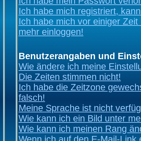
Ich habe mein Passwort verlo
Ich habe mich registriert, kan
Ich habe mich vor einiger Zeit 
mehr einloggen!
Benutzerangaben und Einst
Wie ändere ich meine Einstel
Die Zeiten stimmen nicht!
Ich habe die Zeitzone gewechs
falsch!
Meine Sprache ist nicht verfüg
Wie kann ich ein Bild unter 
Wie kann ich meinen Rang än
Wenn ich auf den E-Mail-Link 