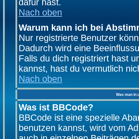
dafür hast.
Nach oben
Warum kann ich bei Absti
Nur registrierte Benutzer kö
Dadurch wird eine Beeinfluss
Falls du dich registriert hast
kannst, hast du vermutlich nic
Nach oben
Was man in u
Was ist BBCode?
BBCode ist eine spezielle A
benutzen kannst, wird vom Adm
auch in einzelnen Beiträgen d