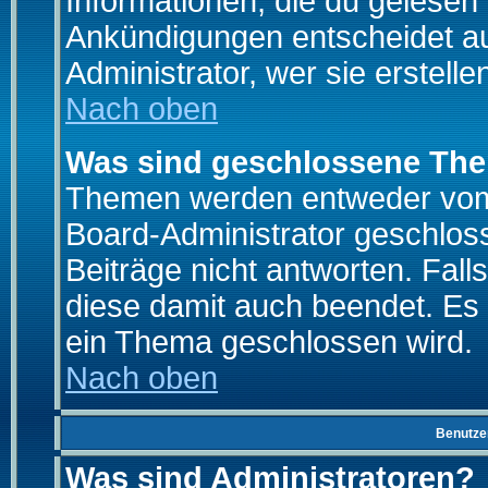
Informationen, die du gelesen
Ankündigungen entscheidet a
Administrator, wer sie erstelle
Nach oben
Was sind geschlossene Th
Themen werden entweder vo
Board-Administrator geschlo
Beiträge nicht antworten. Fal
diese damit auch beendet. Es
ein Thema geschlossen wird.
Nach oben
Benutze
Was sind Administratoren?