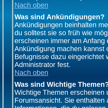
Nach oben
Was sind Ankündigungen?
Ankündigungen beinhalten mei
du solltest sie so früh wie mö
erscheinen immer am Anfang d
Ankündigung machen kannst od
Befugnisse dazu eingerichtet 
Administrator fest.
Nach oben
Was sind Wichtige Themen
Wichtige Themen erscheinen u
Forumsansicht. Sie enthalten 