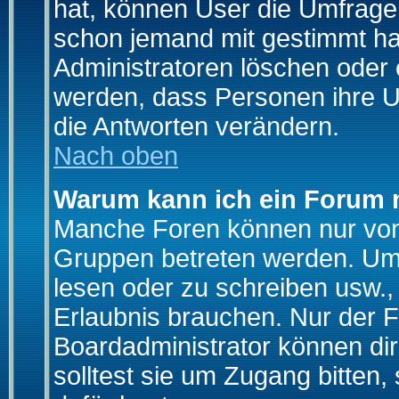
hat, können User die Umfrage e
schon jemand mit gestimmt ha
Administratoren löschen oder e
werden, dass Personen ihre U
die Antworten verändern.
Nach oben
Warum kann ich ein Forum n
Manche Foren können nur von
Gruppen betreten werden. Um 
lesen oder zu schreiben usw., 
Erlaubnis brauchen. Nur der
Boardadministrator können di
solltest sie um Zugang bitten,