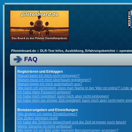
Pilotenboard.de :: DLR-Test Infos, Ausbildung, Erfahrungsberichte :: operate
FAQ
Registrieren und Einloggen
Warum kann ich mich nicht einloggen?
Warum muss ich mich überhaupt registrieren?
Warum logge ich mich automatisch aus?
Wie kann ich verhindern, dass man Name in der 'Wer ist online?'-Liste 
Ich habe mein Passwort verloren!
Ich habe mich registriert, kann mich aber nicht einloggen!
Ich habe mich vor einiger Zeit registriert, kann mich aber nicht mehr ein
Benutzerangaben und Einstellungen
Wie ändere ich meine Einstellungen?
Die Zeiten stimmen nicht!
Ich habe die Zeitzone gewechselt und die Zeit ist immer noch falsch!
Meine Sprache ist nicht verfügbar!
Wie kann ich ein Bild unter meinem Benutzernamen anzeigen?