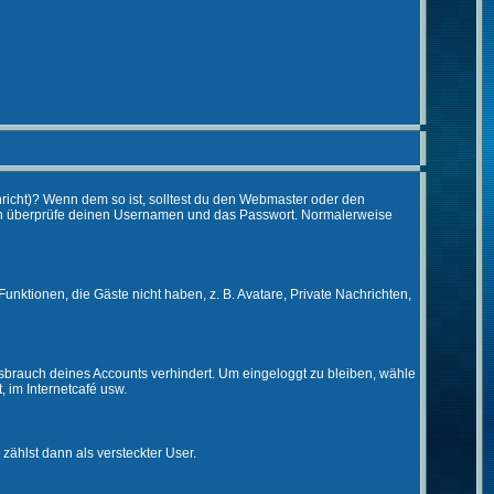
chricht)? Wenn dem so ist, solltest du den Webmaster oder den
 dann überprüfe deinen Usernamen und das Passwort. Normalerweise
Funktionen, die Gäste nicht haben, z. B. Avatare, Private Nachrichten,
issbrauch deines Accounts verhindert. Um eingeloggt zu bleiben, wähle
, im Internetcafé usw.
 zählst dann als versteckter User.