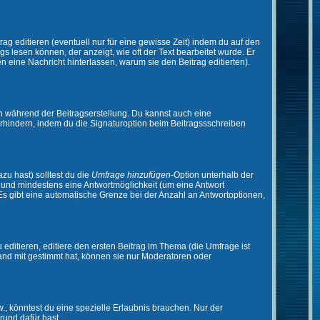
ag editieren (eventuell nur für eine gewisse Zeit) indem du auf den
gs lesen können, der anzeigt, wie oft der Text bearbeitet wurde. Er
en eine Nachricht hinterlassen, warum sie den Beitrag editierten).
n während der Beitragserstellung. Du kannst auch eine
rhindern, indem du die Signaturoption beim Beitragssschreiben
zu hast) solltest du die
Umfrage hinzufügen
-Option unterhalb der
en und mindestens eine Antwortmöglichkeit (um eine Antwort
 Es gibt eine automatische Grenze bei der Anzahl an Antwortoptionen,
ditieren, editiere den ersten Beitrag im Thema (die Umfrage ist
and mit gestimmt hat, können sie nur Moderatoren oder
 könntest du eine spezielle Erlaubnis brauchen. Nur der
rund dafür hast.