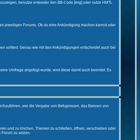
d anzuzeigen, benutze entweder den BB-Code [img] oder nutze HMTL
 des jeweiligen Forums. Ob du eine Ankündigung machen kannst oder
ben solltest. Genau wie mit den Ankündigungen entscheidet auch bei
eine Umfrage angefügt wurde, wird diese damit auch beendet. Es
urchzuführen, wie die Vergabe von Befugnissen, das Bannen von
eren und zu löschen, Themen zu schließen, öffnen, verschieben oder
s Forum zu setzen.