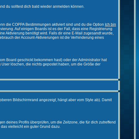
nd du solltest dich bald wieder anmelden können.
 Wenn die COPPA Bestimmungen aktiviert sind und du die Option
Ich bin
vierung. Auf einigen Boards ist es der Fall, dass eine Registrierung
ne Aktivierung benötigt wird. Falls dir eine E-Mail zugesandt wurde,
Gebrauch der Account-Aktivierungen ist die Verhinderung eines
vom Board geschickt bekommen hast) oder der Administrator hat
ßig User löschen, die nichts gepostet haben, um die Größe der
oberen Bildschirmrand angezeigt, hängt aber vom Style ab). Damit
gen deines Profils überprüfen, um die Zeitzone, die für dich zutreffend
e das vielleicht ein guter Grund dazu.