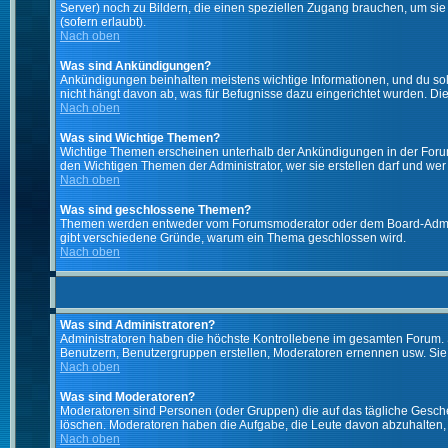
Server) noch zu Bildern, die einen speziellen Zugang brauchen, um si
(sofern erlaubt).
Nach oben
Was sind Ankündigungen?
Ankündigungen beinhalten meistens wichtige Informationen, und du so
nicht hängt davon ab, was für Befugnisse dazu eingerichtet wurden. Dies
Nach oben
Was sind Wichtige Themen?
Wichtige Themen erscheinen unterhalb der Ankündigungen in der Forums
den Wichtigen Themen der Administrator, wer sie erstellen darf und wer 
Nach oben
Was sind geschlossene Themen?
Themen werden entweder vom Forumsmoderator oder dem Board-Administ
gibt verschiedene Gründe, warum ein Thema geschlossen wird.
Nach oben
Was sind Administratoren?
Administratoren haben die höchste Kontrollebene im gesamten Forum. 
Benutzern, Benutzergruppen erstellen, Moderatoren ernennen usw. Si
Nach oben
Was sind Moderatoren?
Moderatoren sind Personen (oder Gruppen) die auf das tägliche Gesche
löschen. Moderatoren haben die Aufgabe, die Leute davon abzuhalten,
Nach oben