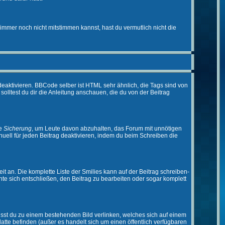
immer noch nicht mitstimmen kannst, hast du vermutlich nicht die
eaktivieren. BBCode selber ist HTML sehr ähnlich, die Tags sind von
olltest du dir die Anleitung anschauen, die du von der Beitrag
ne
Sicherung
, um Leute davon abzuhalten, das Forum mit unnötigen
ell für jeden Beitrag deaktivieren, indem du beim Schreiben die
it an. Die komplette Liste der Smilies kann auf der Beitrag schreiben-
nte sich entschließen, den Beitrag zu bearbeiten oder sogar komplett
musst du zu einem bestehenden Bild verlinken, welches sich auf einem
platte befinden (außer es handelt sich um einen öffentlich verfügbaren