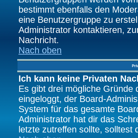
bestimmt ebenfalls den Moderat
eine Benutzergruppe zu erstell
Administrator kontaktieren, zu
Nachricht.
Nach oben
Pri
Ich kann keine Privaten Nac
Es gibt drei mögliche Gründe da
eingeloggt, der Board-Adminis
System für das gesamte Board
Administrator hat dir das Sch
letzte zutreffen sollte, solltes