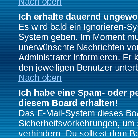
Nach oben
Ich erhalte dauernd ungewo
Es wird bald ein Ignorieren-S
System geben. Im Moment muss
unerwünschte Nachrichten von
Administrator informieren. E
den jeweiligen Benutzer unter
Nach oben
Ich habe eine Spam- oder p
diesem Board erhalten!
Das E-Mail-System dieses Boa
Sicherheitsvorkehrungen, um 
verhindern. Du solltest dem B