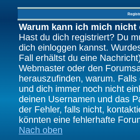
Regist
Warum kann ich mich nicht
Hast du dich registriert? Du mu
dich einloggen kannst. Wurde
Fall erhältst du eine Nachrich
Webmaster oder den Forumsad
herauszufinden, warum. Falls d
und dich immer noch nicht ein
deinen Usernamen und das Pas
der Fehler, falls nicht, kontak
könnten eine fehlerhafte Foru
Nach oben