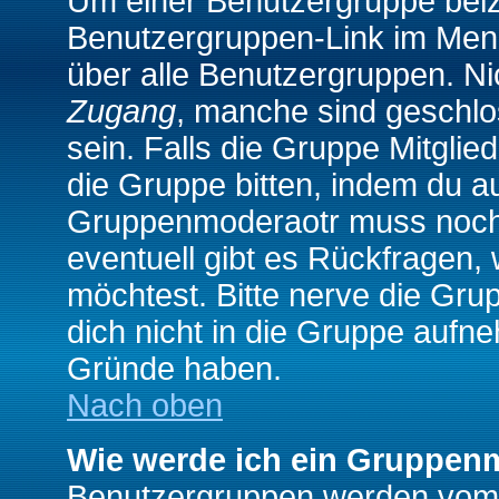
Um einer Benutzergruppe beizu
Benutzergruppen-Link im Menü
über alle Benutzergruppen. N
Zugang
, manche sind geschlo
sein. Falls die Gruppe Mitglie
die Gruppe bitten, indem du au
Gruppenmoderaotr muss noch
eventuell gibt es Rückfragen,
möchtest. Bitte nerve die Gru
dich nicht in die Gruppe aufn
Gründe haben.
Nach oben
Wie werde ich ein Gruppen
Benutzergruppen werden vom Bo