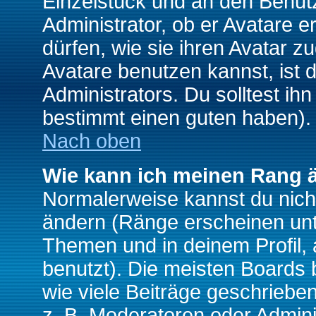
Einzelstück und an den Benut
Administrator, ob er Avatare 
dürfen, wie sie ihren Avatar 
Avatare benutzen kannst, ist 
Administrators. Du solltest i
bestimmt einen guten haben).
Nach oben
Wie kann ich meinen Rang 
Normalerweise kannst du nich
ändern (Ränge erscheinen un
Themen und in deinem Profil,
benutzt). Die meisten Boards
wie viele Beiträge geschrieb
z. B. Moderatoren oder Admini