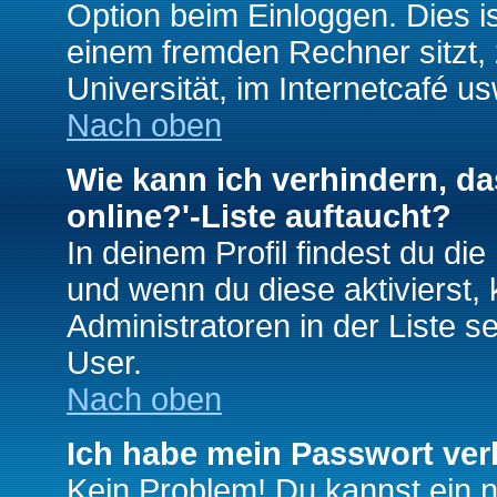
Option beim Einloggen. Dies i
einem fremden Rechner sitzt, z
Universität, im Internetcafé us
Nach oben
Wie kann ich verhindern, da
online?'-Liste auftaucht?
In deinem Profil findest du di
und wenn du diese aktivierst,
Administratoren in der Liste s
User.
Nach oben
Ich habe mein Passwort ver
Kein Problem! Du kannst ein 