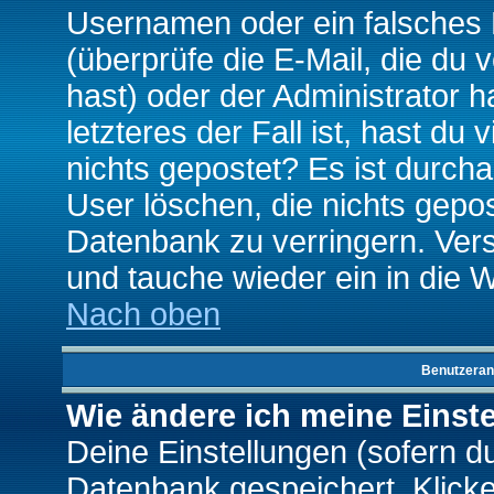
Usernamen oder ein falsches
(überprüfe die E-Mail, die d
hast) oder der Administrator h
letzteres der Fall ist, hast du
nichts gepostet? Es ist durch
User löschen, die nichts gepo
Datenbank zu verringern. Vers
und tauche wieder ein in die 
Nach oben
Benutzeran
Wie ändere ich meine Einst
Deine Einstellungen (sofern du 
Datenbank gespeichert. Klick