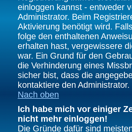
einloggen kannst - entweder v
Administrator. Beim Registrier
Aktivierung benötigt wird. Fal
folge den enthaltenen Anweisun
erhalten hast, vergewissere d
war. Ein Grund für den Gebrau
die Verhinderung eines Missb
sicher bist, dass die angegebe
kontaktiere den Administrator.
Nach oben
Ich habe mich vor einiger Ze
nicht mehr einloggen!
Die Gründe dafür sind meiste