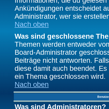
Informationen, die du gelesen
Ankündigungen entscheidet a
Administrator, wer sie erstelle
Nach oben
Was sind geschlossene Th
Themen werden entweder vo
Board-Administrator geschlo
Beiträge nicht antworten. Fal
diese damit auch beendet. Es
ein Thema geschlossen wird.
Nach oben
Benutze
Was sind Administratoren?