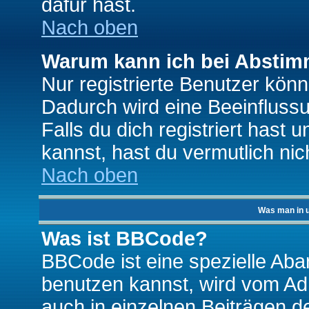
dafür hast.
Nach oben
Warum kann ich bei Absti
Nur registrierte Benutzer kö
Dadurch wird eine Beeinfluss
Falls du dich registriert hast
kannst, hast du vermutlich nic
Nach oben
Was man in u
Was ist BBCode?
BBCode ist eine spezielle A
benutzen kannst, wird vom Adm
auch in einzelnen Beiträgen d