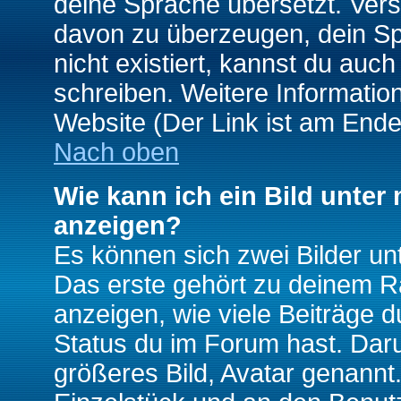
deine Sprache übersetzt. Ver
davon zu überzeugen, dein Spra
nicht existiert, kannst du auc
schreiben. Weitere Informatio
Website (Der Link ist am Ende
Nach oben
Wie kann ich ein Bild unte
anzeigen?
Es können sich zwei Bilder u
Das erste gehört zu deinem Ra
anzeigen, wie viele Beiträge 
Status du im Forum hast. Darun
größeres Bild, Avatar genannt.