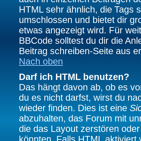
HTML sehr ähnlich, die Tags 
umschlossen und bietet dir gr
etwas angezeigt wird. Für wei
BBCode solltest du dir die An
Beitrag schreiben-Seite aus e
Nach oben
Darf ich HTML benutzen?
Das hängt davon ab, ob es vom
du es nicht darfst, wirst du 
wieder finden. Dies ist eine
Si
abzuhalten, das Forum mit u
die das Layout zerstören ode
könnten. Falls HTML aktiviert