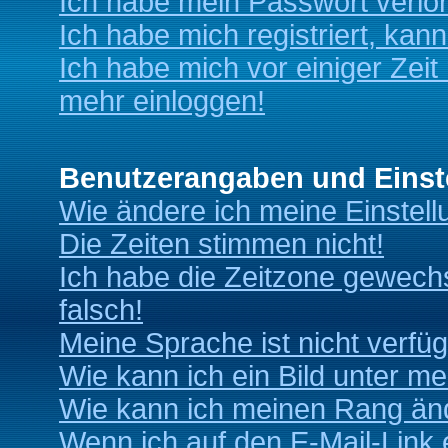
Ich habe mein Passwort verlo
Ich habe mich registriert, kan
Ich habe mich vor einiger Zeit 
mehr einloggen!
Benutzerangaben und Einst
Wie ändere ich meine Einstel
Die Zeiten stimmen nicht!
Ich habe die Zeitzone gewechs
falsch!
Meine Sprache ist nicht verfüg
Wie kann ich ein Bild unter 
Wie kann ich meinen Rang än
Wenn ich auf den E-Mail-Link 