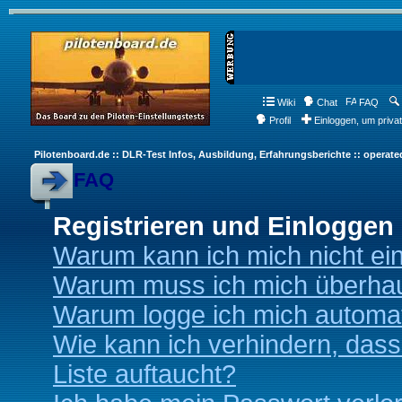
Wiki
Chat
FAQ
Profil
Einloggen, um priva
Pilotenboard.de :: DLR-Test Infos, Ausbildung, Erfahrungsberichte :: operate
FAQ
Registrieren und Einloggen
Warum kann ich mich nicht ei
Warum muss ich mich überhaup
Warum logge ich mich automa
Wie kann ich verhindern, dass
Liste auftaucht?