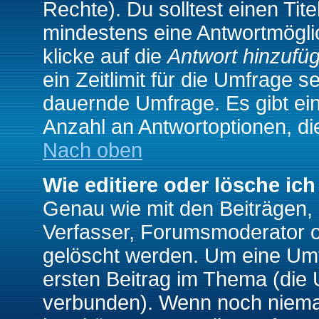
Rechte). Du solltest einen Ti
mindestens eine Antwortmögli
klicke auf die
Antwort hinzufü
ein Zeitlimit für die Umfrage s
dauernde Umfrage. Es gibt ei
Anzahl an Antwortoptionen, die
Nach oben
Wie editiere oder lösche ic
Genau wie mit den Beiträgen
Verfasser, Forumsmoderator od
gelöscht werden. Um eine Umfr
ersten Beitrag im Thema (die 
verbunden). Wenn noch niema