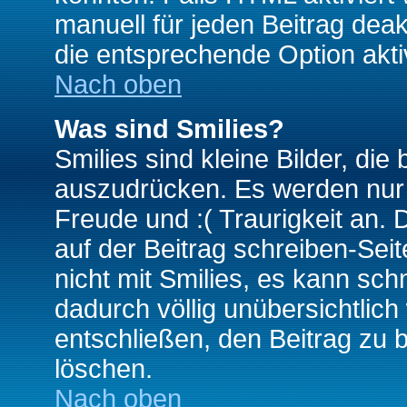
manuell für jeden Beitrag dea
die entsprechende Option aktiv
Nach oben
Was sind Smilies?
Smilies sind kleine Bilder, d
auszudrücken. Es werden nur k
Freude und :( Traurigkeit an. 
auf der Beitrag schreiben-Sei
nicht mit Smilies, es kann sch
dadurch völlig unübersichtlich
entschließen, den Beitrag zu 
löschen.
Nach oben