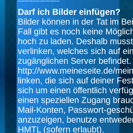
Darf ich Bilder einfügen?
Bilder können in der Tat im Be
Fall gibt es noch keine Möglich
hoch zu laden. Deshalb musst
verlinken, welches sich auf ein
zugänglichen Server befindet. 
http://www.meineseite.de/mein
linken, die sich auf deiner Fes
sich um einen öffentlich verfü
einen speziellen Zugang brauc
Mail-Konten, Passwort-geschü
anzuzeigen, benutze entwede
HMTL (sofern erlaubt).