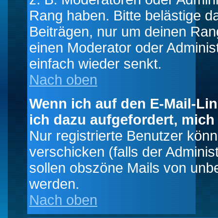
Rang haben. Bitte belästige d
Beiträgen, nur um deinen Rang
einen Moderator oder Administ
einfach wieder senkt.
Nach oben
Wenn ich auf den E-Mail-Lin
ich dazu aufgefordert, mich
Nur registrierte Benutzer kö
verschicken (falls der Adminis
sollen obszöne Mails von un
werden.
Nach oben