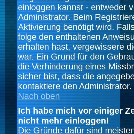
einloggen kannst - entweder v
Administrator. Beim Registrier
Aktivierung benötigt wird. Fal
folge den enthaltenen Anweisun
erhalten hast, vergewissere d
war. Ein Grund für den Gebrau
die Verhinderung eines Missb
sicher bist, dass die angegebe
kontaktiere den Administrator.
Nach oben
Ich habe mich vor einiger Ze
nicht mehr einloggen!
Die Gründe dafür sind meiste