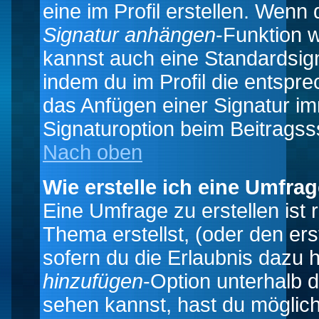
eine im Profil erstellen. Wenn d
Signatur anhängen
-Funktion 
kannst auch eine Standardsign
indem du im Profil die entspr
das Anfügen einer Signatur i
Signaturoption beim Beitragss
Nach oben
Wie erstelle ich eine Umfra
Eine Umfrage zu erstellen ist
Thema erstellst, (oder den ers
sofern du die Erlaubnis dazu h
hinzufügen
-Option unterhalb d
sehen kannst, hast du möglich