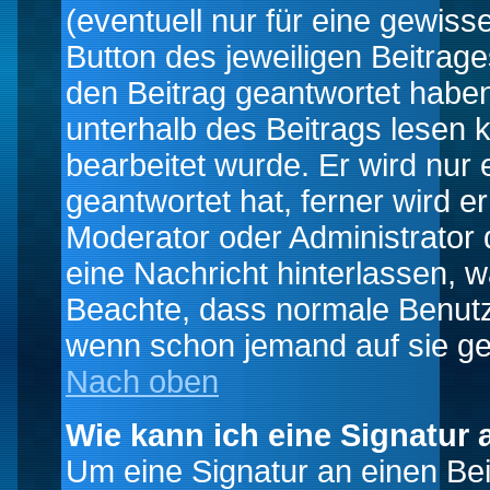
(eventuell nur für eine gewiss
Button des jeweiligen Beitrages
den Beitrag geantwortet haben,
unterhalb des Beitrags lesen k
bearbeitet wurde. Er wird nur
geantwortet hat, ferner wird er
Moderator oder Administrator de
eine Nachricht hinterlassen, w
Beachte, dass normale Benutz
wenn schon jemand auf sie ge
Nach oben
Wie kann ich eine Signatur
Um eine Signatur an einen Be