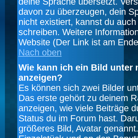
deine Sprache übersetzt. Ver
davon zu überzeugen, dein Spra
nicht existiert, kannst du auc
schreiben. Weitere Informatio
Website (Der Link ist am Ende
Nach oben
Wie kann ich ein Bild unte
anzeigen?
Es können sich zwei Bilder u
Das erste gehört zu deinem Ra
anzeigen, wie viele Beiträge 
Status du im Forum hast. Darun
größeres Bild, Avatar genannt.