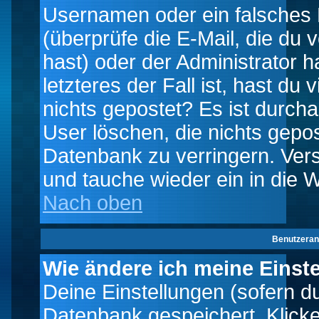
Usernamen oder ein falsches
(überprüfe die E-Mail, die d
hast) oder der Administrator h
letzteres der Fall ist, hast du
nichts gepostet? Es ist durch
User löschen, die nichts gepo
Datenbank zu verringern. Vers
und tauche wieder ein in die 
Nach oben
Benutzeran
Wie ändere ich meine Einst
Deine Einstellungen (sofern du 
Datenbank gespeichert. Klick