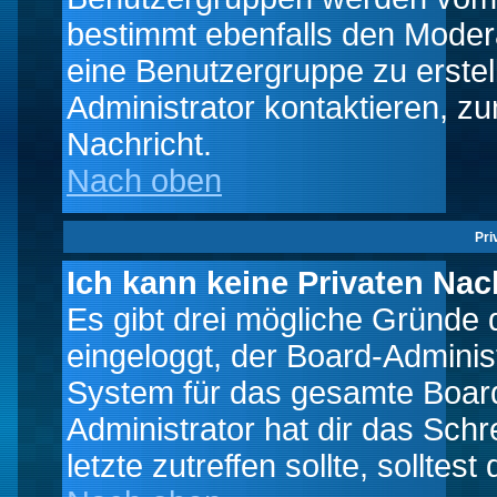
bestimmt ebenfalls den Moderat
eine Benutzergruppe zu erstell
Administrator kontaktieren, zu
Nachricht.
Nach oben
Pri
Ich kann keine Privaten Nac
Es gibt drei mögliche Gründe da
eingeloggt, der Board-Adminis
System für das gesamte Board
Administrator hat dir das Sch
letzte zutreffen sollte, solltes