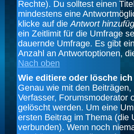
Rechte). Du solltest einen Ti
mindestens eine Antwortmögli
klicke auf die
Antwort hinzufü
ein Zeitlimit für die Umfrage s
dauernde Umfrage. Es gibt ei
Anzahl an Antwortoptionen, die
Nach oben
Wie editiere oder lösche ic
Genau wie mit den Beiträgen
Verfasser, Forumsmoderator od
gelöscht werden. Um eine Umfr
ersten Beitrag im Thema (die 
verbunden). Wenn noch niema