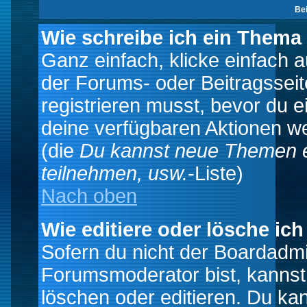
Be
Wie schreibe ich ein Thema
Ganz einfach, klicke einfach 
der Forums- oder Beitragsseit
registrieren musst, bevor du e
deine verfügbaren Aktionen we
(die
Du kannst neue Themen e
teilnehmen, usw.
-Liste)
Nach oben
Wie editiere oder lösche ich
Sofern du nicht der Boardadmi
Forumsmoderator bist, kannst
löschen oder editieren. Du kan