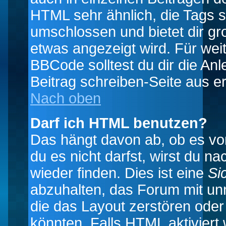
HTML sehr ähnlich, die Tags 
umschlossen und bietet dir gr
etwas angezeigt wird. Für wei
BBCode solltest du dir die An
Beitrag schreiben-Seite aus e
Nach oben
Darf ich HTML benutzen?
Das hängt davon ab, ob es vom
du es nicht darfst, wirst du 
wieder finden. Dies ist eine
Si
abzuhalten, das Forum mit u
die das Layout zerstören ode
könnten. Falls HTML aktiviert