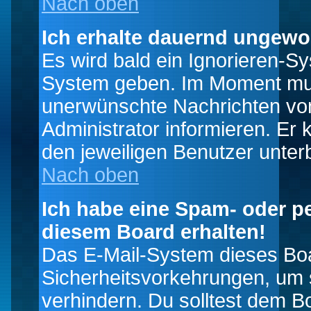
Nach oben
Ich erhalte dauernd ungewo
Es wird bald ein Ignorieren-S
System geben. Im Moment muss
unerwünschte Nachrichten von
Administrator informieren. E
den jeweiligen Benutzer unter
Nach oben
Ich habe eine Spam- oder p
diesem Board erhalten!
Das E-Mail-System dieses Boa
Sicherheitsvorkehrungen, um 
verhindern. Du solltest dem B