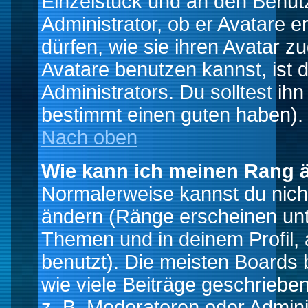
Einzelstück und an den Benut
Administrator, ob er Avatare 
dürfen, wie sie ihren Avatar 
Avatare benutzen kannst, ist 
Administrators. Du solltest i
bestimmt einen guten haben).
Nach oben
Wie kann ich meinen Rang 
Normalerweise kannst du nich
ändern (Ränge erscheinen un
Themen und in deinem Profil,
benutzt). Die meisten Boards
wie viele Beiträge geschrieb
z. B. Moderatoren oder Admini