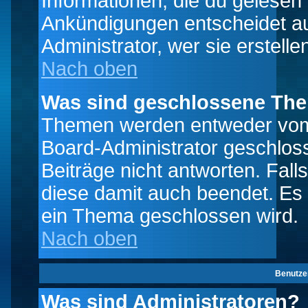
Informationen, die du gelesen
Ankündigungen entscheidet a
Administrator, wer sie erstelle
Nach oben
Was sind geschlossene Th
Themen werden entweder vo
Board-Administrator geschlo
Beiträge nicht antworten. Fal
diese damit auch beendet. Es
ein Thema geschlossen wird.
Nach oben
Benutze
Was sind Administratoren?