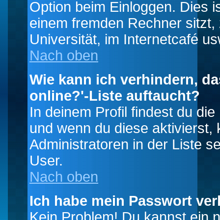
Option beim Einloggen. Dies i
einem fremden Rechner sitzt, z
Universität, im Internetcafé us
Nach oben
Wie kann ich verhindern, da
online?'-Liste auftaucht?
In deinem Profil findest du di
und wenn du diese aktivierst,
Administratoren in der Liste s
User.
Nach oben
Ich habe mein Passwort ver
Kein Problem! Du kannst ein 