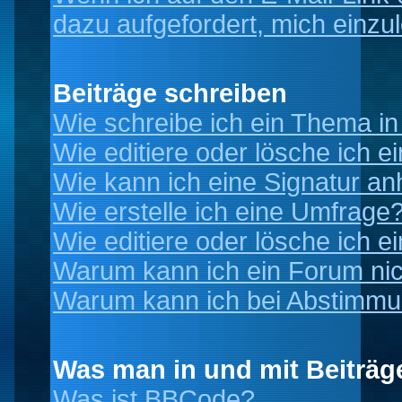
dazu aufgefordert, mich einzu
Beiträge schreiben
Wie schreibe ich ein Thema i
Wie editiere oder lösche ich e
Wie kann ich eine Signatur a
Wie erstelle ich eine Umfrage
Wie editiere oder lösche ich 
Warum kann ich ein Forum nic
Warum kann ich bei Abstimmu
Was man in und mit Beiträg
Was ist BBCode?