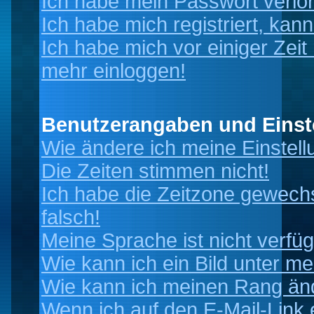
Ich habe mein Passwort verlo
Ich habe mich registriert, kan
Ich habe mich vor einiger Zeit 
mehr einloggen!
Benutzerangaben und Einst
Wie ändere ich meine Einstel
Die Zeiten stimmen nicht!
Ich habe die Zeitzone gewechs
falsch!
Meine Sprache ist nicht verfüg
Wie kann ich ein Bild unter 
Wie kann ich meinen Rang än
Wenn ich auf den E-Mail-Link 