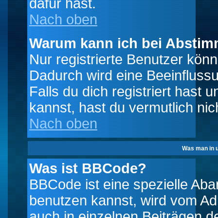
dafür hast.
Nach oben
Warum kann ich bei Absti
Nur registrierte Benutzer kö
Dadurch wird eine Beeinfluss
Falls du dich registriert hast
kannst, hast du vermutlich nic
Nach oben
Was man in u
Was ist BBCode?
BBCode ist eine spezielle A
benutzen kannst, wird vom Adm
auch in einzelnen Beiträgen d