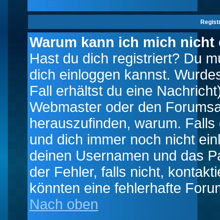
Regist
Warum kann ich mich nicht
Hast du dich registriert? Du mu
dich einloggen kannst. Wurde
Fall erhältst du eine Nachrich
Webmaster oder den Forumsad
herauszufinden, warum. Falls d
und dich immer noch nicht ein
deinen Usernamen und das Pas
der Fehler, falls nicht, kontak
könnten eine fehlerhafte Foru
Nach oben