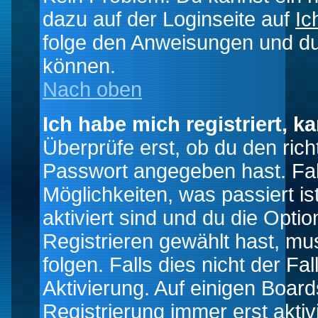
dazu auf der Loginseite auf
Ic
folge den Anweisungen und du 
können.
Nach oben
Ich habe mich registriert, k
Überprüfe erst, ob du den ri
Passwort angegeben hast. Fall
Möglichkeiten, was passiert
aktiviert sind und du die Opti
Registrieren gewählt hast, m
folgen. Falls dies nicht der Fal
Aktivierung. Auf einigen Boards
Registrierung immer erst akti