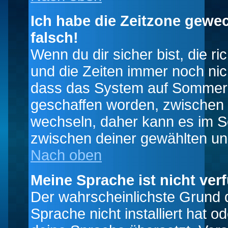
Ich habe die Zeitzone gewec
falsch!
Wenn du dir sicher bist, die r
und die Zeiten immer noch nic
dass das System auf Sommerze
geschaffen worden, zwischen
wechseln, daher kann es im S
zwischen deiner gewählten u
Nach oben
Meine Sprache ist nicht ver
Der wahrscheinlichste Grund da
Sprache nicht installiert hat 