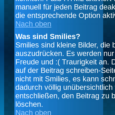
manuell für jeden Beitrag dea
die entsprechende Option aktiv
Nach oben
Was sind Smilies?
Smilies sind kleine Bilder, d
auszudrücken. Es werden nur k
Freude und :( Traurigkeit an. 
auf der Beitrag schreiben-Sei
nicht mit Smilies, es kann sch
dadurch völlig unübersichtlich
entschließen, den Beitrag zu 
löschen.
Nach oben