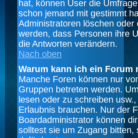
hat, können User die Umfrage e
schon jemand mit gestimmt ha
Administratoren löschen oder e
werden, dass Personen ihre U
die Antworten verändern.
Nach oben
Warum kann ich ein Forum n
Manche Foren können nur von
Gruppen betreten werden. Um 
lesen oder zu schreiben usw., 
Erlaubnis brauchen. Nur der
Boardadministrator können di
solltest sie um Zugang bitten,