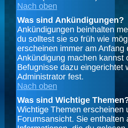
Nach oben
Was sind Ankündigungen?
Ankündigungen beinhalten mei
du solltest sie so früh wie mö
erscheinen immer am Anfang d
Ankündigung machen kannst od
Befugnisse dazu eingerichtet 
Administrator fest.
Nach oben
Was sind Wichtige Themen
Wichtige Themen erscheinen u
Forumsansicht. Sie enthalten 