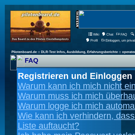
Wiki
Chat
FAQ
Profil
Einloggen, um priva
Pilotenboard.de :: DLR-Test Infos, Ausbildung, Erfahrungsberichte :: operate
FAQ
Registrieren und Einloggen
Warum kann ich mich nicht ei
Warum muss ich mich überhaup
Warum logge ich mich automa
Wie kann ich verhindern, dass
Liste auftaucht?