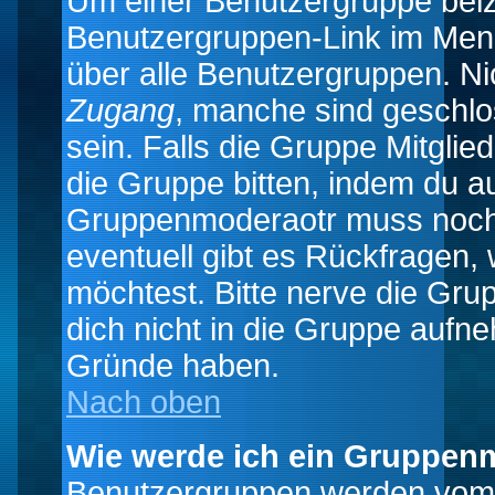
Um einer Benutzergruppe beizu
Benutzergruppen-Link im Menü
über alle Benutzergruppen. N
Zugang
, manche sind geschlo
sein. Falls die Gruppe Mitglie
die Gruppe bitten, indem du au
Gruppenmoderaotr muss noch
eventuell gibt es Rückfragen,
möchtest. Bitte nerve die Gru
dich nicht in die Gruppe aufn
Gründe haben.
Nach oben
Wie werde ich ein Gruppen
Benutzergruppen werden vom Bo