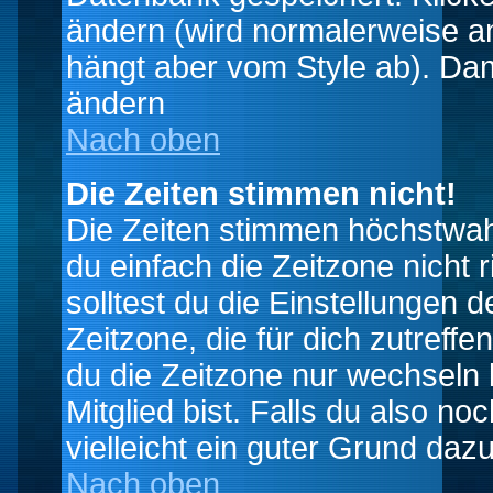
ändern (wird normalerweise a
hängt aber vom Style ab). Dam
ändern
Nach oben
Die Zeiten stimmen nicht!
Die Zeiten stimmen höchstwahr
du einfach die Zeitzone nicht ri
solltest du die Einstellungen d
Zeitzone, die für dich zutreffe
du die Zeitzone nur wechseln k
Mitglied bist. Falls du also noc
vielleicht ein guter Grund dazu
Nach oben