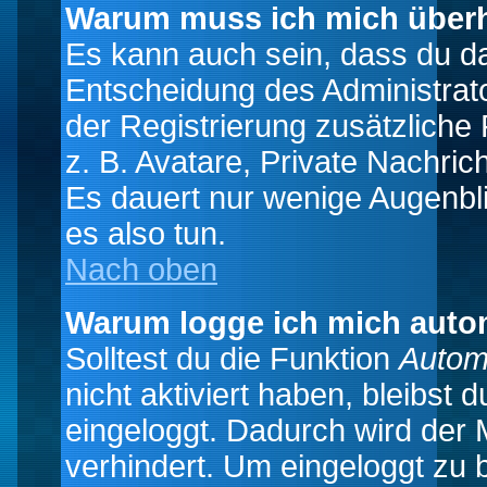
Warum muss ich mich überh
Es kann auch sein, dass du das
Entscheidung des Administrator
der Registrierung zusätzliche
z. B. Avatare, Private Nachrich
Es dauert nur wenige Augenblic
es also tun.
Nach oben
Warum logge ich mich auto
Solltest du die Funktion
Autom
nicht aktiviert haben, bleibst 
eingeloggt. Dadurch wird der
verhindert. Um eingeloggt zu 