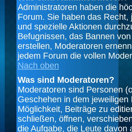
Administratoren haben die hö
Forum. Sie haben das Recht, 
und spezielle Aktionen durchz
Befugnissen, das Bannen von
erstellen, Moderatoren ernen
jedem Forum die vollen Moder
Nach oben
Was sind Moderatoren?
Moderatoren sind Personen (o
Geschehen in dem jeweiligen 
Möglichkeit, Beiträge zu edit
schließen, öffnen, verschieb
die Aufgabe, die Leute davon