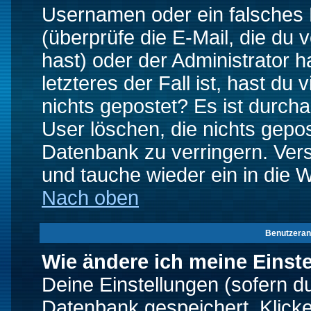
Usernamen oder ein falsches
(überprüfe die E-Mail, die d
hast) oder der Administrator h
letzteres der Fall ist, hast du
nichts gepostet? Es ist durch
User löschen, die nichts gepo
Datenbank zu verringern. Vers
und tauche wieder ein in die 
Nach oben
Benutzeran
Wie ändere ich meine Einst
Deine Einstellungen (sofern du 
Datenbank gespeichert. Klick