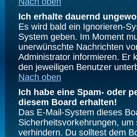
Nach oben
Ich erhalte dauernd ungewo
Es wird bald ein Ignorieren-S
System geben. Im Moment muss
unerwünschte Nachrichten von
Administrator informieren. E
den jeweiligen Benutzer unter
Nach oben
Ich habe eine Spam- oder p
diesem Board erhalten!
Das E-Mail-System dieses Boa
Sicherheitsvorkehrungen, um 
verhindern. Du solltest dem B