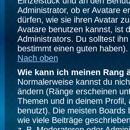
Einzelstück und an den Benut
Administrator, ob er Avatare 
dürfen, wie sie ihren Avatar 
Avatare benutzen kannst, ist 
Administrators. Du solltest i
bestimmt einen guten haben).
Nach oben
Wie kann ich meinen Rang 
Normalerweise kannst du nich
ändern (Ränge erscheinen un
Themen und in deinem Profil,
benutzt). Die meisten Boards
wie viele Beiträge geschrieb
z. B. Moderatoren oder Admini