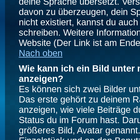
deine Sprache übersetzt. Ver
davon zu überzeugen, dein Spra
nicht existiert, kannst du auc
schreiben. Weitere Informatio
Website (Der Link ist am Ende
Nach oben
Wie kann ich ein Bild unte
anzeigen?
Es können sich zwei Bilder u
Das erste gehört zu deinem Ra
anzeigen, wie viele Beiträge 
Status du im Forum hast. Darun
größeres Bild, Avatar genannt.