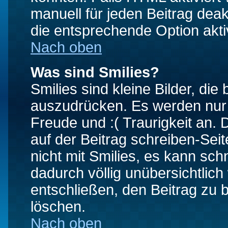
manuell für jeden Beitrag dea
die entsprechende Option aktiv
Nach oben
Was sind Smilies?
Smilies sind kleine Bilder, d
auszudrücken. Es werden nur k
Freude und :( Traurigkeit an. 
auf der Beitrag schreiben-Sei
nicht mit Smilies, es kann sch
dadurch völlig unübersichtlich
entschließen, den Beitrag zu 
löschen.
Nach oben