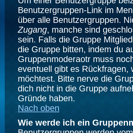
Um einer Benutzergruppe beizu
Benutzergruppen-Link im Menü
über alle Benutzergruppen. N
Zugang
, manche sind geschlo
sein. Falls die Gruppe Mitglie
die Gruppe bitten, indem du au
Gruppenmoderaotr muss noch
eventuell gibt es Rückfragen,
möchtest. Bitte nerve die Gru
dich nicht in die Gruppe aufn
Gründe haben.
Nach oben
Wie werde ich ein Gruppen
Benutzergruppen werden vom Bo