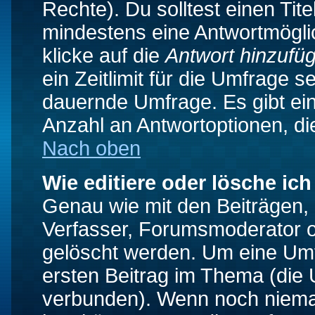
Rechte). Du solltest einen Ti
mindestens eine Antwortmögli
klicke auf die
Antwort hinzufü
ein Zeitlimit für die Umfrage s
dauernde Umfrage. Es gibt ei
Anzahl an Antwortoptionen, die
Nach oben
Wie editiere oder lösche ic
Genau wie mit den Beiträgen
Verfasser, Forumsmoderator od
gelöscht werden. Um eine Umfr
ersten Beitrag im Thema (die 
verbunden). Wenn noch niema