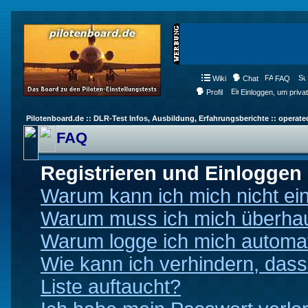
Wiki
Chat
FAQ
Profil
Einloggen, um priva
Pilotenboard.de :: DLR-Test Infos, Ausbildung, Erfahrungsberichte :: operate
FAQ
Registrieren und Einloggen
Warum kann ich mich nicht ei
Warum muss ich mich überhaup
Warum logge ich mich automa
Wie kann ich verhindern, dass
Liste auftaucht?