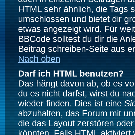
HTML sehr ähnlich, die Tags 
umschlossen und bietet dir gr
etwas angezeigt wird. Für wei
BBCode solltest du dir die An
Beitrag schreiben-Seite aus e
Nach oben
Darf ich HTML benutzen?
Das hängt davon ab, ob es vom
du es nicht darfst, wirst du 
wieder finden. Dies ist eine
Si
abzuhalten, das Forum mit u
die das Layout zerstören ode
könnten. Falls HTML aktiviert