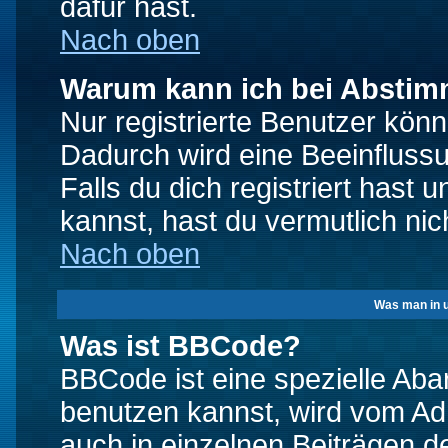
dafür hast.
Nach oben
Warum kann ich bei Absti
Nur registrierte Benutzer kö
Dadurch wird eine Beeinfluss
Falls du dich registriert hast
kannst, hast du vermutlich nic
Nach oben
Was man in u
Was ist BBCode?
BBCode ist eine spezielle A
benutzen kannst, wird vom Adm
auch in einzelnen Beiträgen d