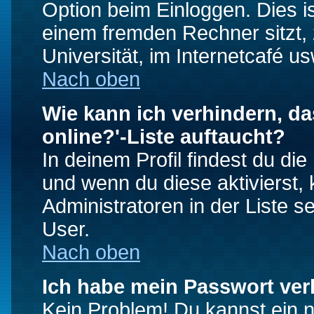
Option beim Einloggen. Dies i
einem fremden Rechner sitzt, z
Universität, im Internetcafé us
Nach oben
Wie kann ich verhindern, da
online?'-Liste auftaucht?
In deinem Profil findest du di
und wenn du diese aktivierst,
Administratoren in der Liste s
User.
Nach oben
Ich habe mein Passwort ver
Kein Problem! Du kannst ein 