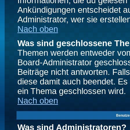
Informationen, die du gelesen
Ankündigungen entscheidet a
Administrator, wer sie erstelle
Nach oben
Was sind geschlossene Th
Themen werden entweder vo
Board-Administrator geschlo
Beiträge nicht antworten. Fal
diese damit auch beendet. Es
ein Thema geschlossen wird.
Nach oben
Benutze
Was sind Administratoren?