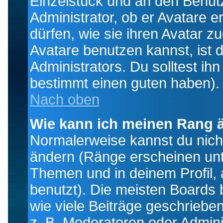
Einzelstück und an den Benut
Administrator, ob er Avatare 
dürfen, wie sie ihren Avatar 
Avatare benutzen kannst, ist 
Administrators. Du solltest i
bestimmt einen guten haben).
Nach oben
Wie kann ich meinen Rang 
Normalerweise kannst du nich
ändern (Ränge erscheinen un
Themen und in deinem Profil,
benutzt). Die meisten Boards
wie viele Beiträge geschrieb
z. B. Moderatoren oder Admini