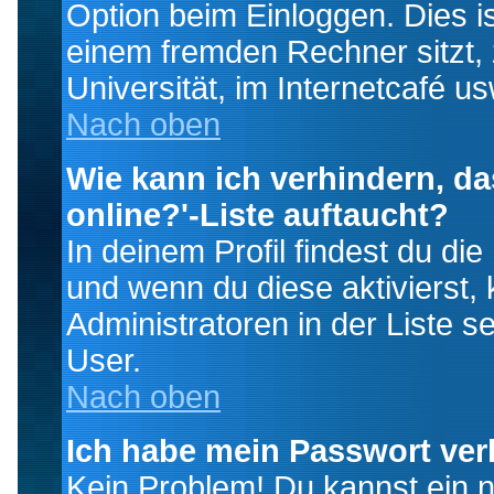
Option beim Einloggen. Dies i
einem fremden Rechner sitzt, z
Universität, im Internetcafé us
Nach oben
Wie kann ich verhindern, da
online?'-Liste auftaucht?
In deinem Profil findest du di
und wenn du diese aktivierst,
Administratoren in der Liste s
User.
Nach oben
Ich habe mein Passwort ver
Kein Problem! Du kannst ein 