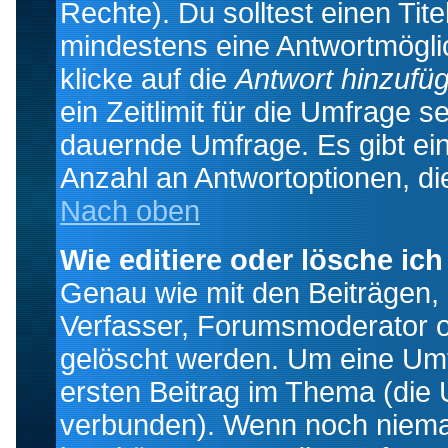
Rechte). Du solltest einen Ti
mindestens eine Antwortmögli
klicke auf die
Antwort hinzufü
ein Zeitlimit für die Umfrage s
dauernde Umfrage. Es gibt ei
Anzahl an Antwortoptionen, die
Nach oben
Wie editiere oder lösche ic
Genau wie mit den Beiträgen
Verfasser, Forumsmoderator od
gelöscht werden. Um eine Umfr
ersten Beitrag im Thema (die 
verbunden). Wenn noch niema