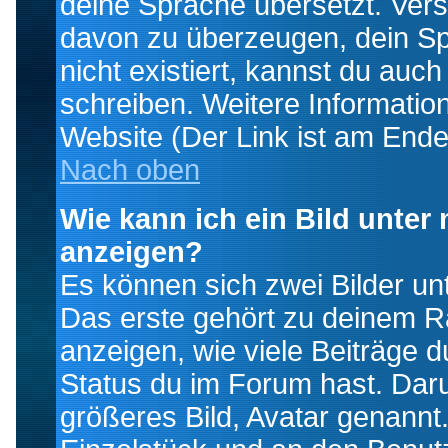
deine Sprache übersetzt. Ver
davon zu überzeugen, dein Spra
nicht existiert, kannst du auc
schreiben. Weitere Informatio
Website (Der Link ist am Ende
Nach oben
Wie kann ich ein Bild unte
anzeigen?
Es können sich zwei Bilder u
Das erste gehört zu deinem Ra
anzeigen, wie viele Beiträge 
Status du im Forum hast. Darun
größeres Bild, Avatar genannt.