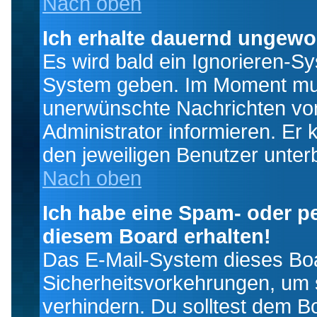
Nach oben
Ich erhalte dauernd ungewo
Es wird bald ein Ignorieren-S
System geben. Im Moment muss
unerwünschte Nachrichten von
Administrator informieren. E
den jeweiligen Benutzer unter
Nach oben
Ich habe eine Spam- oder p
diesem Board erhalten!
Das E-Mail-System dieses Boa
Sicherheitsvorkehrungen, um 
verhindern. Du solltest dem B