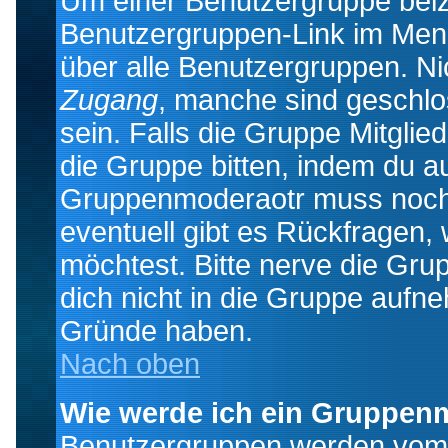
Um einer Benutzergruppe beizu
Benutzergruppen-Link im Menü
über alle Benutzergruppen. N
Zugang
, manche sind geschlo
sein. Falls die Gruppe Mitglie
die Gruppe bitten, indem du au
Gruppenmoderaotr muss noch
eventuell gibt es Rückfragen,
möchtest. Bitte nerve die Gru
dich nicht in die Gruppe aufn
Gründe haben.
Nach oben
Wie werde ich ein Gruppen
Benutzergruppen werden vom Bo