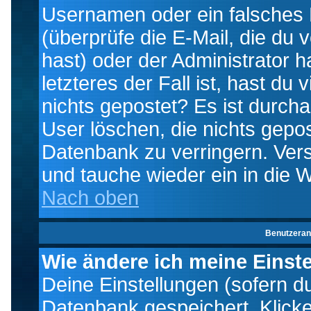
Usernamen oder ein falsches
(überprüfe die E-Mail, die d
hast) oder der Administrator h
letzteres der Fall ist, hast du
nichts gepostet? Es ist durch
User löschen, die nichts gepo
Datenbank zu verringern. Vers
und tauche wieder ein in die 
Nach oben
Benutzeran
Wie ändere ich meine Einst
Deine Einstellungen (sofern du 
Datenbank gespeichert. Klick