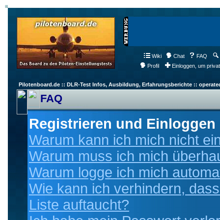
Wiki
Chat
FAQ
Profil
Einloggen, um priva
Pilotenboard.de :: DLR-Test Infos, Ausbildung, Erfahrungsberichte :: operate
FAQ
Registrieren und Einloggen
Warum kann ich mich nicht ei
Warum muss ich mich überhaup
Warum logge ich mich automa
Wie kann ich verhindern, dass
Liste auftaucht?