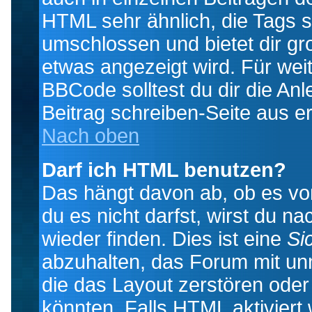
HTML sehr ähnlich, die Tags 
umschlossen und bietet dir gr
etwas angezeigt wird. Für wei
BBCode solltest du dir die An
Beitrag schreiben-Seite aus e
Nach oben
Darf ich HTML benutzen?
Das hängt davon ab, ob es vom
du es nicht darfst, wirst du 
wieder finden. Dies ist eine
Si
abzuhalten, das Forum mit u
die das Layout zerstören ode
könnten. Falls HTML aktiviert