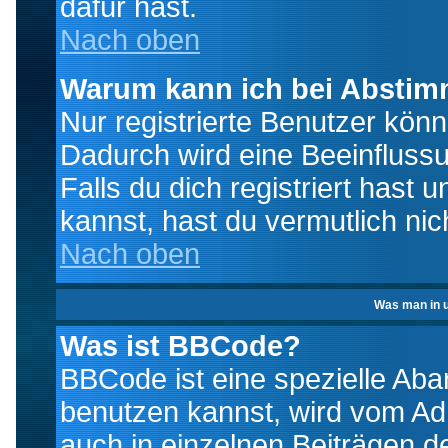
dafür hast.
Nach oben
Warum kann ich bei Absti
Nur registrierte Benutzer kö
Dadurch wird eine Beeinfluss
Falls du dich registriert hast
kannst, hast du vermutlich nic
Nach oben
Was man in u
Was ist BBCode?
BBCode ist eine spezielle A
benutzen kannst, wird vom Adm
auch in einzelnen Beiträgen d