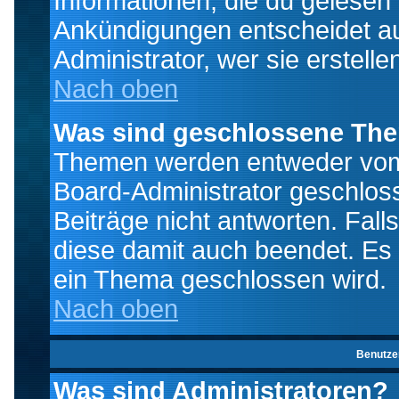
Informationen, die du gelesen
Ankündigungen entscheidet a
Administrator, wer sie erstelle
Nach oben
Was sind geschlossene Th
Themen werden entweder vo
Board-Administrator geschlo
Beiträge nicht antworten. Fal
diese damit auch beendet. Es
ein Thema geschlossen wird.
Nach oben
Benutze
Was sind Administratoren?