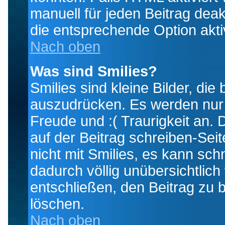
manuell für jeden Beitrag dea
die entsprechende Option aktiv
Nach oben
Was sind Smilies?
Smilies sind kleine Bilder, d
auszudrücken. Es werden nur k
Freude und :( Traurigkeit an. 
auf der Beitrag schreiben-Sei
nicht mit Smilies, es kann sch
dadurch völlig unübersichtlich
entschließen, den Beitrag zu 
löschen.
Nach oben