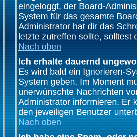
eingeloggt, der Board-Adminis
System für das gesamte Board
Administrator hat dir das Sch
letzte zutreffen sollte, solltes
Nach oben
Ich erhalte dauernd ungewo
Es wird bald ein Ignorieren-S
System geben. Im Moment muss
unerwünschte Nachrichten von
Administrator informieren. E
den jeweiligen Benutzer unter
Nach oben