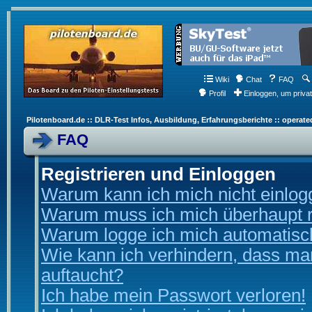
Wiki
Chat
FAQ
Profil
Einloggen, um priva
Pilotenboard.de :: DLR-Test Infos, Ausbildung, Erfahrungsberichte :: operate
FAQ
Registrieren und Einloggen
Warum kann ich mich nicht einlo
Warum muss ich mich überhaupt r
Warum logge ich mich automatisc
Wie kann ich verhindern, dass man
auftaucht?
Ich habe mein Passwort verloren!