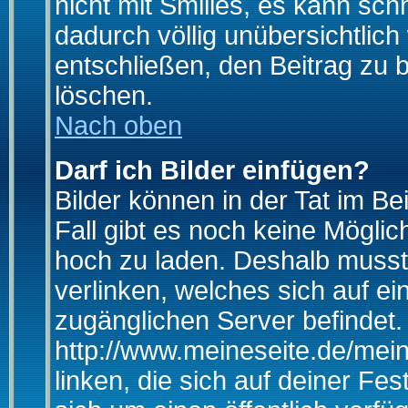
nicht mit Smilies, es kann sch
dadurch völlig unübersichtlich
entschließen, den Beitrag zu 
löschen.
Nach oben
Darf ich Bilder einfügen?
Bilder können in der Tat im Be
Fall gibt es noch keine Möglich
hoch zu laden. Deshalb musst
verlinken, welches sich auf ein
zugänglichen Server befindet. 
http://www.meineseite.de/mein
linken, die sich auf deiner Fes