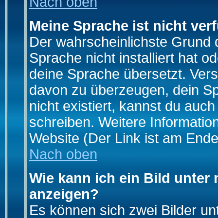
Nach oben
Meine Sprache ist nicht ver
Der wahrscheinlichste Grund da
Sprache nicht installiert hat 
deine Sprache übersetzt. Ver
davon zu überzeugen, dein Spra
nicht existiert, kannst du auc
schreiben. Weitere Informatio
Website (Der Link ist am Ende
Nach oben
Wie kann ich ein Bild unte
anzeigen?
Es können sich zwei Bilder u