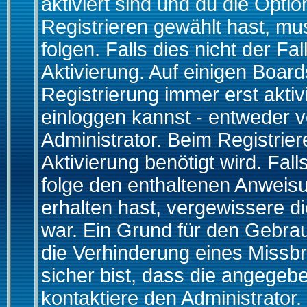
aktiviert sind und du die Opti
Registrieren gewählt hast, m
folgen. Falls dies nicht der Fal
Aktivierung. Auf einigen Boards
Registrierung immer erst akti
einloggen kannst - entweder v
Administrator. Beim Registrier
Aktivierung benötigt wird. Fal
folge den enthaltenen Anweisun
erhalten hast, vergewissere d
war. Ein Grund für den Gebrau
die Verhinderung eines Missb
sicher bist, dass die angegebe
kontaktiere den Administrator.