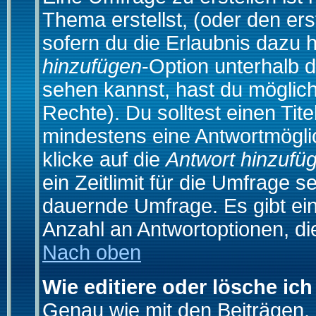
Thema erstellst, (oder den ers
sofern du die Erlaubnis dazu h
hinzufügen
-Option unterhalb d
sehen kannst, hast du möglich
Rechte). Du solltest einen Ti
mindestens eine Antwortmögli
klicke auf die
Antwort hinzufü
ein Zeitlimit für die Umfrage s
dauernde Umfrage. Es gibt ei
Anzahl an Antwortoptionen, die
Nach oben
Wie editiere oder lösche ic
Genau wie mit den Beiträgen