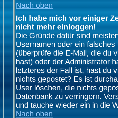
Nach oben
Ich habe mich vor einiger Ze
nicht mehr einloggen!
Die Gründe dafür sind meiste
Usernamen oder ein falsches
(überprüfe die E-Mail, die d
hast) oder der Administrator h
letzteres der Fall ist, hast du
nichts gepostet? Es ist durch
User löschen, die nichts gepo
Datenbank zu verringern. Vers
und tauche wieder ein in die 
Nach oben