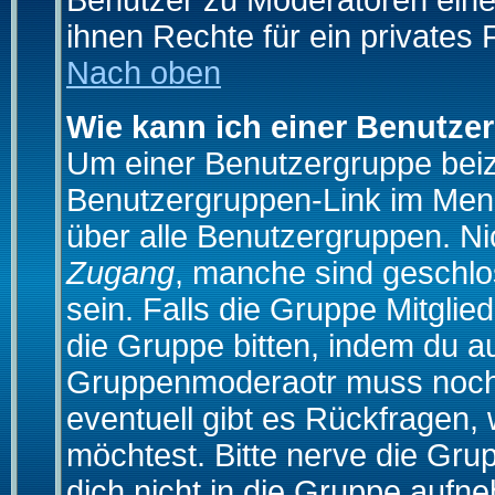
Benutzer zu Moderatoren eine
ihnen Rechte für ein privates
Nach oben
Wie kann ich einer Benutze
Um einer Benutzergruppe beizu
Benutzergruppen-Link im Menü
über alle Benutzergruppen. N
Zugang
, manche sind geschlo
sein. Falls die Gruppe Mitglie
die Gruppe bitten, indem du au
Gruppenmoderaotr muss noch
eventuell gibt es Rückfragen,
möchtest. Bitte nerve die Gru
dich nicht in die Gruppe aufn