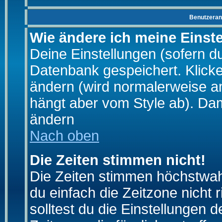
Benutzeran
Wie ändere ich meine Einst
Deine Einstellungen (sofern du 
Datenbank gespeichert. Klick
ändern (wird normalerweise a
hängt aber vom Style ab). Dam
ändern
Nach oben
Die Zeiten stimmen nicht!
Die Zeiten stimmen höchstwahr
du einfach die Zeitzone nicht ri
solltest du die Einstellungen d