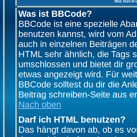
Was man in u
Was ist BBCode?
BBCode ist eine spezielle A
benutzen kannst, wird vom Adm
auch in einzelnen Beiträgen d
HTML sehr ähnlich, die Tags 
umschlossen und bietet dir gr
etwas angezeigt wird. Für wei
BBCode solltest du dir die An
Beitrag schreiben-Seite aus e
Nach oben
Darf ich HTML benutzen?
Das hängt davon ab, ob es vom