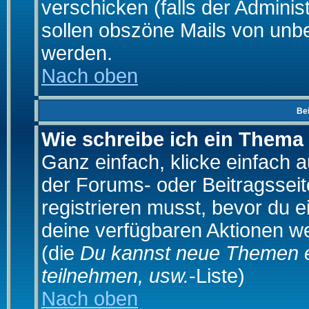
verschicken (falls der Adminis
sollen obszöne Mails von un
werden.
Nach oben
Be
Wie schreibe ich ein Thema
Ganz einfach, klicke einfach 
der Forums- oder Beitragsseit
registrieren musst, bevor du e
deine verfügbaren Aktionen we
(die
Du kannst neue Themen e
teilnehmen, usw.
-Liste)
Nach oben