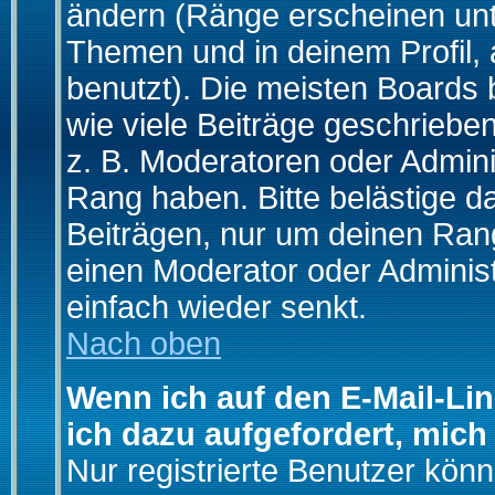
ändern (Ränge erscheinen un
Themen und in deinem Profil,
benutzt). Die meisten Boards
wie viele Beiträge geschrieb
z. B. Moderatoren oder Admini
Rang haben. Bitte belästige d
Beiträgen, nur um deinen Rang
einen Moderator oder Administ
einfach wieder senkt.
Nach oben
Wenn ich auf den E-Mail-Lin
ich dazu aufgefordert, mich
Nur registrierte Benutzer kö