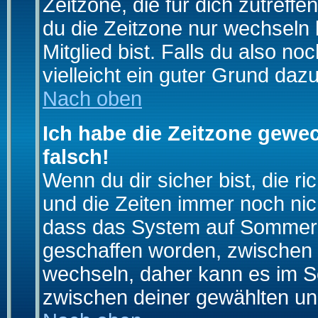
Zeitzone, die für dich zutreffe
du die Zeitzone nur wechseln k
Mitglied bist. Falls du also noc
vielleicht ein guter Grund dazu
Nach oben
Ich habe die Zeitzone gewec
falsch!
Wenn du dir sicher bist, die r
und die Zeiten immer noch nic
dass das System auf Sommerze
geschaffen worden, zwischen
wechseln, daher kann es im S
zwischen deiner gewählten u