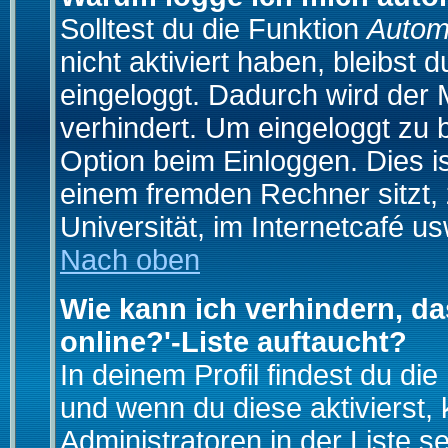
Solltest du die Funktion
Autom
nicht aktiviert haben, bleibst 
eingeloggt. Dadurch wird der
verhindert. Um eingeloggt zu 
Option beim Einloggen. Dies i
einem fremden Rechner sitzt, z
Universität, im Internetcafé us
Nach oben
Wie kann ich verhindern, da
online?'-Liste auftaucht?
In deinem Profil findest du di
und wenn du diese aktivierst,
Administratoren in der Liste s