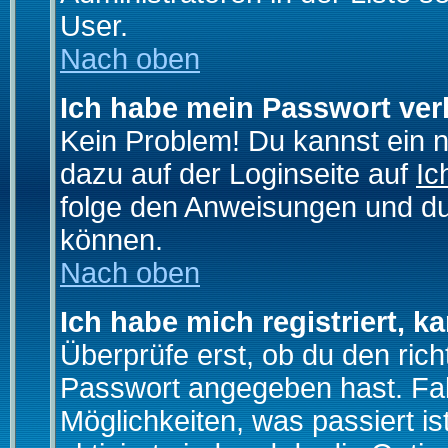
User.
Nach oben
Ich habe mein Passwort ver
Kein Problem! Du kannst ein 
dazu auf der Loginseite auf
Ic
folge den Anweisungen und du 
können.
Nach oben
Ich habe mich registriert, k
Überprüfe erst, ob du den ri
Passwort angegeben hast. Fall
Möglichkeiten, was passiert