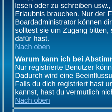
lesen oder zu schreiben usw., 
Erlaubnis brauchen. Nur der
Boardadministrator können di
solltest sie um Zugang bitten,
dafür hast.
Nach oben
Warum kann ich bei Absti
Nur registrierte Benutzer kö
Dadurch wird eine Beeinfluss
Falls du dich registriert hast
kannst, hast du vermutlich nic
Nach oben