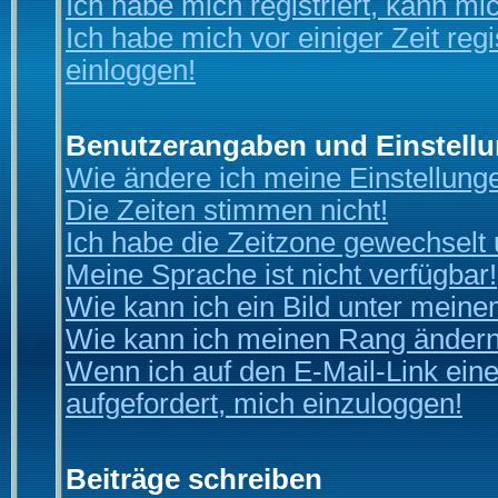
Ich habe mich registriert, kann mi
Ich habe mich vor einiger Zeit reg
einloggen!
Benutzerangaben und Einstell
Wie ändere ich meine Einstellung
Die Zeiten stimmen nicht!
Ich habe die Zeitzone gewechselt u
Meine Sprache ist nicht verfügbar!
Wie kann ich ein Bild unter mei
Wie kann ich meinen Rang änder
Wenn ich auf den E-Mail-Link eine
aufgefordert, mich einzuloggen!
Beiträge schreiben