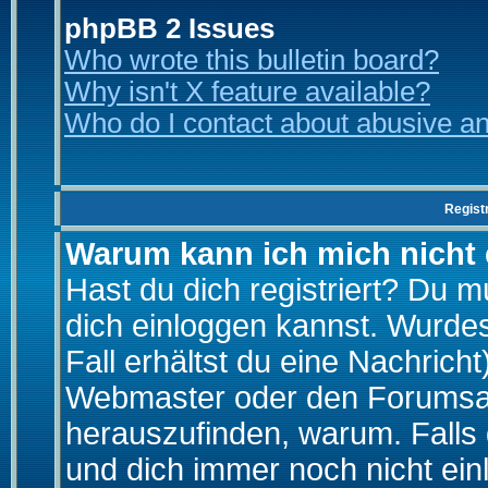
phpBB 2 Issues
Who wrote this bulletin board?
Why isn't X feature available?
Who do I contact about abusive and
Regist
Warum kann ich mich nicht
Hast du dich registriert? Du mu
dich einloggen kannst. Wurde
Fall erhältst du eine Nachrich
Webmaster oder den Forumsad
herauszufinden, warum. Falls d
und dich immer noch nicht ein