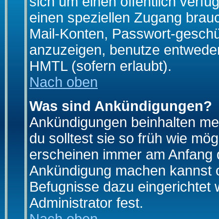
sich um einen öffentlich verfü
einen speziellen Zugang brauc
Mail-Konten, Passwort-geschü
anzuzeigen, benutze entwede
HMTL (sofern erlaubt).
Nach oben
Was sind Ankündigungen?
Ankündigungen beinhalten mei
du solltest sie so früh wie mö
erscheinen immer am Anfang d
Ankündigung machen kannst od
Befugnisse dazu eingerichtet 
Administrator fest.