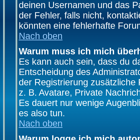
deinen Usernamen und das Pas
der Fehler, falls nicht, kontak
könnten eine fehlerhafte Foru
Nach oben
Warum muss ich mich überh
Es kann auch sein, dass du das
Entscheidung des Administrator
der Registrierung zusätzliche
z. B. Avatare, Private Nachrich
Es dauert nur wenige Augenblic
es also tun.
Nach oben
Warum logge ich mich auto