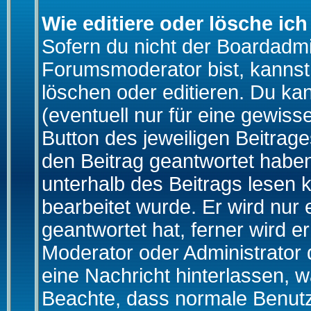
Wie editiere oder lösche ich
Sofern du nicht der Boardadmi
Forumsmoderator bist, kannst
löschen oder editieren. Du kan
(eventuell nur für eine gewiss
Button des jeweiligen Beitrages
den Beitrag geantwortet haben,
unterhalb des Beitrags lesen k
bearbeitet wurde. Er wird nur
geantwortet hat, ferner wird er
Moderator oder Administrator de
eine Nachricht hinterlassen, w
Beachte, dass normale Benutz