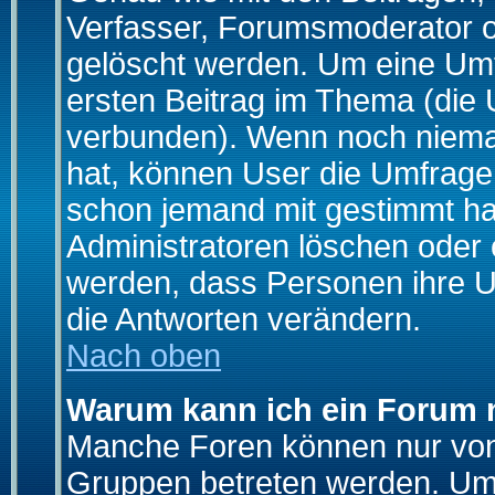
Verfasser, Forumsmoderator od
gelöscht werden. Um eine Umfr
ersten Beitrag im Thema (die 
verbunden). Wenn noch niema
hat, können User die Umfrage e
schon jemand mit gestimmt ha
Administratoren löschen oder e
werden, dass Personen ihre U
die Antworten verändern.
Nach oben
Warum kann ich ein Forum n
Manche Foren können nur von
Gruppen betreten werden. Um 