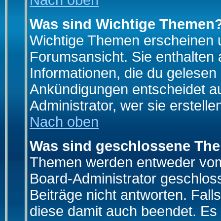
Nach oben
Was sind Wichtige Themen
Wichtige Themen erscheinen u
Forumsansicht. Sie enthalten 
Informationen, die du gelesen
Ankündigungen entscheidet a
Administrator, wer sie erstelle
Nach oben
Was sind geschlossene Th
Themen werden entweder vo
Board-Administrator geschlo
Beiträge nicht antworten. Fal
diese damit auch beendet. Es