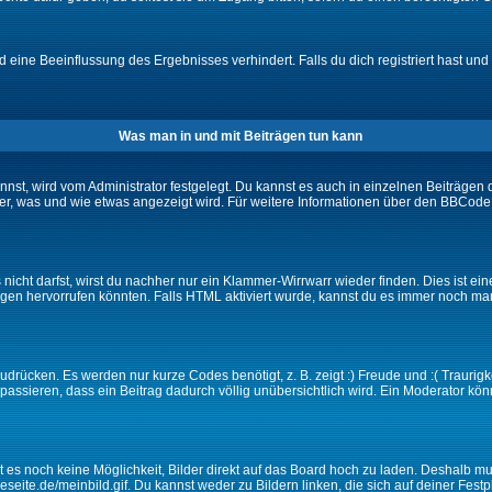
eine Beeinflussung des Ergebnisses verhindert. Falls du dich registriert hast und 
Was man in und mit Beiträgen tun kann
t, wird vom Administrator festgelegt. Du kannst es auch in einzelnen Beiträgen d
r, was und wie etwas angezeigt wird. Für weitere Informationen über den BBCode s
nicht darfst, wirst du nachher nur ein Klammer-Wirrwarr wieder finden. Dies ist ei
n hervorrufen könnten. Falls HTML aktiviert wurde, kannst du es immer noch manu
drücken. Es werden nur kurze Codes benötigt, z. B. zeigt :) Freude und :( Traurigke
passieren, dass ein Beitrag dadurch völlig unübersichtlich wird. Ein Moderator kön
ibt es noch keine Möglichkeit, Bilder direkt auf das Board hoch zu laden. Deshalb 
ineseite.de/meinbild.gif. Du kannst weder zu Bildern linken, die sich auf deiner Fest