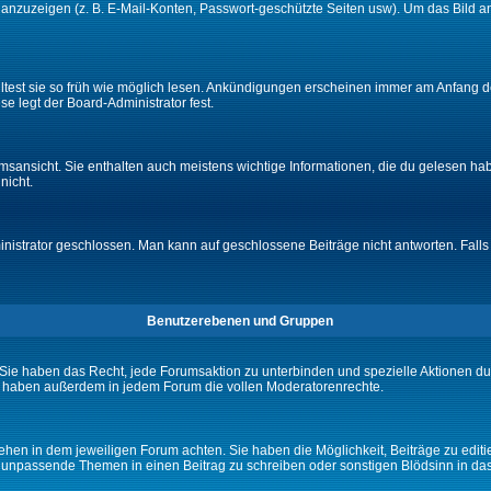
e anzuzeigen (z. B. E-Mail-Konten, Passwort-geschützte Seiten usw). Um das Bil
lltest sie so früh wie möglich lesen. Ankündigungen erscheinen immer am Anfang
e legt der Board-Administrator fest.
ansicht. Sie enthalten auch meistens wichtige Informationen, die du gelesen ha
nicht.
rator geschlossen. Man kann auf geschlossene Beiträge nicht antworten. Falls 
Benutzerebenen und Gruppen
Sie haben das Recht, jede Forumsaktion zu unterbinden und spezielle Aktionen d
e haben außerdem in jedem Forum die vollen Moderatorenrechte.
hen in dem jeweiligen Forum achten. Sie haben die Möglichkeit, Beiträge zu editi
 unpassende Themen in einen Beitrag zu schreiben oder sonstigen Blödsinn in da