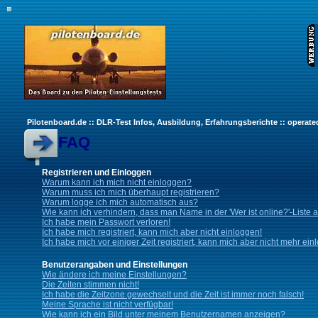
Pilotenboard.de :: DLR-Test Infos, Ausbildung, Erfahrungsberichte :: operate
FAQ
Registrieren und Einloggen
Warum kann ich mich nicht einloggen?
Warum muss ich mich überhaupt registrieren?
Warum logge ich mich automatisch aus?
Wie kann ich verhindern, dass man Name in der 'Wer ist online?'-Liste 
Ich habe mein Passwort verloren!
Ich habe mich registriert, kann mich aber nicht einloggen!
Ich habe mich vor einiger Zeit registriert, kann mich aber nicht mehr ein
Benutzerangaben und Einstellungen
Wie ändere ich meine Einstellungen?
Die Zeiten stimmen nicht!
Ich habe die Zeitzone gewechselt und die Zeit ist immer noch falsch!
Meine Sprache ist nicht verfügbar!
Wie kann ich ein Bild unter meinem Benutzernamen anzeigen?