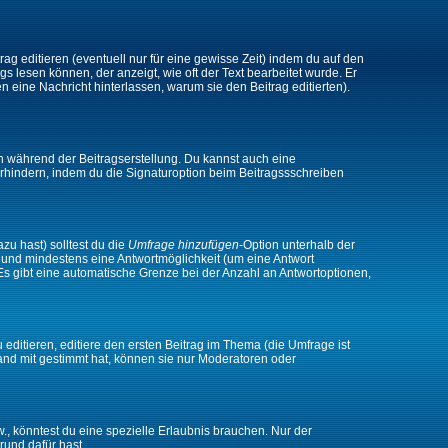
ag editieren (eventuell nur für eine gewisse Zeit) indem du auf den
gs lesen können, der anzeigt, wie oft der Text bearbeitet wurde. Er
en eine Nachricht hinterlassen, warum sie den Beitrag editierten).
n während der Beitragserstellung. Du kannst auch eine
rhindern, indem du die Signaturoption beim Beitragssschreiben
zu hast) solltest du die
Umfrage hinzufügen
-Option unterhalb der
en und mindestens eine Antwortmöglichkeit (um eine Antwort
 Es gibt eine automatische Grenze bei der Anzahl an Antwortoptionen,
ditieren, editiere den ersten Beitrag im Thema (die Umfrage ist
and mit gestimmt hat, können sie nur Moderatoren oder
 könntest du eine spezielle Erlaubnis brauchen. Nur der
rund dafür hast.