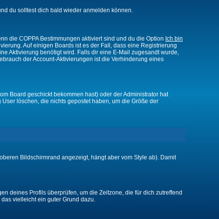
nd du solltest dich bald wieder anmelden können.
 Wenn die COPPA Bestimmungen aktiviert sind und du die Option
Ich bin
vierung. Auf einigen Boards ist es der Fall, dass eine Registrierung
ne Aktivierung benötigt wird. Falls dir eine E-Mail zugesandt wurde,
Gebrauch der Account-Aktivierungen ist die Verhinderung eines
vom Board geschickt bekommen hast) oder der Administrator hat
ßig User löschen, die nichts gepostet haben, um die Größe der
oberen Bildschirmrand angezeigt, hängt aber vom Style ab). Damit
gen deines Profils überprüfen, um die Zeitzone, die für dich zutreffend
e das vielleicht ein guter Grund dazu.