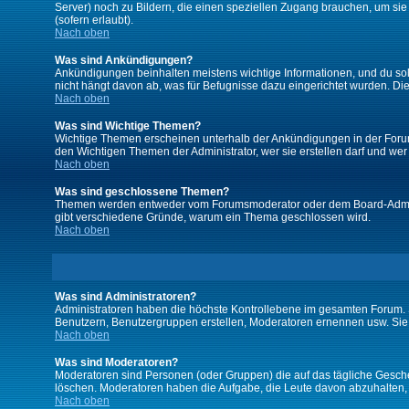
Server) noch zu Bildern, die einen speziellen Zugang brauchen, um si
(sofern erlaubt).
Nach oben
Was sind Ankündigungen?
Ankündigungen beinhalten meistens wichtige Informationen, und du so
nicht hängt davon ab, was für Befugnisse dazu eingerichtet wurden. Dies
Nach oben
Was sind Wichtige Themen?
Wichtige Themen erscheinen unterhalb der Ankündigungen in der Forums
den Wichtigen Themen der Administrator, wer sie erstellen darf und wer 
Nach oben
Was sind geschlossene Themen?
Themen werden entweder vom Forumsmoderator oder dem Board-Administ
gibt verschiedene Gründe, warum ein Thema geschlossen wird.
Nach oben
Was sind Administratoren?
Administratoren haben die höchste Kontrollebene im gesamten Forum. 
Benutzern, Benutzergruppen erstellen, Moderatoren ernennen usw. Si
Nach oben
Was sind Moderatoren?
Moderatoren sind Personen (oder Gruppen) die auf das tägliche Gesche
löschen. Moderatoren haben die Aufgabe, die Leute davon abzuhalten,
Nach oben