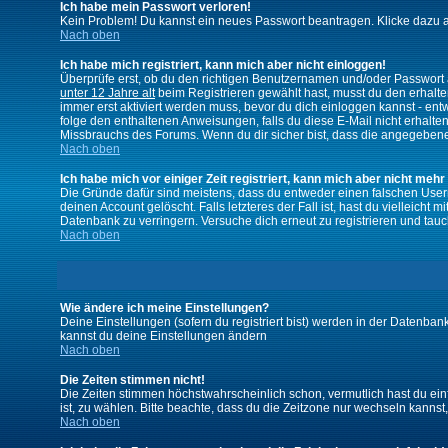
Ich habe mein Passwort verloren!
Kein Problem! Du kannst ein neues Passwort beantragen. Klicke dazu a
Nach oben
Ich habe mich registriert, kann mich aber nicht einloggen!
Überprüfe erst, ob du den richtigen Benutzernamen und/oder Passwort a
unter 12 Jahre alt
beim Registrieren gewählt hast, musst du den erhaltene
immer erst aktiviert werden muss, bevor du dich einloggen kannst - entw
folge den enthaltenen Anweisungen, falls du diese E-Mail nicht erhalte
Missbrauchs des Forums. Wenn du dir sicher bist, dass die angegebene E
Nach oben
Ich habe mich vor einiger Zeit registriert, kann mich aber nicht mehr
Die Gründe dafür sind meistens, dass du entweder einen falschen User
deinen Account gelöscht. Falls letzteres der Fall ist, hast du vielleic
Datenbank zu verringern. Versuche dich erneut zu registrieren und tauc
Nach oben
Wie ändere ich meine Einstellungen?
Deine Einstellungen (sofern du registriert bist) werden in der Datenban
kannst du deine Einstellungen ändern
Nach oben
Die Zeiten stimmen nicht!
Die Zeiten stimmen höchstwahrscheinlich schon, vermutlich hast du einfach
ist, zu wählen. Bitte beachte, dass du die Zeitzone nur wechseln kannst, w
Nach oben