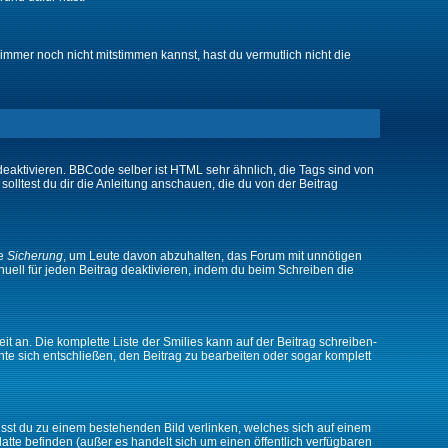
immer noch nicht mitstimmen kannst, hast du vermutlich nicht die
eaktivieren. BBCode selber ist HTML sehr ähnlich, die Tags sind von
olltest du dir die Anleitung anschauen, die du von der Beitrag
ne
Sicherung
, um Leute davon abzuhalten, das Forum mit unnötigen
ell für jeden Beitrag deaktivieren, indem du beim Schreiben die
it an. Die komplette Liste der Smilies kann auf der Beitrag schreiben-
nte sich entschließen, den Beitrag zu bearbeiten oder sogar komplett
musst du zu einem bestehenden Bild verlinken, welches sich auf einem
platte befinden (außer es handelt sich um einen öffentlich verfügbaren