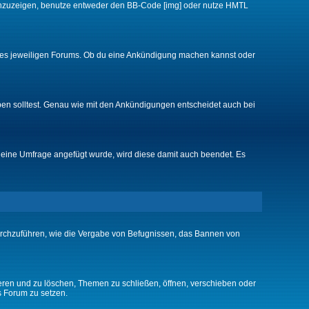
d anzuzeigen, benutze entweder den BB-Code [img] oder nutze HMTL
 des jeweiligen Forums. Ob du eine Ankündigung machen kannst oder
ben solltest. Genau wie mit den Ankündigungen entscheidet auch bei
eine Umfrage angefügt wurde, wird diese damit auch beendet. Es
urchzuführen, wie die Vergabe von Befugnissen, das Bannen von
eren und zu löschen, Themen zu schließen, öffnen, verschieben oder
s Forum zu setzen.