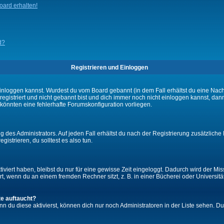
ard erhalten!
d?
Registrieren und Einloggen
ch einloggen kannst. Wurdest du vom Board gebannt (in dem Fall erhältst du eine Na
 registriert und nicht gebannt bist und dich immer noch nicht einloggen kannst,
es könnten eine fehlerhafte Forumskonfiguration vorliegen.
 des Administrators. Auf jeden Fall erhältst du nach der Registrierung zusätzliche 
gistrieren, du solltest es also tun.
iviert haben, bleibst du nur für eine gewisse Zeit eingeloggt. Dadurch wird der M
, wenn du an einem fremden Rechner sitzt, z. B. in einer Bücherei oder Universität
te auftaucht?
nn du diese aktivierst, können dich nur noch Administratoren in der Liste sehen. Du