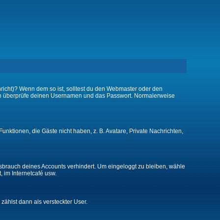
chricht)? Wenn dem so ist, solltest du den Webmaster oder den
 dann überprüfe deinen Usernamen und das Passwort. Normalerweise
Funktionen, die Gäste nicht haben, z. B. Avatare, Private Nachrichten,
issbrauch deines Accounts verhindert. Um eingeloggt zu bleiben, wähle
, im Internetcafé usw.
 zählst dann als versteckter User.