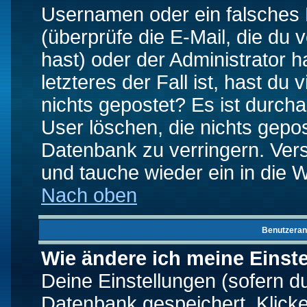
Usernamen oder ein falsches
(überprüfe die E-Mail, die d
hast) oder der Administrator h
letzteres der Fall ist, hast du
nichts gepostet? Es ist durch
User löschen, die nichts gepo
Datenbank zu verringern. Vers
und tauche wieder ein in die 
Nach oben
Benutzeran
Wie ändere ich meine Einst
Deine Einstellungen (sofern du 
Datenbank gespeichert. Klick