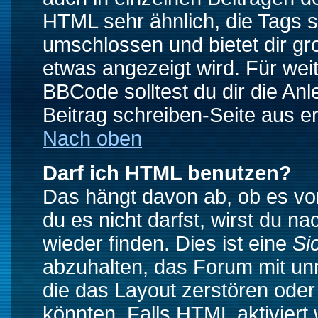
HTML sehr ähnlich, die Tags 
umschlossen und bietet dir gr
etwas angezeigt wird. Für wei
BBCode solltest du dir die An
Beitrag schreiben-Seite aus e
Nach oben
Darf ich HTML benutzen?
Das hängt davon ab, ob es vom
du es nicht darfst, wirst du 
wieder finden. Dies ist eine
Si
abzuhalten, das Forum mit u
die das Layout zerstören ode
könnten. Falls HTML aktiviert