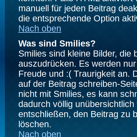
manuell für jeden Beitrag dea
die entsprechende Option aktiv
Nach oben
Was sind Smilies?
Smilies sind kleine Bilder, d
auszudrücken. Es werden nur k
Freude und :( Traurigkeit an. 
auf der Beitrag schreiben-Sei
nicht mit Smilies, es kann sch
dadurch völlig unübersichtlich
entschließen, den Beitrag zu 
löschen.
Nach oben