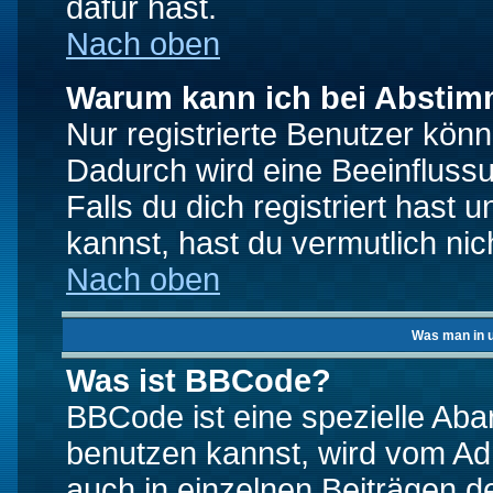
dafür hast.
Nach oben
Warum kann ich bei Absti
Nur registrierte Benutzer kö
Dadurch wird eine Beeinfluss
Falls du dich registriert hast
kannst, hast du vermutlich nic
Nach oben
Was man in u
Was ist BBCode?
BBCode ist eine spezielle A
benutzen kannst, wird vom Adm
auch in einzelnen Beiträgen d