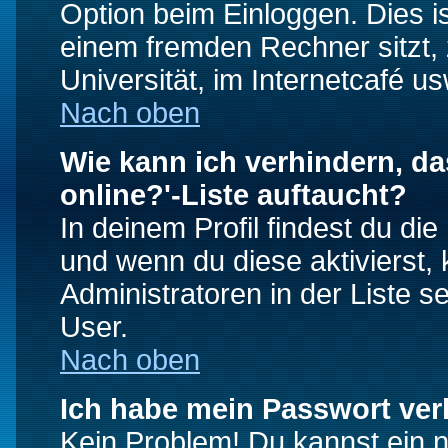
Option beim Einloggen. Dies i
einem fremden Rechner sitzt, z
Universität, im Internetcafé us
Nach oben
Wie kann ich verhindern, da
online?'-Liste auftaucht?
In deinem Profil findest du di
und wenn du diese aktivierst,
Administratoren in der Liste s
User.
Nach oben
Ich habe mein Passwort ver
Kein Problem! Du kannst ein 