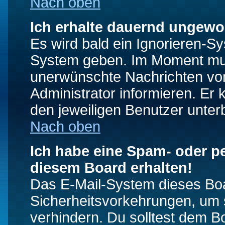
Nach oben
Ich erhalte dauernd ungewo
Es wird bald ein Ignorieren-S
System geben. Im Moment muss
unerwünschte Nachrichten von
Administrator informieren. E
den jeweiligen Benutzer unter
Nach oben
Ich habe eine Spam- oder p
diesem Board erhalten!
Das E-Mail-System dieses Boa
Sicherheitsvorkehrungen, um 
verhindern. Du solltest dem B