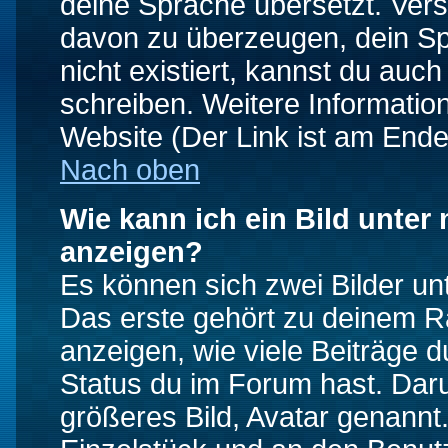
deine Sprache übersetzt. Ver
davon zu überzeugen, dein Spra
nicht existiert, kannst du auc
schreiben. Weitere Informatio
Website (Der Link ist am Ende
Nach oben
Wie kann ich ein Bild unte
anzeigen?
Es können sich zwei Bilder u
Das erste gehört zu deinem Ra
anzeigen, wie viele Beiträge 
Status du im Forum hast. Darun
größeres Bild, Avatar genannt.