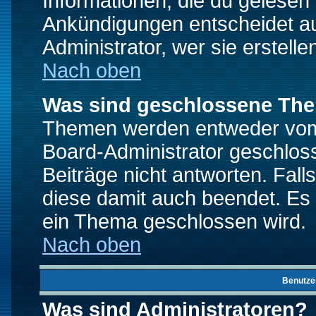
Informationen, die du gelesen
Ankündigungen entscheidet a
Administrator, wer sie erstelle
Nach oben
Was sind geschlossene Th
Themen werden entweder vo
Board-Administrator geschlo
Beiträge nicht antworten. Fal
diese damit auch beendet. Es
ein Thema geschlossen wird.
Nach oben
Benutze
Was sind Administratoren?