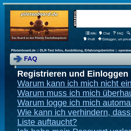
Wiki
Chat
FAQ
Profil
Einloggen, um priva
Pilotenboard.de :: DLR-Test Infos, Ausbildung, Erfahrungsberichte :: operate
FAQ
Registrieren und Einloggen
Warum kann ich mich nicht ei
Warum muss ich mich überhaup
Warum logge ich mich automa
Wie kann ich verhindern, dass
Liste auftaucht?