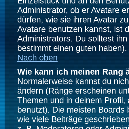
Einzelstück und an den Benut
Administrator, ob er Avatare 
dürfen, wie sie ihren Avatar 
Avatare benutzen kannst, ist 
Administrators. Du solltest i
bestimmt einen guten haben).
Nach oben
Wie kann ich meinen Rang 
Normalerweise kannst du nich
ändern (Ränge erscheinen un
Themen und in deinem Profil,
benutzt). Die meisten Boards
wie viele Beiträge geschrieb
z. B. Moderatoren oder Admini