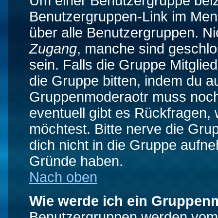
Um einer Benutzergruppe beizu
Benutzergruppen-Link im Menü
über alle Benutzergruppen. N
Zugang
, manche sind geschlo
sein. Falls die Gruppe Mitglie
die Gruppe bitten, indem du au
Gruppenmoderaotr muss noch
eventuell gibt es Rückfragen,
möchtest. Bitte nerve die Gru
dich nicht in die Gruppe aufn
Gründe haben.
Nach oben
Wie werde ich ein Gruppen
Benutzergruppen werden vom Bo