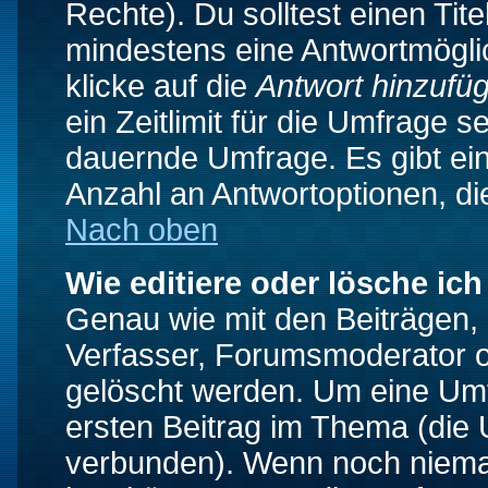
Rechte). Du solltest einen Ti
mindestens eine Antwortmögli
klicke auf die
Antwort hinzufü
ein Zeitlimit für die Umfrage s
dauernde Umfrage. Es gibt ei
Anzahl an Antwortoptionen, die
Nach oben
Wie editiere oder lösche ic
Genau wie mit den Beiträgen
Verfasser, Forumsmoderator od
gelöscht werden. Um eine Umfr
ersten Beitrag im Thema (die 
verbunden). Wenn noch niema