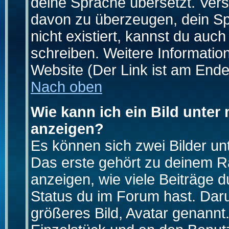
deine Sprache übersetzt. Ver
davon zu überzeugen, dein Spra
nicht existiert, kannst du auc
schreiben. Weitere Informatio
Website (Der Link ist am Ende
Nach oben
Wie kann ich ein Bild unte
anzeigen?
Es können sich zwei Bilder u
Das erste gehört zu deinem Ra
anzeigen, wie viele Beiträge 
Status du im Forum hast. Darun
größeres Bild, Avatar genannt.