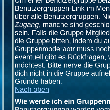
Um einer Benutzergruppe beizu
Benutzergruppen-Link im Menü
über alle Benutzergruppen. N
Zugang
, manche sind geschlo
sein. Falls die Gruppe Mitglie
die Gruppe bitten, indem du au
Gruppenmoderaotr muss noch
eventuell gibt es Rückfragen,
möchtest. Bitte nerve die Gru
dich nicht in die Gruppe aufn
Gründe haben.
Nach oben
Wie werde ich ein Gruppen
Benutzergruppen werden vom Bo