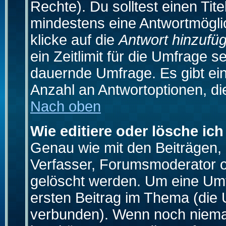
Rechte). Du solltest einen Ti
mindestens eine Antwortmögli
klicke auf die
Antwort hinzufü
ein Zeitlimit für die Umfrage s
dauernde Umfrage. Es gibt ei
Anzahl an Antwortoptionen, die
Nach oben
Wie editiere oder lösche ic
Genau wie mit den Beiträgen
Verfasser, Forumsmoderator od
gelöscht werden. Um eine Umfr
ersten Beitrag im Thema (die 
verbunden). Wenn noch niema