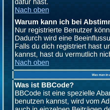
dafür hast.
Nach oben
Warum kann ich bei Absti
Nur registrierte Benutzer kö
Dadurch wird eine Beeinfluss
Falls du dich registriert hast
kannst, hast du vermutlich nic
Nach oben
Was man in u
Was ist BBCode?
BBCode ist eine spezielle A
benutzen kannst, wird vom Adm
auch in einzelnen Beiträgen d