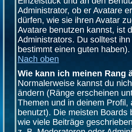
Einzelstück und an den Benut
Administrator, ob er Avatare 
dürfen, wie sie ihren Avatar 
Avatare benutzen kannst, ist 
Administrators. Du solltest i
bestimmt einen guten haben).
Nach oben
Wie kann ich meinen Rang 
Normalerweise kannst du nich
ändern (Ränge erscheinen un
Themen und in deinem Profil,
benutzt). Die meisten Boards
wie viele Beiträge geschrieb
z. B. Moderatoren oder Admini