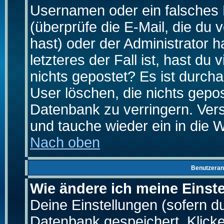
Usernamen oder ein falsches
(überprüfe die E-Mail, die d
hast) oder der Administrator h
letzteres der Fall ist, hast du
nichts gepostet? Es ist durch
User löschen, die nichts gepo
Datenbank zu verringern. Vers
und tauche wieder ein in die 
Nach oben
Benutzeran
Wie ändere ich meine Einst
Deine Einstellungen (sofern du 
Datenbank gespeichert. Klick