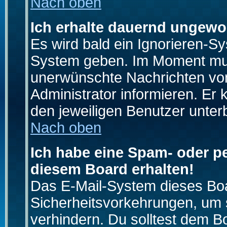
Nach oben
Ich erhalte dauernd ungewo
Es wird bald ein Ignorieren-S
System geben. Im Moment muss
unerwünschte Nachrichten von
Administrator informieren. E
den jeweiligen Benutzer unter
Nach oben
Ich habe eine Spam- oder p
diesem Board erhalten!
Das E-Mail-System dieses Boa
Sicherheitsvorkehrungen, um 
verhindern. Du solltest dem B