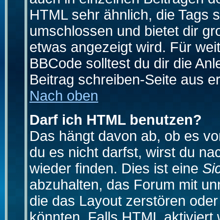
HTML sehr ähnlich, die Tags 
umschlossen und bietet dir gr
etwas angezeigt wird. Für wei
BBCode solltest du dir die An
Beitrag schreiben-Seite aus e
Nach oben
Darf ich HTML benutzen?
Das hängt davon ab, ob es vom
du es nicht darfst, wirst du 
wieder finden. Dies ist eine
Si
abzuhalten, das Forum mit u
die das Layout zerstören ode
könnten. Falls HTML aktiviert