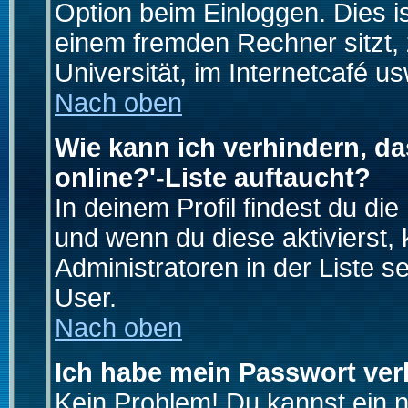
Option beim Einloggen. Dies i
einem fremden Rechner sitzt, z
Universität, im Internetcafé us
Nach oben
Wie kann ich verhindern, da
online?'-Liste auftaucht?
In deinem Profil findest du di
und wenn du diese aktivierst,
Administratoren in der Liste s
User.
Nach oben
Ich habe mein Passwort ver
Kein Problem! Du kannst ein 