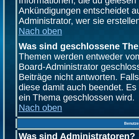
Informationen, die du gelesen
Ankündigungen entscheidet a
Administrator, wer sie erstelle
Nach oben
Was sind geschlossene Th
Themen werden entweder vo
Board-Administrator geschlo
Beiträge nicht antworten. Fal
diese damit auch beendet. Es
ein Thema geschlossen wird.
Nach oben
Benutze
Was sind Administratoren?