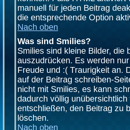
manuell für jeden Beitrag dea
die entsprechende Option aktiv
Nach oben
Was sind Smilies?
Smilies sind kleine Bilder, d
auszudrücken. Es werden nur k
Freude und :( Traurigkeit an. 
auf der Beitrag schreiben-Sei
nicht mit Smilies, es kann sch
dadurch völlig unübersichtlich
entschließen, den Beitrag zu 
löschen.
Nach oben